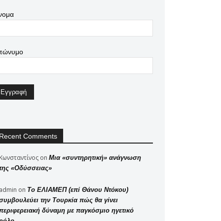
νομα
πώνυμο
Recent Comments
Κωνσταντίνος
on
Μια «συντηρητική» ανάγνωση
της «Οδύσσειας»
admin
on
Το ΕΛΙΑΜΕΠ (επί Θάνου Ντόκου)
συμβουλεύει την Τουρκία πώς θα γίνει
περιφερειακή δύναμη με παγκόσμιο ηγετικό
ρόλο..