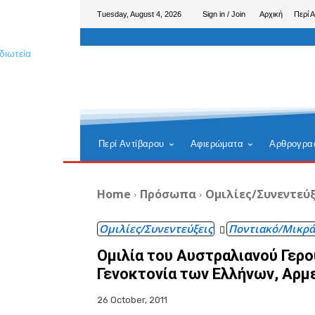
Tuesday, August 4, 2026
Sign in / Join
Αρχική
Περί 
Περί Αντίβαρου
Αφιερώματα
Αρθρογρα
Home
Πρόσωπα
Ομιλίες/Συνεντεύξ
Ομιλίες/Συνεντεύξεις
Ποντιακό/Μικρά
Ομιλία του Αυστραλιανού Γερ
Γενοκτονία των Ελλήνων, Αρμ
26 October, 2011