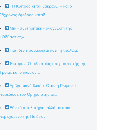
«Η Κύπρος κείται μακράν…» και ο
28χρονος έφεδρος καταδ...
Μια «συντηρητική» ανάγνωση της
«Οδύσσειας»
Γιατί δέν προβάλλεται αὐτή ἡ νεολαία;
Έκτορας: Ο τελευταίος υπερασπιστής της
Τροίας και ο αιώνιος...
Αμβροσιανή Ιλιάδα: Όταν η Ρωμανία
παρέδωσε τον Όμηρο στην αι...
Εθνικό απολυτήριο, αλλά με ποιο
περιεχόμενο της Παιδείας;