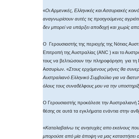
«
Οι Αρμενικές, Ελληνικές και Ασσυριακές κοιν
αναγνωρίσουν αυτές τις προηγούμενες αγριότ
δεν μπορεί να υπάρξει αποδοχή και χωρίς απο
Ο
Γερουσιαστής της περιοχής της Νότιας Αυσ
Επιτροπή της Αυστραλίας (
ANC
) και το Αυστρ
τους να βελτιώσουν την πληροφόρηση
για τη
Ασσυρίων. «
Στους ερχόμενους μήνες θα συνερ
Αυστραλιανό Ελληνικό Συμβούλιο για να διατ
όλους τους συναδέλφους μου να την υποστηρί
Ο Γερουσιαστής προκάλεσε την Αυστραλιανή 
θέσης σε αυτά τα εγκλήματα ενάντια στην α
«
Καταλαβαίνω τις ανησυχίες απο εκείνους που
μπορούσε από μία άποψη να μας καταστήσει 