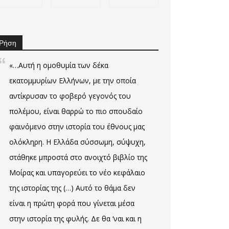
Ρήση
«…Αυτή η ομοθυμία των δέκα
εκατομμυρίων Ελλήνων, με την οποία
αντίκρυσαν το φοβερό γεγονός του
πολέμου, είναι θαρρώ το πιο σπουδαίο
φαινόμενο στην ιστορία του έθνους μας
ολόκληρη. Η Ελλάδα σύσσωμη, σύψυχη,
στάθηκε μπροστά στο ανοιχτό βιβλίο της
Μοίρας και υπαγορεύει το νέο κεφάλαιο
της ιστορίας της (…) Αυτό το θάμα δεν
είναι η πρώτη φορά που γίνεται μέσα
στην ιστορία της φυλής. Δε θα ‘ναι και η