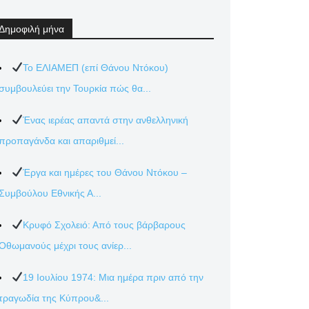
Δημοφιλή μήνα
Το ΕΛΙΑΜΕΠ (επί Θάνου Ντόκου)
συμβουλεύει την Τουρκία πώς θα...
Ένας ιερέας απαντά στην ανθελληνική
προπαγάνδα και απαριθμεί...
Έργα και ημέρες του Θάνου Ντόκου –
Συμβούλου Εθνικής Α...
Κρυφό Σχολειό: Από τους βάρβαρους
Οθωμανούς μέχρι τους ανίερ...
19 Ιουλίου 1974: Μια ημέρα πριν από την
τραγωδία της Κύπρου&...