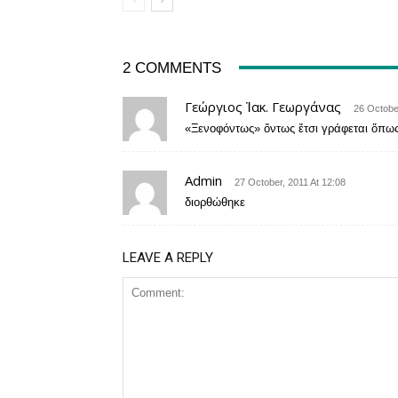
2 COMMENTS
Γεώργιος Ἰακ. Γεωργάνας
26 October
«Ξενοφόντως» ὄντως ἔτσι γράφεται ὅπως τ
Admin
27 October, 2011 At 12:08
διορθώθηκε
LEAVE A REPLY