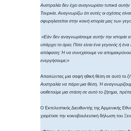
Αυστραλία δεν έχει αναγνωρίσει τυπικά αυτήν
Τουρκία. Αναγνωρίζω ότι αυτές οι σχέσεις είνα
σφυρηλατείται στην κοινή ιστορία μας των γεγ
«Εάν δεν αναγνωρίσουμε αυτήν την ιστορία 
υπάρχει το όριο; Πότε είναι ένα γεγονός ή έ
απόφαση; Ή να συνεχίσουμε να απομακρύνουμ
ενεργήσουμε;»
Απαιτώντας μια σαφή ηθική θέση σε αυτό το 
Αυστραλία να πάρει μια θέση. Ή αναγνωρίζουμε
υιοθετούμε μια στάση σε αυτό το ζήτημα, πρέπε
Ο Εκτελεστικός Διευθυντής της Αρμενικής Εθν
χαιρέτισε την κοινοβουλευτική δήλωση του Ξε