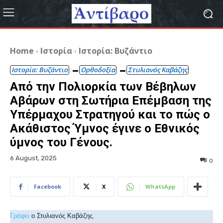
Home
Ιστορία
Ιστορία: Βυζάντιο
Ιστορία: Βυζάντιο
Ορθοδοξία
Στυλιανός Καβάζης
Από την Πολιορκία των Βέβηλων
Αβάρων στη Σωτήρια Επέμβαση της
Υπέρμαχου Στρατηγού και το πώς ο
Ακάθιστος Ύμνος έγινε ο Εθνικός
ύμνος του Γένους.
6 August, 2025
0
Facebook
X
WhatsApp
Γράφει
ο Στυλιανός Καβάζης.