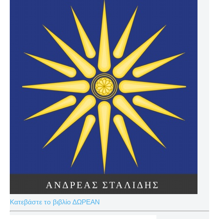
Κατεβάστε το βιβλίο ΔΩΡΕΑΝ