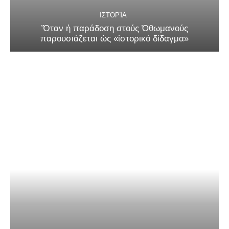
ΙΣΤΟΡΊΑ
Ὅταν ἡ παράδοση στούς Ὀθωμανούς
παρουσιάζεται ὡς «ἱστορικό δίδαγμα»