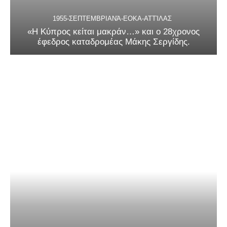
1955-ΣΕΠΤΕΜΒΡΙΑΝΆ-ΕΟΚΑ-ΑΤΤΊΛΑΣ
«Η Κύπρος κείται μακράν…» και ο 28χρονος
έφεδρος καταδρομέας Μάκης Σεργίδης.