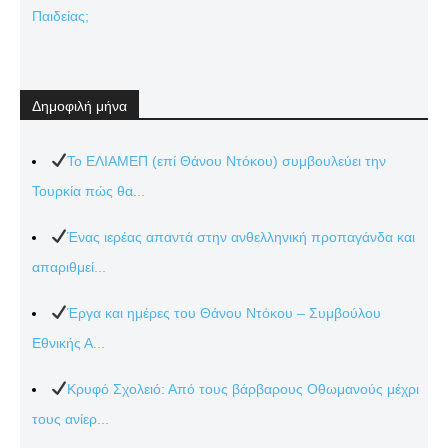
Παιδείας;
Δημοφιλή μήνα
Το ΕΛΙΑΜΕΠ (επί Θάνου Ντόκου) συμβουλεύει την
Τουρκία πώς θα...
Ένας ιερέας απαντά στην ανθελληνική προπαγάνδα και
απαριθμεί...
Έργα και ημέρες του Θάνου Ντόκου – Συμβούλου
Εθνικής Α...
Κρυφό Σχολειό: Από τους βάρβαρους Οθωμανούς μέχρι
τους ανίερ...