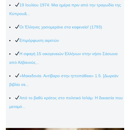
19 Ιουλίου 1974: Μια ημέρα πριν από την τραγωδία της
Κύπρου&...
Οι Έλληνες χασομεράνε στα καφενεία! (1793)
Επιμόρφωση αιρετών
Η σφαγή 15 οικογενειών Ελλήνων στην νήσο Σάσωνα
από Αλβανούς...
«Μακεδονία. Αντίβαρο στην ηττοπάθεια» 1.5. [Δωρεάν
βιβλίο σε...
Από το βαθύ κράτος στο πολιτικό Ισλάμ: Η δεκαετία που
μεταμό...