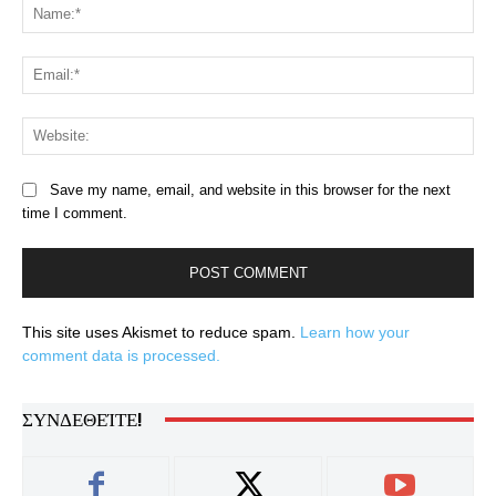
Na
Ema
Web
Save my name, email, and website in this browser for the next
time I comment.
This site uses Akismet to reduce spam.
Learn how your
comment data is processed.
ΣΥΝΔΕΘΕΊΤΕ!