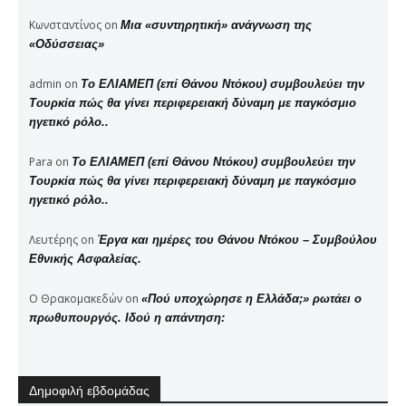
Κωνσταντίνος
on
Μια «συντηρητική» ανάγνωση της
«Οδύσσειας»
admin
on
Το ΕΛΙΑΜΕΠ (επί Θάνου Ντόκου) συμβουλεύει την
Τουρκία πώς θα γίνει περιφερειακή δύναμη με παγκόσμιο
ηγετικό ρόλο..
Para
on
Το ΕΛΙΑΜΕΠ (επί Θάνου Ντόκου) συμβουλεύει την
Τουρκία πώς θα γίνει περιφερειακή δύναμη με παγκόσμιο
ηγετικό ρόλο..
Λευτέρης
on
Έργα και ημέρες του Θάνου Ντόκου – Συμβούλου
Εθνικής Ασφαλείας.
Ο Θρακομακεδών
on
«Πού υποχώρησε η Ελλάδα;» ρωτάει ο
πρωθυπουργός. Ιδού η απάντηση:
Δημοφιλή εβδομάδας