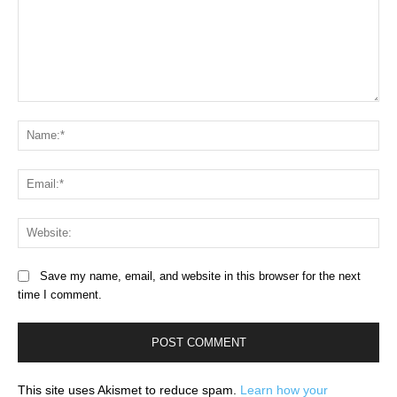
Comment:
Na
Ema
Web
Save my name, email, and website in this browser for the next
time I comment.
This site uses Akismet to reduce spam.
Learn how your