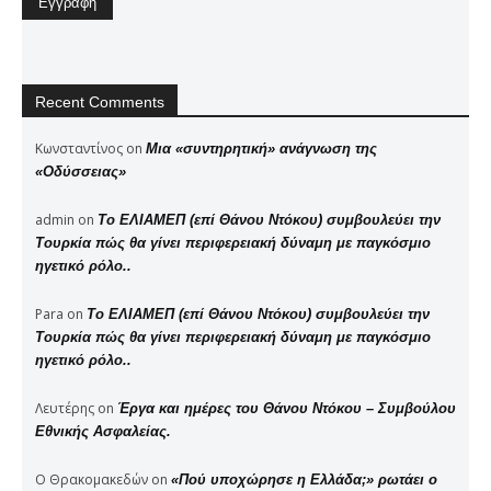
Recent Comments
Κωνσταντίνος
on
Μια «συντηρητική» ανάγνωση της
«Οδύσσειας»
admin
on
Το ΕΛΙΑΜΕΠ (επί Θάνου Ντόκου) συμβουλεύει την
Τουρκία πώς θα γίνει περιφερειακή δύναμη με παγκόσμιο
ηγετικό ρόλο..
Para
on
Το ΕΛΙΑΜΕΠ (επί Θάνου Ντόκου) συμβουλεύει την
Τουρκία πώς θα γίνει περιφερειακή δύναμη με παγκόσμιο
ηγετικό ρόλο..
Λευτέρης
on
Έργα και ημέρες του Θάνου Ντόκου – Συμβούλου
Εθνικής Ασφαλείας.
Ο Θρακομακεδών
on
«Πού υποχώρησε η Ελλάδα;» ρωτάει ο