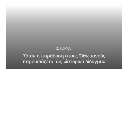
ΙΣΤΟΡΊΑ
Ὅταν ἡ παράδοση στούς Ὀθωμανούς
παρουσιάζεται ὡς «ἱστορικό δίδαγμα»