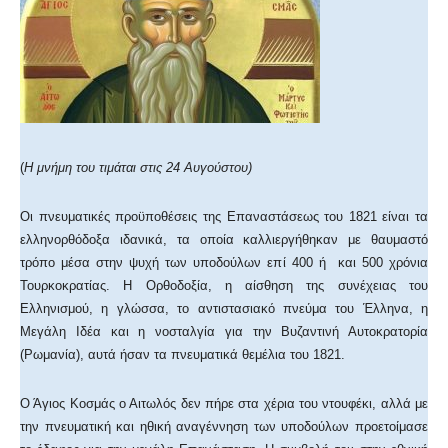
(
Η μνήμη του τιμάται στις 24 Αυγούστου)
Οι πνευματικές προϋποθέσεις της Επαναστάσεως του 1821 είναι τα
ελληνορθόδοξα ιδανικά, τα οποία καλλιεργήθηκαν με θαυμαστό
τρόπο μέσα στην ψυχή των υποδούλων επί 400 ή και 500 χρόνια
Τουρκοκρατίας. Η Ορθοδοξία, η αίσθηση της συνέχειας του
Ελληνισμού, η γλώσσα, το αντιστασιακό πνεύμα του Έλληνα, η
Μεγάλη Ιδέα και η νοσταλγία για την Βυζαντινή Αυτοκρατορία
(Ρωμανία), αυτά ήσαν τα πνευματικά θεμέλια του 1821.
Ο Άγιος Κοσμάς ο Αιτωλός δεν πήρε στα χέρια του ντουφέκι, αλλά με
την πνευματική και ηθική αναγέννηση των υποδούλων προετοίμασε