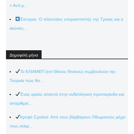
+ Αντί μ...
Έκτορας: Ο τελευταίος υπερασπιστής της Τροίας και ο
αιώνιος...
Δημοφιλή μήνα
Το ΕΛΙΑΜΕΠ (επί Θάνου Ντόκου) συμβουλεύει την
Τουρκία πώς θα...
Ένας ιερέας απαντά στην ανθελληνική προπαγάνδα και
απαριθμεί...
Κρυφό Σχολειό: Από τους βάρβαρους Οθωμανούς μέχρι
τους ανίερ...