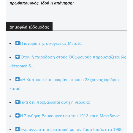
πρωθυπουργός. Ιδού η απάντηση:
Δημοφιλή εβδομάδας
Η ιστορία της οικογένειας Μεταξά.
Ὅταν ἡ παράδοση στούς Ὀθωμανούς παρουσιάζεται ὡς
«ἱστορικό δ...
«Η Κύπρος κείται μακράν…» και ο 28χρονος έφεδρος
καταδ...
Γιατί δέν προβάλλεται αὐτή ἡ νεολαία;
Η Συνθήκη Βουκουρεστίου του 1913 και η Μακεδονία.
Ένα άγνωστο περιστατικό με τον Τάσο Ισαάκ στα 1990.