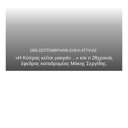
1955-ΣΕΠΤΕΜΒΡΙΑΝΆ-ΕΟΚΑ-ΑΤΤΊΛΑΣ
«Η Κύπρος κείται μακράν…» και ο 28χρονος
έφεδρος καταδρομέας Μάκης Σεργίδης.