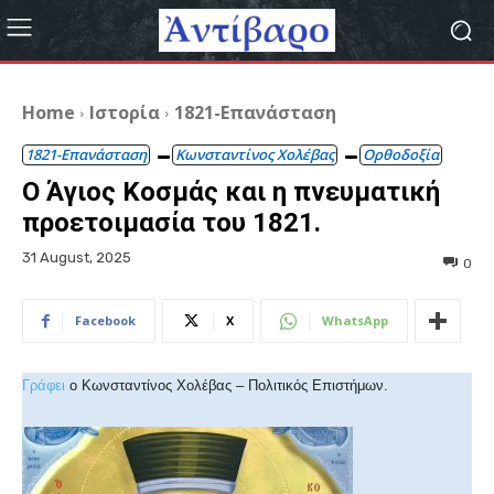
Home
Ιστορία
1821-Επανάσταση
1821-Επανάσταση
Κωνσταντίνος Χολέβας
Ορθοδοξία
Ο Άγιος Κοσμάς και η πνευματική
προετοιμασία του 1821.
31 August, 2025
0
Facebook
X
WhatsApp
Γράφει
ο Κωνσταντίνος Χολέβας – Πολιτικός Επιστήμων.