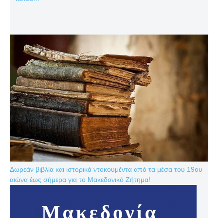
Δωρεάν βιβλία και ιστορικά ντοκουμέντα από τα μέσα του 19ου
αιώνα έως σήμερα για το Μακεδονικό Ζήτημα!