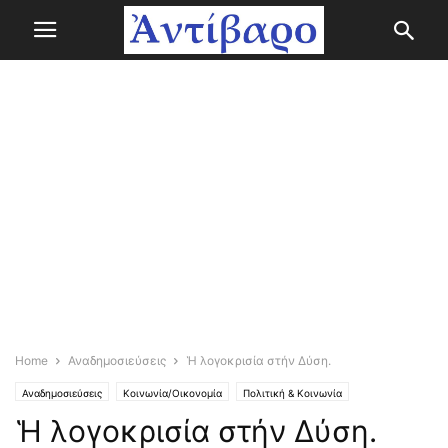
Home
Αναδημοσιεύσεις
Ἡ λογοκρισία στήν Δύση.
Αναδημοσιεύσεις
Κοινωνία/Οικονομία
Πολιτική & Κοινωνία
Ἡ λογοκρισία στήν Δύση.