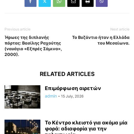
Previous article
Next article
Ήρωες της διπλανής
Το Βυζάντιο ήταν η Ελλάδα
πόρτας: Βασίλης Ραχούτης
του Μεσαίωνα.
(ναυάγιο «Εξπρές Σάμινα»,
2000).
RELATED ARTICLES
Επιμόρφωση αιρετών
admin
-
15 July, 2026
Το Κέντρο κλειστό για ακόμα μία
φορά: αδιαφορία για την