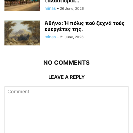
ταλαιπωρία...
minas
-
26 June, 2026
Ἀθήνα: Ἡ πόλις πού ξεχνᾶ τούς
εὐεργέτες της.
minas
-
21 June, 2026
NO COMMENTS
LEAVE A REPLY