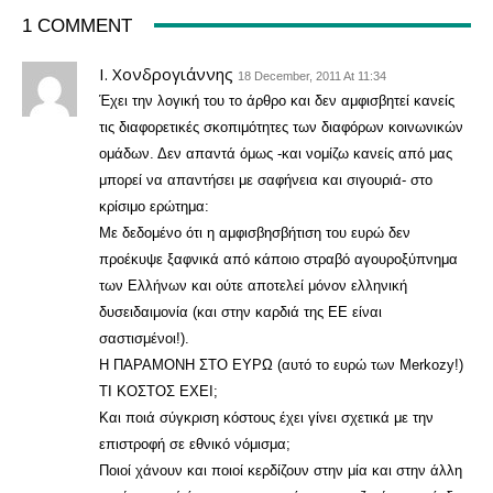
1 COMMENT
Ι. Χονδρογιάννης
18 December, 2011 At 11:34
Έχει την λογική του το άρθρο και δεν αμφισβητεί κανείς
τις διαφορετικές σκοπιμότητες των διαφόρων κοινωνικών
ομάδων. Δεν απαντά όμως -και νομίζω κανείς από μας
μπορεί να απαντήσει με σαφήνεια και σιγουριά- στο
κρίσιμο ερώτημα:
Με δεδομένο ότι η αμφισβησβήτιση του ευρώ δεν
προέκυψε ξαφνικά από κάποιο στραβό αγουροξύπνημα
των Ελλήνων και ούτε αποτελεί μόνον ελληνική
δυσειδαιμονία (και στην καρδιά της ΕΕ είναι
σαστισμένοι!).
Η ΠΑΡΑΜΟΝΗ ΣΤΟ ΕΥΡΩ (αυτό το ευρώ των Merkozy!)
ΤΙ ΚΟΣΤΟΣ ΕΧΕΙ;
Και ποιά σύγκριση κόστους έχει γίνει σχετικά με την
επιστροφή σε εθνικό νόμισμα;
Ποιοί χάνουν και ποιοί κερδίζουν στην μία και στην άλλη