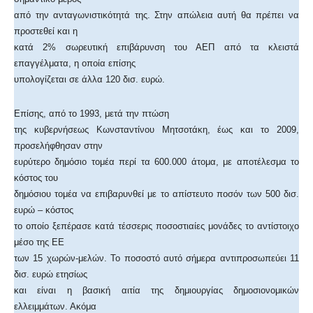
από την ανταγωνιστικότητά της. Στην απώλεια αυτή θα πρέπει να
προστεθεί και η
κατά 2% σωρευτική επιβάρυνση του ΑΕΠ από τα κλειστά
επαγγέλματα, η οποία επίσης
υπολογίζεται σε άλλα 120 δισ. ευρώ.
Επίσης, από το 1993, μετά την πτώση
της κυβερνήσεως Κωνσταντίνου Μητσοτάκη, έως και το 2009,
προσελήφθησαν στην
ευρύτερο δημόσιο τομέα περί τα 600.000 άτομα, με αποτέλεσμα το
κόστος του
δημόσιου τομέα να επιβαρυνθεί με το απίστευτο ποσόν των 500 δισ.
ευρώ – κόστος
το οποίο ξεπέρασε κατά τέσσερις ποσοστιαίες μονάδες το αντίστοιχο
μέσο της ΕΕ
των 15 χωρών-μελών. Το ποσοστό αυτό σήμερα αντιπροσωπεύει 11
δισ. ευρώ ετησίως
και είναι η βασική αιτία της δημιουργίας δημοσιονομικών
ελλειμμάτων. Ακόμα