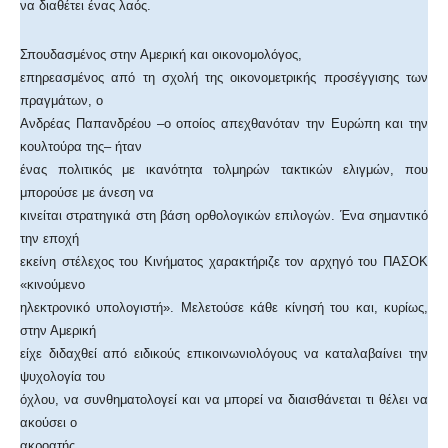
να διαθέτει ένας λαός.
Σπουδασμένος στην Αμερική και οικονομολόγος,
επηρεασμένος από τη σχολή της οικονομετρικής προσέγγισης των
πραγμάτων, ο
Ανδρέας Παπανδρέου –ο οποίος απεχθανόταν την Ευρώπη και την
κουλτούρα της– ήταν
ένας πολιτικός με ικανότητα τολμηρών τακτικών ελιγμών, που
μπορούσε με άνεση να
κινείται στρατηγικά στη βάση ορθολογικών επιλογών. Ένα σημαντικό
την εποχή
εκείνη στέλεχος του Κινήματος χαρακτήριζε τον αρχηγό του ΠΑΣΟΚ
«κινούμενο
ηλεκτρονικό υπολογιστή». Μελετούσε κάθε κίνησή του και, κυρίως,
στην Αμερική
είχε διδαχθεί από ειδικούς επικοινωνιολόγους να καταλαβαίνει την
ψυχολογία του
όχλου, να συνθηματολογεί και να μπορεί να διαισθάνεται τι θέλει να
ακούσει ο
ακροατής.