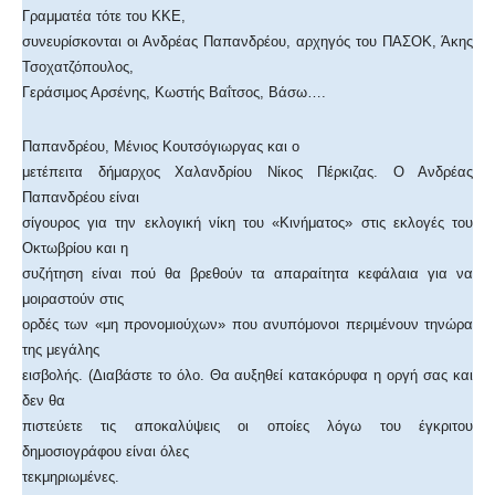
Γραμματέα τότε του ΚΚΕ,
συνευρίσκονται οι Ανδρέας Παπανδρέου, αρχηγός του ΠΑΣΟΚ, Άκης
Τσοχατζόπουλος,
Γεράσιμος Αρσένης, Κωστής Βαΐτσος, Βάσω….
Παπανδρέου, Μένιος Κουτσόγιωργας και ο
μετέπειτα δήμαρχος Χαλανδρίου Νίκος Πέρκιζας. Ο Ανδρέας
Παπανδρέου είναι
σίγουρος για την εκλογική νίκη του «Κινήματος» στις εκλογές του
Οκτωβρίου και η
συζήτηση είναι πού θα βρεθούν τα απαραίτητα κεφάλαια για να
μοιραστούν στις
ορδές των «μη προνομιούχων» που ανυπόμονοι περιμένουν τηνώρα
της μεγάλης
εισβολής. (Διαβάστε το όλο. Θα αυξηθεί κατακόρυφα η οργή σας και
δεν θα
πιστεύετε τις αποκαλύψεις οι οποίες λόγω του έγκριτου
δημοσιογράφου είναι όλες
τεκμηριωμένες.