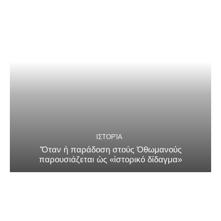
ΙΣΤΟΡΊΑ
Ὅταν ἡ παράδοση στούς Ὀθωμανούς
παρουσιάζεται ὡς «ἱστορικό δίδαγμα»