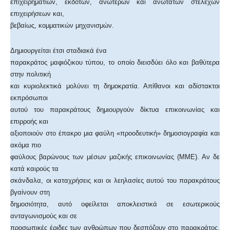
επιχειρηματιών, εκδοτών, ανώτερων και ανώτατων στελεχών
επιχειρήσεων και,
βεβαίως, κομματικών μηχανισμών.
Δημιουργείται έτσι σταδιακά ένα
παρακράτος μαφιόζικου τύπου, το οποίο διεισδύει όλο και βαθύτερα
στην πολιτική
και κυριολεκτικά μολύνει τη δημοκρατία. Απίθανοι και αδίστακτοι
εκπρόσωποι
αυτού του παρακράτους δημιουργούν δίκτυα επικοινωνίας και
επιρροής και
αξιοποιούν στο έπακρο μια φαύλη «προοδευτική» δημοσιογραφία και
ακόμα πιο
φαύλους βαρώνους των μέσων μαζικής επικοινωνίας (ΜΜΕ). Αν δε
κατά καιρούς τα
σκάνδαλα, οι καταχρήσεις και οι λεηλασίες αυτού του παρακράτους
βγαίνουν στη
δημοσιότητα, αυτό οφείλεται αποκλειστικά σε εσωτερικούς
ανταγωνισμούς και σε
προσωπικές έριδες των ανθρώπων που δεσπόζουν στο παρακράτος.