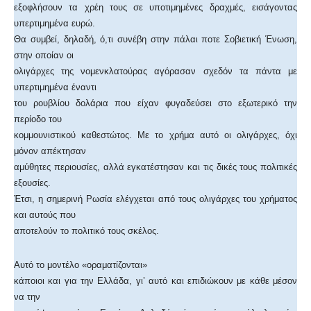
εξοφλήσουν τα χρέη τους σε υποτιμημένες δραχμές, εισάγοντας
υπερτιμημένα ευρώ.
Θα συμβεί, δηλαδή, ό,τι συνέβη στην πάλαι ποτε Σοβιετική Ένωση,
στην οποίαν οι
ολιγάρχες της νομενκλατούρας αγόρασαν σχεδόν τα πάντα με
υπερτιμημένα έναντι
του ρουβλίου δολάρια που είχαν φυγαδεύσει στο εξωτερικό την
περίοδο του
κομμουνιστικού καθεστώτος. Με το χρήμα αυτό οι ολιγάρχες, όχι
μόνον απέκτησαν
αμύθητες περιουσίες, αλλά εγκατέστησαν και τις δικές τους πολιτικές
εξουσίες.
Έτσι, η σημερινή Ρωσία ελέγχεται από τους ολιγάρχες του χρήματος
και αυτούς που
αποτελούν το πολιτικό τους σκέλος.
Αυτό το μοντέλο «οραματίζονται»
κάποιοι και για την Ελλάδα, γι’ αυτό και επιδιώκουν με κάθε μέσον
να την