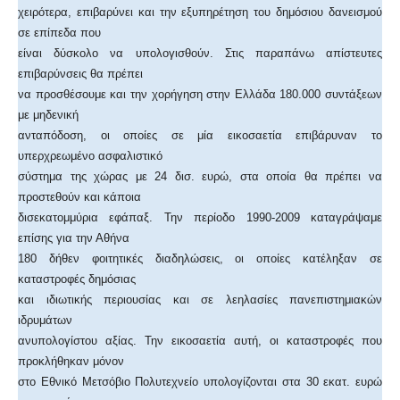
χειρότερα, επιβαρύνει και την εξυπηρέτηση του δημόσιου δανεισμού
σε επίπεδα που
είναι δύσκολο να υπολογισθούν. Στις παραπάνω απίστευτες
επιβαρύνσεις θα πρέπει
να προσθέσουμε και την χορήγηση στην Ελλάδα 180.000 συντάξεων
με μηδενική
ανταπόδοση, οι οποίες σε μία εικοσαετία επιβάρυναν το
υπερχρεωμένο ασφαλιστικό
σύστημα της χώρας με 24 δισ. ευρώ, στα οποία θα πρέπει να
προστεθούν και κάποια
δισεκατομμύρια εφάπαξ. Την περίοδο 1990-2009 καταγράψαμε
επίσης για την Αθήνα
180 δήθεν φοιτητικές διαδηλώσεις, οι οποίες κατέληξαν σε
καταστροφές δημόσιας
και ιδιωτικής περιουσίας και σε λεηλασίες πανεπιστημιακών
ιδρυμάτων
ανυπολογίστου αξίας. Την εικοσαετία αυτή, οι καταστροφές που
προκλήθηκαν μόνον
στο Εθνικό Μετσόβιο Πολυτεχνείο υπολογίζονται στα 30 εκατ. ευρώ