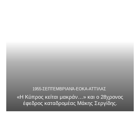
1955-ΣΕΠΤΕΜΒΡΙΑΝΆ-ΕΟΚΑ-ΑΤΤΊΛΑΣ
«Η Κύπρος κείται μακράν…» και ο 28χρονος
έφεδρος καταδρομέας Μάκης Σεργίδης.