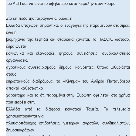
του ΑΕΠ και να είναι το υψηλότερο κατά κεφαλήν στον κόσμο!
Στο επίπεδο της παραγωγής, όμως, η
Ελλάδα υποχωρεί σημαντικά, οι εξαγωγές της παραμένουν στάσιμες,
ενώ η
βιομηχανία της ξεφτίζει και σταδιακά χάνεται. Το ΠΑΣΟΚ, ωστόσο,
εδραιώνεται
κοινωνικά και εξαγοράζει ψήφους, συνειδήσεις, συνδικαλιστικές
οργανώσεις,
αγροτικούς συνεταιρισμούς, δήμους, κοινότητες. Όπως ψιθυρίζεται
στους
ευρωπαϊκούς διαδρόμους, το «Κίνημα» του Ανδρέα Παπανδρέου
αποκτά καθεστωτικό
χαρακτήρα και το ότι παραμένει στην Ευρώπη οφείλεται στο χρήμα
που εισρέει στην
Ελλάδα από τα διάφορα κοινοτικά Ταμεία. Τα τελευταία
χρησιμοποιούνται για
πλουσιοπάροχες επιδοτήσεις ημέτερων αγροτών, συνδικαλιστών,
δημοσιογράφων,