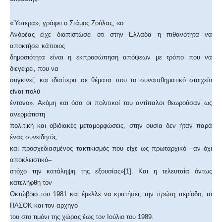
«Ύστερα», γράφει ο Στάμος Ζούλας, «ο
Ανδρέας είχε διαπιστώσει ότι στην Ελλάδα η πιθανότητα να
αποκτήσει κάποιος
δημοσιότητα είναι η εκπροσώπηση απόψεων με τρόπο που να
διεγείρει, που να
συγκινεί, και ιδιαίτερα σε θέματα που το συναισθηματικό στοιχείο
είναι πολύ
έντονο». Ακόμη και όσα οι πολιτικοί του αντίπαλοι θεωρούσαν ως
ανερμάτιστη
πολιτική και οβιδιακές μεταμορφώσεις, στην ουσία δεν ήταν παρά
ένας συνειδητός
και προσχεδιασμένος τακτικισμός που είχε ως πρωταρχικό –αν όχι
αποκλειστικό–
στόχο την κατάληψη της εξουσίας»[1]. Και η τελευταία όντως
κατελήφθη τον
Οκτώβριο του 1981 και έμελλε να κρατήσει, την πρώτη περίοδο, το
ΠΑΣΟΚ και τον αρχηγό
του στο τιμόνι της χώρας έως τον Ιούλιο του 1989.