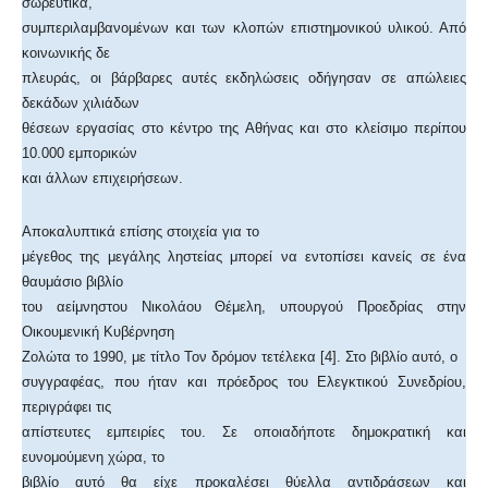
σωρευτικά,
συμπεριλαμβανομένων και των κλοπών επιστημονικού υλικού. Από
κοινωνικής δε
πλευράς, οι βάρβαρες αυτές εκδηλώσεις οδήγησαν σε απώλειες
δεκάδων χιλιάδων
θέσεων εργασίας στο κέντρο της Αθήνας και στο κλείσιμο περίπου
10.000 εμπορικών
και άλλων επιχειρήσεων.
Αποκαλυπτικά επίσης στοιχεία για το
μέγεθος της μεγάλης ληστείας μπορεί να εντοπίσει κανείς σε ένα
θαυμάσιο βιβλίο
του αείμνηστου Νικολάου Θέμελη, υπουργού Προεδρίας στην
Οικουμενική Κυβέρνηση
Ζολώτα το 1990, με τίτλο Τον δρόμον τετέλεκα [4]. Στο βιβλίο αυτό, ο
συγγραφέας, που ήταν και πρόεδρος του Ελεγκτικού Συνεδρίου,
περιγράφει τις
απίστευτες εμπειρίες του. Σε οποιαδήποτε δημοκρατική και
ευνομούμενη χώρα, το
βιβλίο αυτό θα είχε προκαλέσει θύελλα αντιδράσεων και