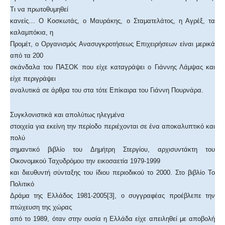
Τι να πρωτοθυμηθεί
κανείς… Ο Κοσκωτάς, ο Μαυράκης, ο Σταματελάτος, η Αγρέξ, τα
καλαμπόκια, η
Προμέτ, ο Οργανισμός Ανασυγκροτήσεως Επιχειρήσεων είναι μερικά
από τα 200
σκάνδαλα του ΠΑΣΟΚ που είχε καταγράψει ο Γιάννης Λάμψας και
είχε περιγράψει
αναλυτικά σε άρθρα του στα τότε Επίκαιρα του Γιάννη Πουρνάρα.
Συγκλονιστικά και απολύτως ηλεγμένα
στοιχεία για εκείνη την περίοδο περιέχονται σε ένα αποκαλυπτικό και
πολύ
σημαντικό βιβλίο του Δημήτρη Στεργίου, αρχισυντάκτη του
O
ικονομικού Ταχυδρόμου την εικοσαετία 1979-1999
και διευθυντή σύνταξης του ίδιου περιοδικού το 2000. Στο βιβλίο Το
Πολιτικό
Δράμα της Ελλάδος 1981-2005[3], ο συγγραφέας προέβλεπε την
πτώχευση της χώρας
από το 1989, όταν στην ουσία η Ελλάδα είχε απειληθεί με αποβολή