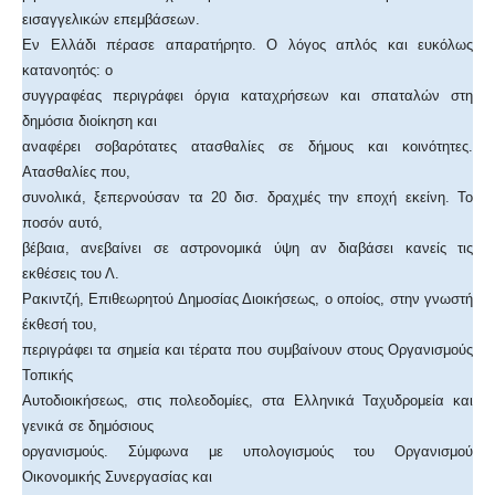
εισαγγελικών επεμβάσεων.
Εν Ελλάδι πέρασε απαρατήρητο. Ο λόγος απλός και ευκόλως
κατανοητός: ο
συγγραφέας περιγράφει όργια καταχρήσεων και σπαταλών στη
δημόσια διοίκηση και
αναφέρει σοβαρότατες ατασθαλίες σε δήμους και κοινότητες.
Ατασθαλίες που,
συνολικά, ξεπερνούσαν τα 20 δισ. δραχμές την εποχή εκείνη. Το
ποσόν αυτό,
βέβαια, ανεβαίνει σε αστρονομικά ύψη αν διαβάσει κανείς τις
εκθέσεις του Λ.
Ρακιντζή, Επιθεωρητού Δημοσίας Διοικήσεως, ο οποίος, στην γνωστή
έκθεσή του,
περιγράφει τα σημεία και τέρατα που συμβαίνουν στους Οργανισμούς
Τοπικής
Αυτοδιοικήσεως, στις πολεοδομίες, στα Ελληνικά Ταχυδρομεία και
γενικά σε δημόσιους
οργανισμούς. Σύμφωνα με υπολογισμούς του Οργανισμού
Οικονομικής Συνεργασίας και