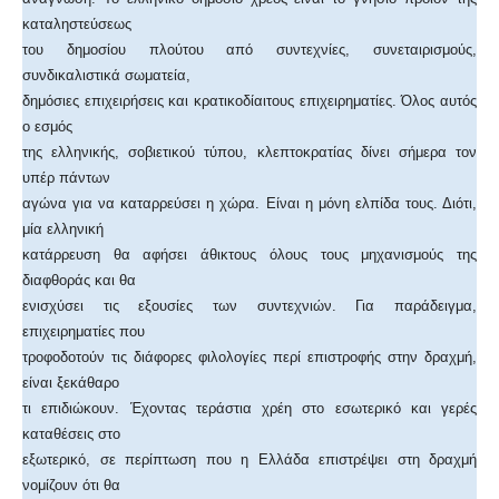
καταληστεύσεως
του δημοσίου πλούτου από συντεχνίες, συνεταιρισμούς,
συνδικαλιστικά σωματεία,
δημόσιες επιχειρήσεις και κρατικοδίαιτους επιχειρηματίες. Όλος αυτός
ο εσμός
της ελληνικής, σοβιετικού τύπου, κλεπτοκρατίας δίνει σήμερα τον
υπέρ πάντων
αγώνα για να καταρρεύσει η χώρα. Είναι η μόνη ελπίδα τους. Διότι,
μία ελληνική
κατάρρευση θα αφήσει άθικτους όλους τους μηχανισμούς της
διαφθοράς και θα
ενισχύσει τις εξουσίες των συντεχνιών. Για παράδειγμα,
επιχειρηματίες που
τροφοδοτούν τις διάφορες φιλολογίες περί επιστροφής στην δραχμή,
είναι ξεκάθαρο
τι επιδιώκουν. Έχοντας τεράστια χρέη στο εσωτερικό και γερές
καταθέσεις στο
εξωτερικό, σε περίπτωση που η Ελλάδα επιστρέψει στη δραχμή
νομίζουν ότι θα