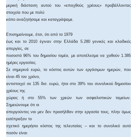
μερική διάσταση αυτού του «επαχθούς χρέους» προβάλλοντας
στοιχεία που με πολύ
κόπο αναζητήσαμε και καταγράψαμε.
Επισημαίνουμε, έτσι, ότι από το 1979
έως και το 2010 έγιναν στην Ελλάδα 5.280 γενικές και κλαδικές
απεργίες, σε
ποσοστό 96% του δημοσίου τομέα, με αποτέλεσμα να χαθούν 1.385
ημέρες εργασίας.
Σε σημερινά ευρώ, το κόστος αυτών των εργάσιμων ημερών, που
είναι 45 τον χρόνο,
αντιστοιχεί σε 135 δισ. ευρώ, ήτοι στο 39% του συνολικού δημοσίου
χρέους της
χώρας ή στο 55% των χρεών των ασφαλιστικών ταμείων.
Σημειώνουμε ότι οι
απεργούντες ναι μεν δεν προσήλθαν στην εργασία τους, πλην όμως
εισέπραξαν το
σχετικό ημερήσιο κόστος της τελευταίας – και το συνολικό αυτό
ποσόν είναι