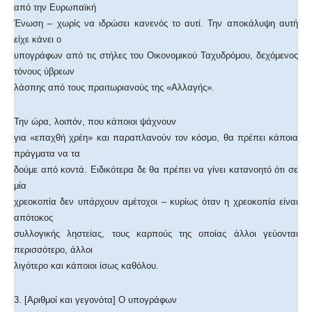
από την Ευρωπαϊκή
Ένωση – χωρίς να ιδρώσει κανενός το αυτί. Την αποκάλυψη αυτή
είχε κάνει ο
υπογράφων από τις στήλες του Οικονομικού Ταχυδρόμου, δεχόμενος
τόνους ύβρεων
λάσπης από τους πραιτωριανούς της «Αλλαγής».
Την ώρα, λοιπόν, που κάποιοι ψάχνουν
για «επαχθή χρέη» και παραπλανούν τον κόσμο, θα πρέπει κάποια
πράγματα να τα
δούμε από κοντά. Ειδικότερα δε θα πρέπει να γίνει κατανοητό ότι σε
μία
χρεοκοπία δεν υπάρχουν αμέτοχοι – κυρίως όταν η χρεοκοπία είναι
απότοκος
συλλογικής ληστείας, τους καρπούς της οποίας άλλοι γεύονται
περισσότερο, άλλοι
λιγότερο και κάποιοι ίσως καθόλου.
3. [Αριθμοί και γεγονότα] Ο υπογράφων