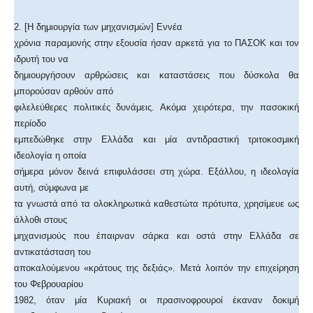
2. [Η δημιουργία των μηχανισμών] Εννέα
χρόνια παραμονής στην εξουσία ήσαν αρκετά για το ΠΑΣΟΚ και τον
ιδρυτή του να
δημιουργήσουν αρθρώσεις και καταστάσεις που δύσκολα θα
μπορούσαν αρθούν από
φιλελεύθερες πολιτικές δυνάμεις. Ακόμα χειρότερα, την πασοκική
περίοδο
εμπεδώθηκε στην Ελλάδα και μία αντιδραστική τριτοκοσμική
ιδεολογία η οποία
σήμερα μόνον δεινά επιφυλάσσει στη χώρα. Εξάλλου, η ιδεολογία
αυτή, σύμφωνα με
τα γνωστά από τα ολοκληρωτικά καθεστώτα πρότυπα, χρησίμευε ως
άλλοθι στους
μηχανισμούς που έπαιρναν σάρκα και οστά στην Ελλάδα σε
αντικατάσταση του
αποκαλούμενου «κράτους της δεξιάς». Μετά λοιπόν την επιχείρηση
του Φεβρουαρίου
1982, όταν μία Κυριακή οι πρασινοφρουροί έκαναν δοκιμή