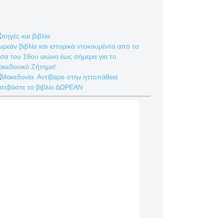
ρεάν βιβλία και ιστορικά ντοκουμέντα από τα
σα του 19ου αιώνα έως σήμερα για το
ακεδονικό Ζήτημα!
ατεβάστε το βιβλίο ΔΩΡΕΑΝ