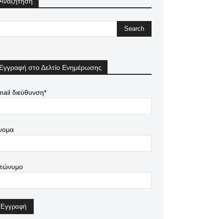
Αναζήτηση
Εγγραφή στο Δελτίο Ενημέρωσης
ail διεύθυνση*
νομα
πώνυμο