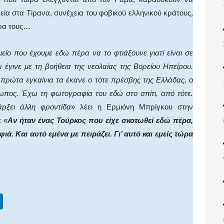
εία στα Τίρανα, συνέχεια του φοβικού ελληνικού κράτους,
ρα τους…
είο που έχουμε εδώ πέρα να το φτιάξουνε γιατί είναι σε
 έγινε με τη βοήθεια της νεολαίας της Βορείου Ηπείρου.
πρώτα εγκαίνια τα έκανε ο τότε πρέσβης της Ελλάδας, ο
ωπος. Έχω τη φωτογραφία του εδώ στο σπίτι, από τότε.
ρξει άλλη φροντίδα
» λέει η Ερμιόνη Μπρίγκου στην
: «
Αν ήταν ένας Τούρκος που είχε σκοτωθεί εδώ πέρα,
ιά. Και αυτό εμένα με πειράζει. Γι’ αυτό και εμείς τώρα
Li
n