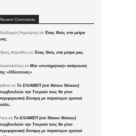
Recent Comments
Θεόδωρος Ρηγινιώτης
on
Ένας Θεός στα μέτρα
μας.
Νίκος, Κόρινθος
on
Ένας Θεός στα μέτρα μας.
Κωνσταντίνος
on
Μια «συντηρητική» ανάγνωση
της «Οδύσσειας»
admin
on
Το ΕΛΙΑΜΕΠ (επί Θάνου Ντόκου)
συμβουλεύει την Τουρκία πώς θα γίνει
περιφερειακή δύναμη με παγκόσμιο ηγετικό
ρόλο..
Para
on
Το ΕΛΙΑΜΕΠ (επί Θάνου Ντόκου)
συμβουλεύει την Τουρκία πώς θα γίνει
περιφερειακή δύναμη με παγκόσμιο ηγετικό