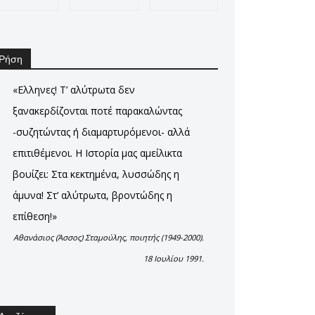
Ρήση
«Ελληνες! Τ’ αλύτρωτα δεν
ξανακερδίζονται ποτέ παρακαλώντας
-συζητώντας ή διαμαρτυρόμενοι- αλλά
επιτιθέμενοι. Η Ιστορία μας αμείλικτα
βουίζει: Στα κεκτημένα, λυσσώδης η
άμυνα! Στ’ αλύτρωτα, βροντώδης η
επίθεση!»
Αθανάσιος (Άσσος) Σταμούλης, ποιητής (1949-2000).
18 Ιουλίου 1991.