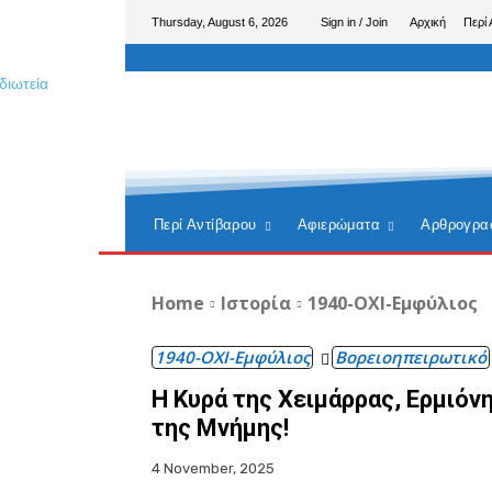
Thursday, August 6, 2026
Sign in / Join
Αρχική
Περί 
Περί Αντίβαρου
Αφιερώματα
Αρθρογρα
Home
Ιστορία
1940-ΟΧΙ-Εμφύλιος
1940-ΟΧΙ-Εμφύλιος
Βορειοηπειρωτικό
Η Κυρά της Χειμάρρας, Ερμιόν
της Μνήμης!
4 November, 2025