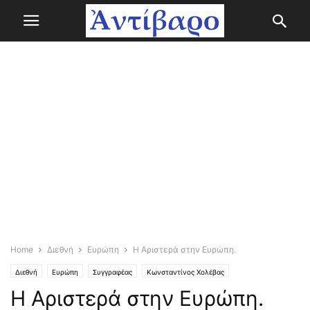
Home
Διεθνή
Ευρώπη
Η Αριστερά στην Ευρώπη.
Διεθνή
Ευρώπη
Συγγραφέας
Κωνσταντίνος Χολέβας
Η Αριστερά στην Ευρώπη.