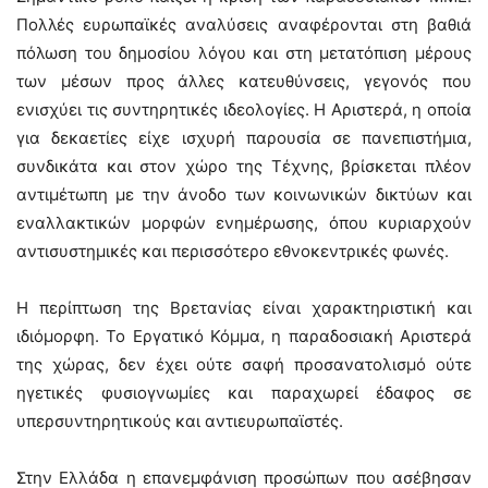
Πολλές ευρωπαϊκές αναλύσεις αναφέρονται στη βαθιά
πόλωση του δημοσίου λόγου και στη μετατόπιση μέρους
των μέσων προς άλλες κατευθύνσεις, γεγονός που
ενισχύει τις συντηρητικές ιδεολογίες. Η Αριστερά, η οποία
για δεκαετίες είχε ισχυρή παρουσία σε πανεπιστήμια,
συνδικάτα και στον χώρο της Τέχνης, βρίσκεται πλέον
αντιμέτωπη με την άνοδο των κοινωνικών δικτύων και
εναλλακτικών μορφών ενημέρωσης, όπου κυριαρχούν
αντισυστημικές και περισσότερο εθνοκεντρικές φωνές.
Η περίπτωση της Βρετανίας είναι χαρακτηριστική και
ιδιόμορφη. Το Εργατικό Κόμμα, η παραδοσιακή Αριστερά
της χώρας, δεν έχει ούτε σαφή προσανατολισμό ούτε
ηγετικές φυσιογνωμίες και παραχωρεί έδαφος σε
υπερσυντηρητικούς και αντιευρωπαϊστές.
Στην Ελλάδα η επανεμφάνιση προσώπων που ασέβησαν