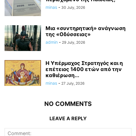
minas
-
30 July, 2026
Μια «συντηρητική» ανάγνωση
της «Οδύσσειας»
admin
-
29 July, 2026
Η Υπέρμαχος Στρατηγός και η
επέτειος 1400 ετών από την
καθιέρωση...
minas
-
27 July, 2026
NO COMMENTS
LEAVE A REPLY