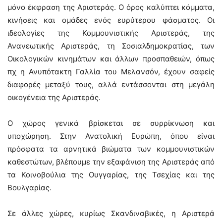
μόνο έκφραση της Αριστεράς. Ο όρος καλύπτει κόμματα,
κινήσεις και ομάδες ενός ευρύτερου φάσματος. Οι
ιδεολογίες της Κομμουνιστικής Αριστεράς, της
Ανανεωτικής Αριστεράς, τη Σοσιαλδημοκρατίας, των
Οικολογικών κινημάτων και άλλων προσπαθειών, όπως
πχ η Ανυπότακτη Γαλλία του Μελανσόν, έχουν σαφείς
διαφορές μεταξύ τους, αλλά εντάσσονται στη μεγάλη
οικογένεια της Αριστεράς.
Ο χώρος γενικά βρίσκεται σε συρρίκνωση και
υποχώρηση. Στην Ανατολική Ευρώπη, όπου είναι
πρόσφατα τα αρνητικά βιώματα των κομμουνιστικών
καθεστώτων, βλέπουμε την εξαφάνιση της Αριστεράς από
τα Κοινοβούλια της Ουγγαρίας, της Τσεχίας και της
Βουλγαρίας.
Σε άλλες χώρες, κυρίως Σκανδιναβικές, η Αριστερά