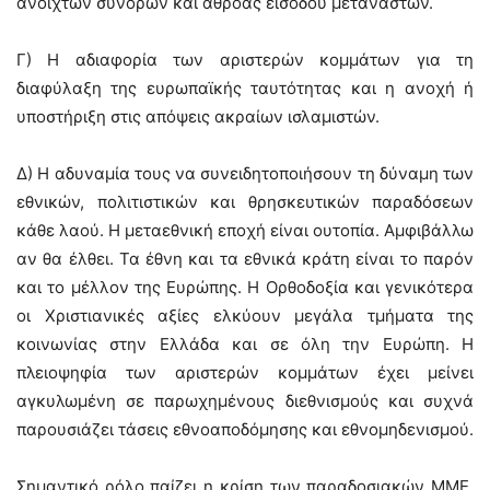
ανοιχτών συνόρων και αθρόας εισόδου μεταναστών.
Γ) Η αδιαφορία των αριστερών κομμάτων για τη
διαφύλαξη της ευρωπαϊκής ταυτότητας και η ανοχή ή
υποστήριξη στις απόψεις ακραίων ισλαμιστών.
Δ) Η αδυναμία τους να συνειδητοποιήσουν τη δύναμη των
εθνικών, πολιτιστικών και θρησκευτικών παραδόσεων
κάθε λαού. Η μεταεθνική εποχή είναι ουτοπία. Αμφιβάλλω
αν θα έλθει. Τα έθνη και τα εθνικά κράτη είναι το παρόν
και το μέλλον της Ευρώπης. Η Ορθοδοξία και γενικότερα
οι Χριστιανικές αξίες ελκύουν μεγάλα τμήματα της
κοινωνίας στην Ελλάδα και σε όλη την Ευρώπη. Η
πλειοψηφία των αριστερών κομμάτων έχει μείνει
αγκυλωμένη σε παρωχημένους διεθνισμούς και συχνά
παρουσιάζει τάσεις εθνοαποδόμησης και εθνομηδενισμού.
Σημαντικό ρόλο παίζει η κρίση των παραδοσιακών ΜΜΕ.