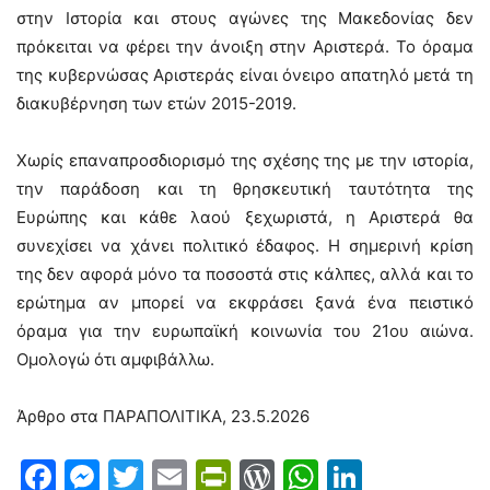
στην Ιστορία και στους αγώνες της Μακεδονίας δεν
πρόκειται να φέρει την άνοιξη στην Αριστερά. Το όραμα
της κυβερνώσας Αριστεράς είναι όνειρο απατηλό μετά τη
διακυβέρνηση των ετών 2015-2019.
Χωρίς επαναπροσδιορισμό της σχέσης της με την ιστορία,
την παράδοση και τη θρησκευτική ταυτότητα της
Ευρώπης και κάθε λαού ξεχωριστά, η Αριστερά θα
συνεχίσει να χάνει πολιτικό έδαφος. Η σημερινή κρίση
της δεν αφορά μόνο τα ποσοστά στις κάλπες, αλλά και το
ερώτημα αν μπορεί να εκφράσει ξανά ένα πειστικό
όραμα για την ευρωπαϊκή κοινωνία του 21ου αιώνα.
Ομολογώ ότι αμφιβάλλω.
Άρθρο στα ΠΑΡΑΠΟΛΙΤΙΚΑ, 23.5.2026
Facebook
Messenger
Twitter
Email
PrintFriendly
WordPress
WhatsAp
LinkedI