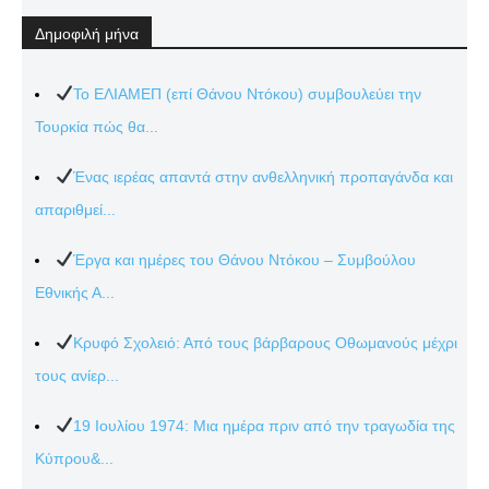
Δημοφιλή μήνα
Το ΕΛΙΑΜΕΠ (επί Θάνου Ντόκου) συμβουλεύει την
Τουρκία πώς θα...
Ένας ιερέας απαντά στην ανθελληνική προπαγάνδα και
απαριθμεί...
Έργα και ημέρες του Θάνου Ντόκου – Συμβούλου
Εθνικής Α...
Κρυφό Σχολειό: Από τους βάρβαρους Οθωμανούς μέχρι
τους ανίερ...
19 Ιουλίου 1974: Μια ημέρα πριν από την τραγωδία της
Κύπρου&...