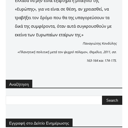
Ελλάδα να μην είναι εξάρτημα ή μπαίγνιο της
«Ευρώπης», για να είναι σε θέση, αν χρειασθεί, να
τραβήξει τον δρόμο που θα της υπαγορεύσουν τα
δικά της συμφέροντα, όταν αυτά συγκρουσθούν με
εκείνα των Ευρωπαίων εταίρων της.»
Παναγιώτης Κονδύλης
«Πλανητική πολιτική μετά τον ψυχρό πόλεμο», Θεμέλιο, 2011, σσ.
163-164 και 174-175.
Αναζήτηση
Εγγραφή στο Δελτίο Ενημέρωσης