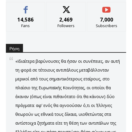
14,586
2,469
7,000
Fans
Followers
Subscribers
Ρήση
«Ιδιαίτερα βαρύνουσες θα ήσαν οι συνέπειες, αν αυτή
τη φορά σε τέτοιους αντιπάλους μεταβάλλονταν
μερικοί από τους σημαντικότερους εταίρους, στο
πλαίσιο της Ευρωπαϊκής Κοινότητας, οι οποίοι θα
έκαναν (όπως είναι πιθανότατο ότι θα κάνουν) δύο
πράγματα: αφ’ ενός θα αγνοούσαν ό,τι οι Έλληνες
θεωρούν ως εθνικά τους δίκαια, υιοθετώντας στα
αντίστοιχα ζητήματα είτε τη θέση των αντιπάλων της
Ελλάδας είτε εν πάση περιπτώσει θέση σύμφωνη με