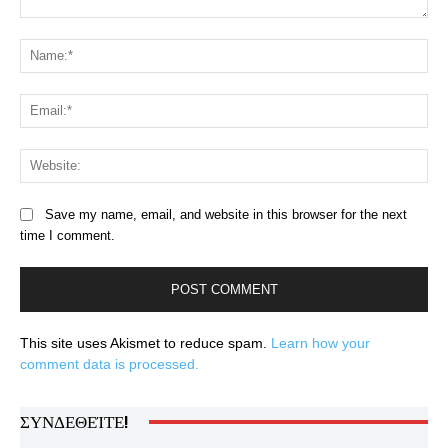
Comment:
Na
Ema
Web
Save my name, email, and website in this browser for the next
time I comment.
This site uses Akismet to reduce spam.
Learn how your
comment data is processed.
ΣΥΝΔΕΘΕΊΤΕ!