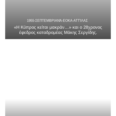
1955-ΣΕΠΤΕΜΒΡΙΑΝΆ-ΕΟΚΑ-ΑΤΤΊΛΑΣ
«Η Κύπρος κείται μακράν…» και ο 28χρονος
έφεδρος καταδρομέας Μάκης Σεργίδης.