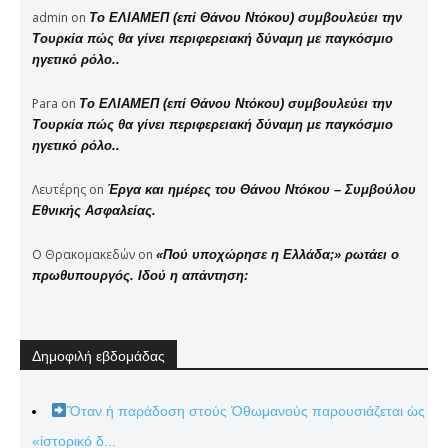
admin
on
Το ΕΛΙΑΜΕΠ (επί Θάνου Ντόκου) συμβουλεύει την
Τουρκία πώς θα γίνει περιφερειακή δύναμη με παγκόσμιο
ηγετικό ρόλο..
Para
on
Το ΕΛΙΑΜΕΠ (επί Θάνου Ντόκου) συμβουλεύει την
Τουρκία πώς θα γίνει περιφερειακή δύναμη με παγκόσμιο
ηγετικό ρόλο..
Λευτέρης
on
Έργα και ημέρες του Θάνου Ντόκου – Συμβούλου
Εθνικής Ασφαλείας.
Ο Θρακομακεδών
on
«Πού υποχώρησε η Ελλάδα;» ρωτάει ο
πρωθυπουργός. Ιδού η απάντηση:
Δημοφιλή εβδομάδας
Ὅταν ἡ παράδοση στούς Ὀθωμανούς παρουσιάζεται ὡς
«ἱστορικό δ...