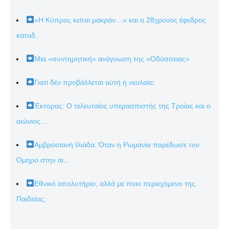
«Η Κύπρος κείται μακράν…» και ο 28χρονος έφεδρος
καταδ...
Μια «συντηρητική» ανάγνωση της «Οδύσσειας»
Γιατί δέν προβάλλεται αὐτή ἡ νεολαία;
Έκτορας: Ο τελευταίος υπερασπιστής της Τροίας και ο
αιώνιος...
Αμβροσιανή Ιλιάδα: Όταν η Ρωμανία παρέδωσε τον
Όμηρο στην αι...
Εθνικό απολυτήριο, αλλά με ποιο περιεχόμενο της
Παιδείας;