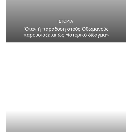
ΙΣΤΟΡΊΑ
Ὅταν ἡ παράδοση στούς Ὀθωμανούς
παρουσιάζεται ὡς «ἱστορικό δίδαγμα»