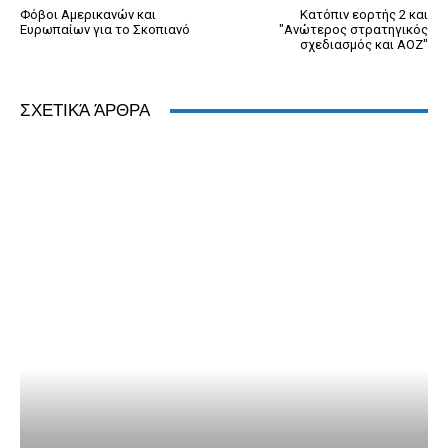
Φόβοι Αμερικανών και
Κατόπιν εορτής 2 και
Ευρωπαίων για το Σκοπιανό
"Ανώτερος στρατηγικός
σχεδιασμός και ΑΟΖ"
ΣΧΕΤΙΚΆ ΆΡΘΡΑ