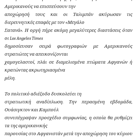
Αμερικανούς να επισπεύσουν την
αποχώρησή τους και οι Ταλιμπάν ακύρωσαν τις
διερευνητικές επαφές με τον «Μεγάλο
Σατανά». Η οργή πήρε ακόμη μεγαλύτερες διαστάσεις όταν
οι Los Angeles Times
δημοσίευσαν σειρά φωτογραφιών με Αμερικανούς
στρατιώτες να απεικονίζονται
χαμογελαστοί, πλάι σε διαμελισμένα πτώματα Αφγανών ή
κρατώντας ακρωτηριασμένα
μέλη.
Το πολιτικό αδιέξοδο δυσκολεύει τη
στρατιωτική αναδίπλωση. Την περασμένη εβδομάδα,
Ουάσιγκτον και Καμπούλ
συνυπέγραψαν προσχέδιο συμφωνίας, η οποία θα ρυθμίζει
τα της αμερικανικής
παρουσίας στο Αφγανιστάν μετά την αποχώρηση του κύριου