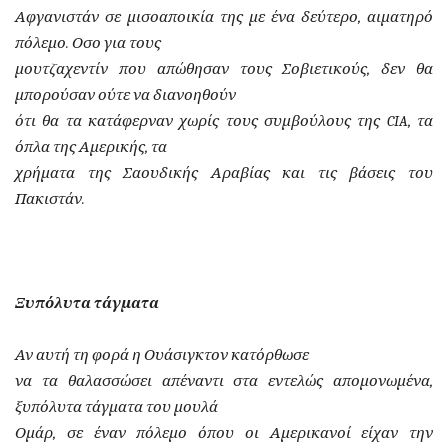
Αφγανιστάν σε μισοαποικία της με ένα δεύτερο, αιματηρό
πόλεμο. Οσο για τους
μουτζαχεντίν που απώθησαν τους Σοβιετικούς, δεν θα
μπορούσαν ούτε να διανοηθούν
ότι θα τα κατάφερναν χωρίς τους συμβούλους της CIA, τα
όπλα της Αμερικής, τα
χρήματα της Σαουδικής Αραβίας και τις βάσεις του
Πακιστάν.
Ξυπόλυτα τάγματα
Αν αυτή τη φορά η Ουάσιγκτον κατόρθωσε
να τα θαλασσώσει απέναντι στα εντελώς απομονωμένα,
ξυπόλυτα τάγματα του μουλά
Ομάρ, σε έναν πόλεμο όπου οι Αμερικανοί είχαν την