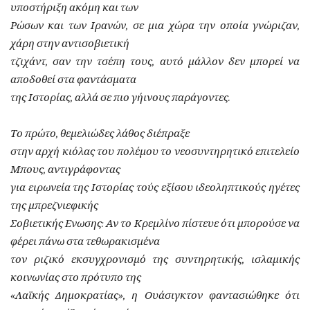
υποστήριξη ακόμη και των
Ρώσων και των Ιρανών, σε μια χώρα την οποία γνώριζαν,
χάρη στην αντισοβιετική
τζιχάντ, σαν την τσέπη τους, αυτό μάλλον δεν μπορεί να
αποδοθεί στα φαντάσματα
της Ιστορίας, αλλά σε πιο γήινους παράγοντες.
Το πρώτο, θεμελιώδες λάθος διέπραξε
στην αρχή κιόλας του πολέμου το νεοσυντηρητικό επιτελείο
Μπους, αντιγράφοντας
για ειρωνεία της Ιστορίας τούς εξίσου ιδεοληπτικούς ηγέτες
της μπρεζνιεφικής
Σοβιετικής Ενωσης: Αν το Κρεμλίνο πίστευε ότι μπορούσε να
φέρει πάνω στα τεθωρακισμένα
τον ριζικό εκσυγχρονισμό της συντηρητικής, ισλαμικής
κοινωνίας στο πρότυπο της
«Λαϊκής Δημοκρατίας», η Ουάσιγκτον φαντασιώθηκε ότι