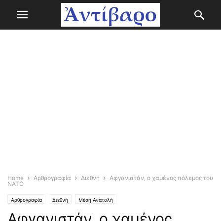
Home
Αρθρογραφία
Διεθνή
Αφγανιστάν, ο χαμένος πόλεμος του
ΝΑΤΟ
Αρθρογραφία
Διεθνή
Μέση Ανατολή
Αφγανιστάν, ο χαμένος