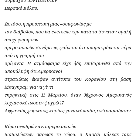
συμμάχου των ΗΠΑ στον
Περσικό Κόλπο.
Ωστόσο, η προοπτική μιας «συμφωνίας με
τον διάβολο», που θα επέτρεπε την κατά το δυνατόν ομαλή
αποχώρηση των
αμερικανικών δυνάμεων, φαίνεται ότι απομακρύνεται πέρα
από τη γραμμή του
ορίζοντα. Η ατμόσφαιρα είχε ήδη επιβαρυνθεί από την
αποκάλυψη ότι Αμερικανοί
στρατιώτες έκαψαν αντίτυπα του Κορανίου στη βάση
Μπαγκράμ, για να γίνει
εκρηκτική στις 11 Μαρτίου, όταν 38χρονος Αμερικανός
λοχίας σκότωσε εν ψυχρώ 17
Αφγανούς χωρικούς, κυρίως γυναικόπαιδα, ενώ κοιμούνταν.
Κύμα σφοδρών αντιαμερικανικών
διαδηλώσεων σάρωσε τη χώρα, ο Καρζάι κάλεσε τους