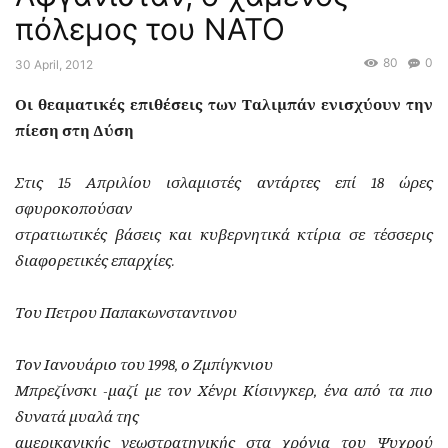
πόλεμος του ΝΑΤΟ
80
0
30 April, 2012
Οι θεαματικές επιθέσεις των Ταλιμπάν ενισχύουν την
πίεση στη Δύση
Στις 15 Απριλίου ισλαμιστές αντάρτες επί 18 ώρες
σφυροκοπούσαν
στρατιωτικές βάσεις και κυβερνητικά κτίρια σε τέσσερις
διαφορετικές επαρχίες.
Του Πετρου Παπακωνσταντινου
Τον Ιανουάριο του 1998, ο Ζμπίγκνιου
Μπρεζίνσκι -μαζί με τον Χένρι Κίσινγκερ, ένα από τα πιο
δυνατά μυαλά της
αμερικανικής γεωστρατηγικής στα χρόνια του Ψυχρού