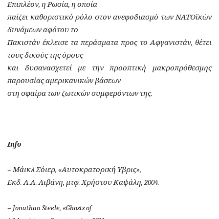
Επιπλέον, η Ρωσία, η οποία
παίζει καθοριστικό ρόλο στον ανεφοδιασμό των ΝΑΤΟϊκών
δυνάμεων αφότου το
Πακιστάν έκλεισε τα περάσματα προς το Αφγανιστάν, θέτει
τους δικούς της όρους
και δυσανασχετεί με την προοπτική μακροπρόθεσμης
παρουσίας αμερικανικών βάσεων
στη σφαίρα των ζωτικών συμφερόντων της.
Ιnfo
– Μάικλ Σόιερ, «Αυτοκρατορική Υβρις»,
Εκδ. Α.Α. Λιβάνη, μτφ. Χρήστου
Καψάλη
, 2004.
– Jonathan Steele, «Ghosts of