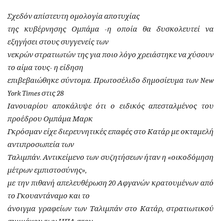
Σχεδόν απίστευτη ομολογία αποτυχίας
της κυβέρνησης Ομπάμα -η οποία θα δυσκολευτεί να
εξηγήσει στους συγγενείς των
νεκρών στρατιωτών της για ποιο λόγο χρειάστηκε να χύσουν
το αίμα τους- η είδηση
επιβεβαιώθηκε σύντομα. Πρωτοσέλιδο δημοσίευμα των New
York Times στις 28
Ιανουαρίου αποκάλυψε ότι ο ειδικός απεσταλμένος του
προέδρου Ομπάμα Μαρκ
Γκρόσμαν είχε διερευνητικές επαφές στο Κατάρ με οκταμελή
αντιπροσωπεία των
Ταλιμπάν. Αντικείμενο των συζητήσεων ήταν η «οικοδόμηση
μέτρων εμπιστοσύνης»,
με την πιθανή απελευθέρωση 20 Αφγανών κρατουμένων από
το Γκουαντάναμο και το
άνοιγμα γραφείων των Ταλιμπάν στο Κατάρ, στρατιωτικού