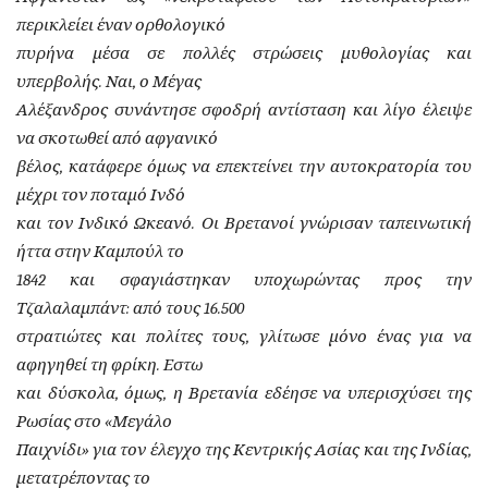
περικλείει έναν ορθολογικό
πυρήνα μέσα σε πολλές στρώσεις μυθολογίας και
υπερβολής. Ναι, ο Μέγας
Αλέξανδρος συνάντησε σφοδρή αντίσταση και λίγο έλειψε
να σκοτωθεί από αφγανικό
βέλος, κατάφερε όμως να επεκτείνει την αυτοκρατορία του
μέχρι τον ποταμό Ινδό
και τον Ινδικό Ωκεανό. Οι Βρετανοί γνώρισαν ταπεινωτική
ήττα στην Καμπούλ το
1842 και σφαγιάστηκαν υποχωρώντας προς την
Τζαλαλαμπάντ: από τους 16.500
στρατιώτες και πολίτες τους, γλίτωσε μόνο ένας για να
αφηγηθεί τη φρίκη. Εστω
και δύσκολα, όμως, η Βρετανία εδέησε να υπερισχύσει της
Ρωσίας στο «Μεγάλο
Παιχνίδι» για τον έλεγχο της Κεντρικής Ασίας και της Ινδίας,
μετατρέποντας το