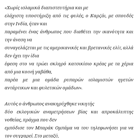
«Χωρίς ισλαμικά διαπιστευτήρια και με
ελάχιστη υποστήριξη από τις φυλές, ο Καρζάι, με σπουδές
στην Ινδία, ήταν και
παραμένει ένας άνθρωπος που διαθέτει την ικανότητα και
την άνεση να
συναγελάζεται με τις αμερικανικές και βρετανικές ελίτ, αλλά
δεν έχει την ίδια
έφεση στο να τρώει σκληρό κατσικίσιο κρέας με τα χέρια
από μια κοινή γαβάθα,
παρέα με μια ομάδα ρυπαρών ισλαμιστών ηγετών
αντάρτικων και φυλετικών ομάδων».
Αυτός ο άνθρωπος ανακηρύχθηκε νικητής
δύο εκλογικών αναμετρήσεων βίας και απροκάλυπτης
νοθείας, πράγμα που δεν
εμπόδισε τον Μπαράκ Ομπάμα να του τηλεφωνήσει για να
τον συγχαρεί. Στο μεταξύ,