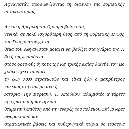
Αφγανιστάν, προοιωνίζοντας τη διάλυση της σοβιετικής
αυτοκρατορίας.
Αν και η Αμερική του Ομπάμα βρίσκεται,
γενικά, σε πολύ ισχυρότερη θέση από τη Σοβιετική Ενωση
του Γκορμπατσόφ, στο
θέμα του Αφγανιστάν μοιάζει να βαδίζει στα χνάρια της. Η
δική της περιπέτεια
στους ορεινούς όγκους της Κεντρικής Ασίας διανύει τον 11ο
χρόνο, έχει στοιχίσει
τη ζωή 3.000 στρατιωτών και είναι ήδη ο μακρύτερος
πόλεμος στην αμερικανική
Ιστορία. Την Κυριακή, 15 Απριλίου ισλαμιστές αντάρτες
πραγματοποίησαν την πιο
θεαματική επίθεση από την έναρξη του πολέμου. Επί 18 ώρες
σφυροκοπούσαν
στρατιωτικές βάσεις και κυβερνητικά κτίρια σε τέσσερις