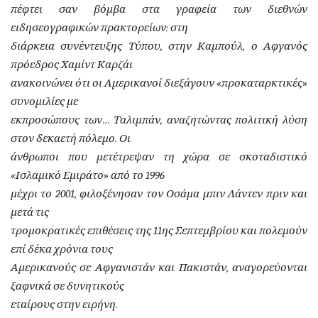
πέφτει σαν βόμβα στα γραφεία των διεθνών
ειδησεογραφικών πρακτορείων: στη
διάρκεια συνέντευξης Τύπου, στην Καμπούλ, ο Αφγανός
πρόεδρος Χαμίντ Καρζάι
ανακοινώνει ότι οι Αμερικανοί διεξάγουν «προκαταρκτικές»
συνομιλίες με
εκπροσώπους των… Ταλιμπάν, αναζητώντας πολιτική λύση
στον δεκαετή πόλεμο. Οι
άνθρωποι που μετέτρεψαν τη χώρα σε σκοταδιστικό
«Ισλαμικό Εμιράτο» από το 1996
μέχρι το 2001, φιλοξένησαν τον Οσάμα μπιν Λάντεν πριν και
μετά τις
τρομοκρατικές επιθέσεις της 11ης Σεπτεμβρίου και πολεμούν
επί δέκα χρόνια τους
Αμερικανούς σε Αφγανιστάν και Πακιστάν, αναγορεύονται
ξαφνικά σε δυνητικούς
εταίρους στην ειρήνη.