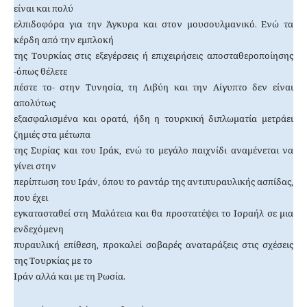
είναι και πολύ
ελπιδοφόρα για την Άγκυρα και στον μουσουλμανικό. Ενώ τα
κέρδη από την εμπλοκή
της Τουρκίας στις εξεγέρσεις ή επιχειρήσεις αποσταθεροποίησης
-όπως θέλετε
πέστε το- στην Τυνησία, τη Λιβύη και την Αίγυπτο δεν είναι
απολύτως
εξασφαλισμένα και ορατά, ήδη η τουρκική διπλωματία μετράει
ζημιές στα μέτωπα
της Συρίας και του Ιράκ, ενώ το μεγάλο παιχνίδι αναμένεται να
γίνει στην
περίπτωση του Ιράν, όπου το ραντάρ της αντιπυραυλικής ασπίδας,
που έχει
εγκατασταθεί στη Μαλάτεια και θα προστατέψει το Ισραήλ σε μια
ενδεχόμενη
πυραυλική επίθεση, προκαλεί σοβαρές αναταράξεις στις σχέσεις
της Τουρκίας με το
Ιράν αλλά και με τη Ρωσία.