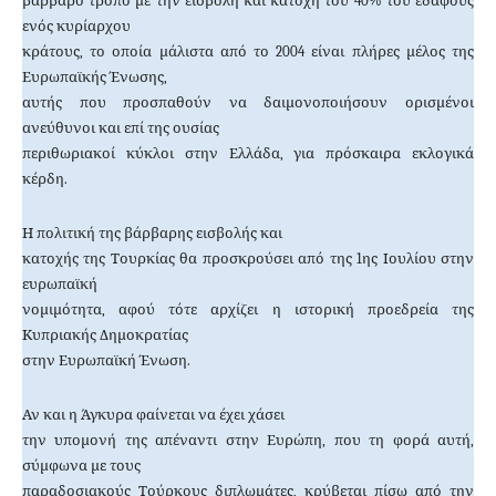
βάρβαρο τρόπο με την εισβολή και κατοχή του 40% του εδάφους
ενός κυρίαρχου
κράτους, το οποία μάλιστα από το 2004 είναι πλήρες μέλος της
Ευρωπαϊκής Ένωσης,
αυτής που προσπαθούν να δαιμονοποιήσουν ορισμένοι
ανεύθυνοι και επί της ουσίας
περιθωριακοί κύκλοι στην Ελλάδα, για πρόσκαιρα εκλογικά
κέρδη.
Η πολιτική της βάρβαρης εισβολής και
κατοχής της Τουρκίας θα προσκρούσει από της 1ης Ιουλίου στην
ευρωπαϊκή
νομιμότητα, αφού τότε αρχίζει η ιστορική προεδρεία της
Κυπριακής Δημοκρατίας
στην Ευρωπαϊκή Ένωση.
Αν και η Άγκυρα φαίνεται να έχει χάσει
την υπομονή της απέναντι στην Ευρώπη, που τη φορά αυτή,
σύμφωνα με τους
παραδοσιακούς Τούρκους διπλωμάτες, κρύβεται πίσω από την