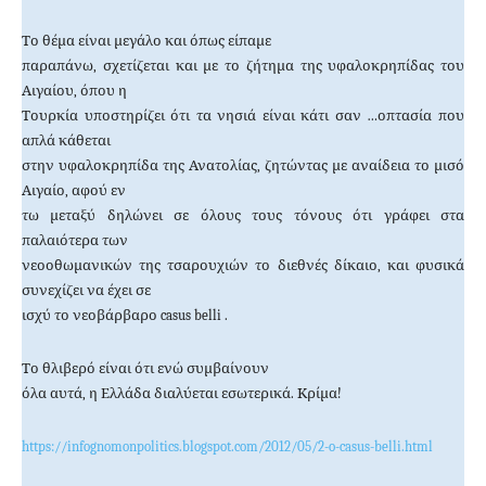
Το θέμα είναι μεγάλο και όπως είπαμε
παραπάνω, σχετίζεται και με το ζήτημα της υφαλοκρηπίδας του
Αιγαίου, όπου η
Τουρκία υποστηρίζει ότι τα νησιά είναι κάτι σαν …οπτασία που
απλά κάθεται
στην υφαλοκρηπίδα της Ανατολίας, ζητώντας με αναίδεια το μισό
Αιγαίο, αφού εν
τω μεταξύ δηλώνει σε όλους τους τόνους ότι γράφει στα
παλαιότερα των
νεοοθωμανικών της τσαρουχιών το διεθνές δίκαιο, και φυσικά
συνεχίζει να έχει σε
ισχύ το νεοβάρβαρο
casus
belli
.
Το θλιβερό είναι ότι ενώ συμβαίνουν
όλα αυτά, η Ελλάδα διαλύεται εσωτερικά.
Κρίμα!
https://infognomonpolitics.blogspot.com/2012/05/2-o-casus-belli.html