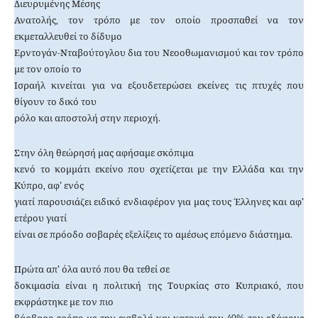
Διευρυμένης Μέσης
Ανατολής, τον τρόπο με τον οποίο προσπαθεί να τον
εκμεταλλευθεί το δίδυμο
Ερντογάν-Νταβούτογλου δια του Νεοοθωμανισμού και τον τρόπο
με τον οποίο το
Ισραήλ κινείται για να εξουδετερώσει εκείνες τις πτυχές που
θίγουν το δικό του
ρόλο και αποστολή στην περιοχή.
Στην όλη θεώρησή μας αφήσαμε σκόπιμα
κενό το κομμάτι εκείνο που σχετίζεται με την Ελλάδα και την
Κύπρο, αφ’ ενός
γιατί παρουσιάζει ειδικό ενδιαφέρον για μας τους Έλληνες και αφ’
ετέρου γιατί
είναι σε πρόοδο σοβαρές εξελίξεις το αμέσως επόμενο διάστημα.
Πρώτα απ’ όλα αυτό που θα τεθεί σε
δοκιμασία είναι η πολιτική της Τουρκίας στο Κυπριακό, που
εκφράστηκε με τον πιο