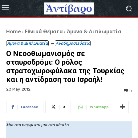
Home
Εθνικά Θέματα
Άμυνα & Διπλωματία
Άμυνα & Διπλωματία
Αναδημοσιεύσεις
Ο Νεοοθωμανισμός σε
σταυροδρόμι: Ο ρόλος
στρατοχωροφύλακα της Τουρκίας
και η αντίδραση του Ισραήλ!
28 May, 2012
0
Facebook
X
WhatsApp
Μια στο καρφί και μια στο πέταλο