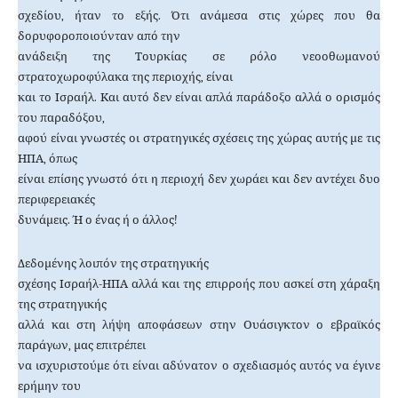
σχεδίου, ήταν το εξής. Ότι ανάμεσα στις χώρες που θα
δορυφοροποιούνταν από την
ανάδειξη της Τουρκίας σε ρόλο νεοοθωμανού
στρατοχωροφύλακα της περιοχής, είναι
και το Ισραήλ. Και αυτό δεν είναι απλά παράδοξο αλλά ο ορισμός
του παραδόξου,
αφού είναι γνωστές οι στρατηγικές σχέσεις της χώρας αυτής με τις
ΗΠΑ, όπως
είναι επίσης γνωστό ότι η περιοχή δεν χωράει και δεν αντέχει δυο
περιφερειακές
δυνάμεις. Ή ο ένας ή ο άλλος!
Δεδομένης λοιπόν της στρατηγικής
σχέσης Ισραήλ-ΗΠΑ αλλά και της επιρροής που ασκεί στη χάραξη
της στρατηγικής
αλλά και στη λήψη αποφάσεων στην Ουάσιγκτον ο εβραϊκός
παράγων, μας επιτρέπει
να ισχυριστούμε ότι είναι αδύνατον ο σχεδιασμός αυτός να έγινε
ερήμην του