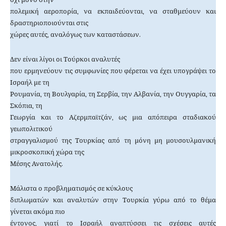
πολεμική αεροπορία, να εκπαιδεύονται, να σταθμεύουν και
δραστηριοποιούνται στις
χώρες αυτές, αναλόγως των καταστάσεων.
Δεν είναι λίγοι οι Τούρκοι αναλυτές
που ερμηνεύουν τις συμφωνίες που φέρεται να έχει υπογράψει το
Ισραήλ με τη
Ρουμανία, τη Βουλγαρία, τη Σερβία, την Αλβανία, την Ουγγαρία, τα
Σκόπια, τη
Γεωργία και το Αζερμπαϊτζάν, ως μια απόπειρα σταδιακού
γεωπολιτικού
στραγγαλισμού της Τουρκίας από τη μόνη μη μουσουλμανική
μικροσκοπική χώρα της
Μέσης Ανατολής.
Μάλιστα ο προβληματισμός σε κύκλους
διπλωματών και αναλυτών στην Τουρκία γύρω από το θέμα
γίνεται ακόμα πιο
έντονος, γιατί το Ισραήλ αναπτύσσει τις σχέσεις αυτές