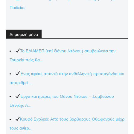
Παιδείας;
Δημοφιλή μήνα
Το ΕΛΙΑΜΕΠ (επί Θάνου Ντόκου) συμβουλεύει την
Τουρκία πώς θα...
Ένας ιερέας απαντά στην ανθελληνική προπαγάνδα και
απαριθμεί...
Έργα και ημέρες του Θάνου Ντόκου – Συμβούλου
Εθνικής Α...
Κρυφό Σχολειό: Από τους βάρβαρους Οθωμανούς μέχρι
τους ανίερ...