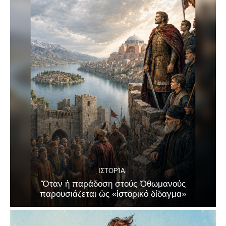
ΙΣΤΟΡΊΑ
Ὅταν ἡ παράδοση στούς Ὀθωμανούς
παρουσιάζεται ὡς «ἱστορικό δίδαγμα»