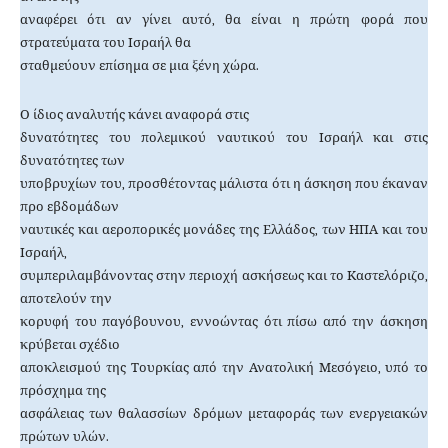
αναφέρει ότι αν γίνει αυτό, θα είναι η πρώτη φορά που
στρατεύματα του Ισραήλ θα
σταθμεύουν επίσημα σε μια ξένη χώρα.
Ο ίδιος αναλυτής κάνει αναφορά στις
δυνατότητες του πολεμικού ναυτικού του Ισραήλ και στις
δυνατότητες των
υποβρυχίων του, προσθέτοντας μάλιστα ότι η άσκηση που έκαναν
προ εβδομάδων
ναυτικές και αεροπορικές μονάδες της Ελλάδος, των ΗΠΑ και του
Ισραήλ,
συμπεριλαμβάνοντας στην περιοχή ασκήσεως και το Καστελόριζο,
αποτελούν την
κορυφή του παγόβουνου, εννοώντας ότι πίσω από την άσκηση
κρύβεται σχέδιο
αποκλεισμού της Τουρκίας από την Ανατολική Μεσόγειο, υπό το
πρόσχημα της
ασφάλειας των θαλασσίων δρόμων μεταφοράς των ενεργειακών
πρώτων υλών.