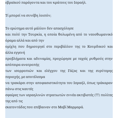
εβραϊκού παράγοντα και του κράτους του Ισραήλ.
Τί μπορεί να συνέβη λοιπόν;
Το ερώτημα αυτό μάλλον δεν απασχόλησε
και πολύ την Τουρκία, η οποία θολωμένη από το νεοοθωμανικό
όραμα αλλά και από την
ομίχλη που δημιουργεί στο περιβάλλον της το Κουρδικού και
άλλα εγγενή
προβλήματα και αδυναμίες, προχώρησε με ταχείς ρυθμούς στην
απόπειρα ανατροπής
των ισορροπιών και ελέγχου της Γάζας και της ευρύτερης
περιοχής, με αποτέλεσμα
να τρακάρει στην αποφασιστικότητα του Ισραήλ, όπως τράκαραν
πάνω στις καυτές
σφαίρες των ισραηλινών στρατιωτών εννέα ακτιβιστές (!!!) πολίτες
της από τις
εκατοντάδες που επέβαιναν στο Μαβί Μαρμαρά.