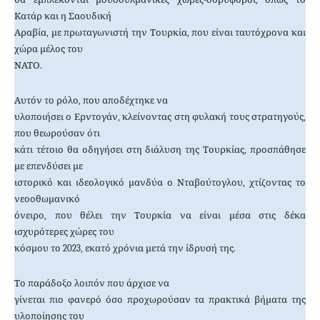
Κατάρ και η Σαουδική
Αραβία, με πρωταγωνιστή την Τουρκία, που είναι ταυτόχρονα και
χώρα μέλος του
ΝΑΤΟ.
Αυτόν το ρόλο, που αποδέχτηκε να
υλοποιήσει ο Ερντογάν, κλείνοντας στη φυλακή τους στρατηγούς,
που θεωρούσαν ότι
κάτι τέτοιο θα οδηγήσει στη διάλυση της Τουρκίας, προσπάθησε
με επενδύσει με
ιστορικό και ιδεολογικό μανδύα ο Νταβούτογλου, χτίζοντας το
νεοοθωμανικό
όνειρο, που θέλει την Τουρκία να είναι μέσα στις δέκα
ισχυρότερες χώρες του
κόσμου το 2023, εκατό χρόνια μετά την ίδρυσή της.
Το παράδοξο λοιπόν που άρχισε να
γίνεται πιο φανερό όσο προχωρούσαν τα πρακτικά βήματα της
υλοποίησης του