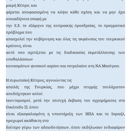
μικρή Κύπρο, και
φέρεται αποφασισμένη να κόψει κάθε σχέση και να μην έχει
οποιαδήποτε επαφή με
την Ε.Ε. το εξάμηνο της κυπριακής προεδρείας, το πραγματικό
πρόβλημα που
απασχολεί την κυβέρνηση και όλες τις εκφάνσεις του τουρκικού
κράτους, είναι
αυτό που σχετίζεται με τις διαδικασίες εκμετάλλευσης των
υποθαλάσσιων
κοιτασμάτων φυσικού αερίου και πετρελαίου στη ΝΑ Μεσόγειο.
Η ευρωπαϊκή Κύπρος, αγνοώντας τις
απειλές της Τουρκίας, που μέχρι στιγμής τουλάχιστον
αποδείχτηκαν απλοί
λεονταρισμοί, μετά την επιτυχή έκβαση του εγχειρήματος στο
Οικόπεδο 12, όπου
είναι εξασφαλισμένη η υποστήριξη των ΗΠΑ και το Ισραήλ,
προχωρεί ακάθεκτη στο
δεύτερο γύρω των αδειοδοτήσεων, όπου εκδήλωσαν ενδιαφέρον