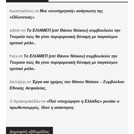
Κωνσταντίνος
on
Μια «συντηρητική» ανάγνωση της
«Οδύσσειας»
admin
on
Το ΕΛΙΑΜΕΠ (επί Θάνου Ντόκου) συμβουλεύει την
Τουρκία πώς θα γίνει περιφερειακή δύναμη με παγκόσμιο
ηγετικό ρόλο..
Para
on
Το ΕΛΙΑΜΕΠ (επί Θάνου Ντόκου) συμβουλεύει την
Τουρκία πώς θα γίνει περιφερειακή δύναμη με παγκόσμιο
ηγετικό ρόλο..
Λευτέρης
on
Έργα και ημέρες του Θάνου Ντόκου – Συμβούλου
Εθνικής Ασφαλείας.
Ο Θρακομακεδών
on
«Πού υποχώρησε η Ελλάδα;» ρωτάει ο
πρωθυπουργός. Ιδού η απάντηση:
Δημοφιλή εβδομάδας