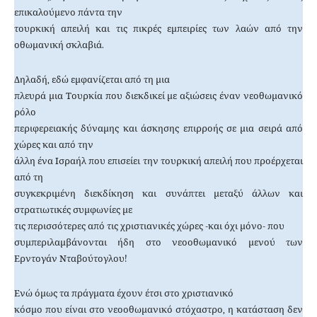
επικαλούμενο πάντα την
τουρκική απειλή και τις πικρές εμπειρίες των λαών από την
οθωμανική σκλαβιά.
Δηλαδή, εδώ εμφανίζεται από τη μια
πλευρά μια Τουρκία που διεκδικεί με αξιώσεις έναν νεοθωμανικό
ρόλο
περιφερειακής δύναμης και άσκησης επιρροής σε μια σειρά από
χώρες και από την
άλλη ένα Ισραήλ που επισείει την τουρκική απειλή που προέρχεται
από τη
συγκεκριμένη διεκδίκηση και συνάπτει μεταξύ άλλων και
στρατιωτικές συμφωνίες με
τις περισσότερες από τις χριστιανικές χώρες -και όχι μόνο- που
συμπεριλαμβάνονται ήδη στο νεοοθωμανικό μενού των
Ερντογάν Νταβούτογλου!
Ενώ όμως τα πράγματα έχουν έτσι στο χριστιανικό
κόσμο που είναι στο νεοοθωμανικό στόχαστρο, η κατάσταση δεν