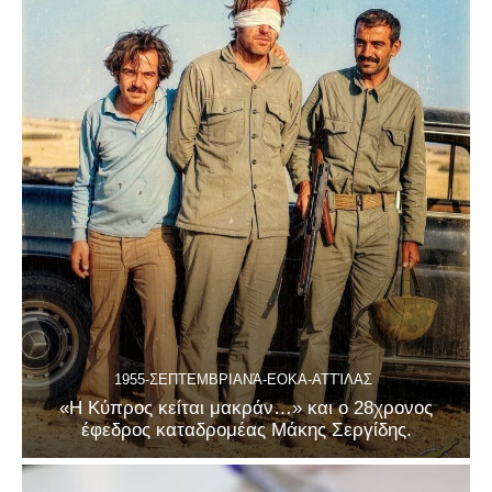
1955-ΣΕΠΤΕΜΒΡΙΑΝΆ-ΕΟΚΑ-ΑΤΤΊΛΑΣ
«Η Κύπρος κείται μακράν…» και ο 28χρονος
έφεδρος καταδρομέας Μάκης Σεργίδης.