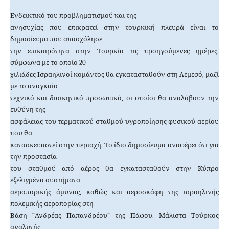
Ενδεικτικό του προβληματισμού και της
ανησυχίας που επικρατεί στην τουρκική πλευρά είναι το
δημοσίευμα που απασχόλησε
την επικαιρότητα στην Τουρκία τις προηγούμενες ημέρες,
σύμφωνα με το οποίο 20
χιλιάδες Ισραηλινοί κομάντος θα εγκατασταθούν στη Λεμεσό, μαζί
με το αναγκαίο
τεχνικό και διοικητικό προσωπικό, οι οποίοι θα αναλάβουν την
ευθύνη της
ασφάλειας του τερματικού σταθμού υγροποίησης φυσικού αερίου
που θα
κατασκευαστεί στην περιοχή. Το ίδιο δημοσίευμα αναφέρει ότι για
την προστασία
του σταθμού από αέρος θα εγκατασταθούν στην Κύπρο
εξελιγμένα συστήματα
αεροπορικής άμυνας, καθώς και αεροσκάφη της ισραηλινής
πολεμικής αεροπορίας στη
Βάση “Ανδρέας Παπανδρέου” της Πάφου. Μάλιστα Τούρκος
αναλυτής