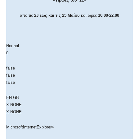
«
Ήρωες του ‘21
»
από τις
23 έως και τις 25
Μαΐου
και ώρες
10.00-22.00
Normal
0
false
false
false
EN-GB
X-NONE
X-NONE
MicrosoftInternetExplorer4