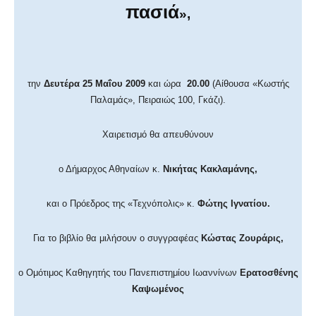
πασιά
»,
την
Δευτέρα 25 Μαΐου 2009
και ώρα
20.00
(Αίθουσα «Κωστής
Παλαμάς», Πειραιώς 100, Γκάζι).
Χαιρετισμό θα απευθύνουν
ο Δήμαρχος Αθηναίων κ.
Νικήτας Κακλαμάνης,
και ο Πρόεδρος της «Τεχνόπολις» κ.
Φώτης Ιγνατίου.
Για το βιβλίο θα μιλήσουν ο συγγραφέας
Κώστας Ζουράρις,
ο Ομότιμος Καθηγητής του Πανεπιστημίου Ιωαννίνων
Ερατοσθένης
Καψωμένος