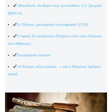
«Μακεδονία. Αντίβαρο στην ηττοπάθεια» 1.5. [Δωρεάν
βιβλίο σε...
Οι Έλληνες χασομεράνε στα καφενεία! (1793)
Η σφαγή 15 οικογενειών Ελλήνων στην νήσο Σάσωνα
από Αλβανούς...
Επιμόρφωση αιρετών
«Η Κύπρος κείται μακράν…» και ο 28χρονος έφεδρος
καταδ...