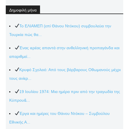
Δημοφιλή μήνα
Το ΕΛΙΑΜΕΠ (επί Θάνου Ντόκου) συμβουλεύει την
Τουρκία πώς θα...
Ένας ιερέας απαντά στην ανθελληνική προπαγάνδα και
απαριθμεί...
Κρυφό Σχολειό: Από τους βάρβαρους Οθωμανούς μέχρι
τους ανίερ...
19 Ιουλίου 1974: Μια ημέρα πριν από την τραγωδία της
Κύπρου&...
Έργα και ημέρες του Θάνου Ντόκου – Συμβούλου
Εθνικής Α...