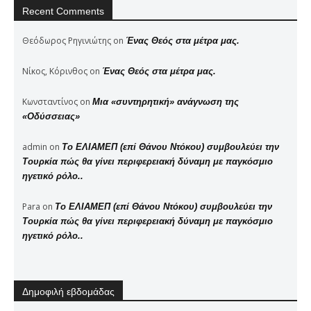
Recent Comments
Θεόδωρος Ρηγινιώτης
on
Ένας Θεός στα μέτρα μας.
Νίκος, Κόρινθος
on
Ένας Θεός στα μέτρα μας.
Κωνσταντίνος
on
Μια «συντηρητική» ανάγνωση της
«Οδύσσειας»
admin
on
Το ΕΛΙΑΜΕΠ (επί Θάνου Ντόκου) συμβουλεύει την
Τουρκία πώς θα γίνει περιφερειακή δύναμη με παγκόσμιο
ηγετικό ρόλο..
Para
on
Το ΕΛΙΑΜΕΠ (επί Θάνου Ντόκου) συμβουλεύει την
Τουρκία πώς θα γίνει περιφερειακή δύναμη με παγκόσμιο
ηγετικό ρόλο..
Δημοφιλή εβδομάδας