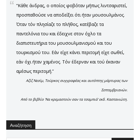
“Κάθε άνδρας, ο οποίος φοβόταν μήπως λιντσαριστεί,
προσπαθούσε να αποδείξει ότι ήταν μουσουλμάνος.
Όταν τόν πλησίαζε το πλήθος, κατέβαζε τα
παντελόνια του και έδειχνε στον όχλο τα
διαπιστευτήρια του μουσουλμανισμού και του
τουρκισμού του. Εάν είχε κάνει περιτομή είχε σωθεί,
εάν όχι ήταν χαμένος. Τόν έδερναν και τού έκαναν
αμέσως περιτομή.”
Αζίζ Νεσίμ, Τούρκος συγγραφέας και αυτόπτης μάρτυρας των
Σεπτεμβριανών.
Από το βιβλίο 'Να κρεμαστούν σαν τα τσαμπιά' εκδ. Καστανιώτη.
Αναζήτηση