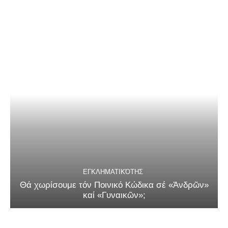
ΕΓΚΛΗΜΑΤΙΚΌΤΗΣ
Θά χωρίσουμε τόν Ποινικό Κώδικα σέ «Ἀνδρῶν»
καί «Γυναικῶν»;