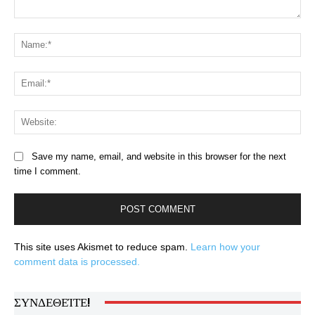
Comment:
Na
Ema
Web
Save my name, email, and website in this browser for the next
time I comment.
This site uses Akismet to reduce spam.
Learn how your
comment data is processed.
ΣΥΝΔΕΘΕΊΤΕ!