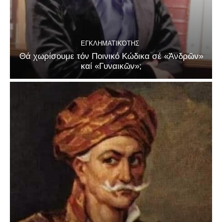
ΕΓΚΛΗΜΑΤΙΚΌΤΗΣ
Θά χωρίσουμε τόν Ποινικό Κώδικα σέ «Ἀνδρῶν»
καί «Γυναικῶν»;