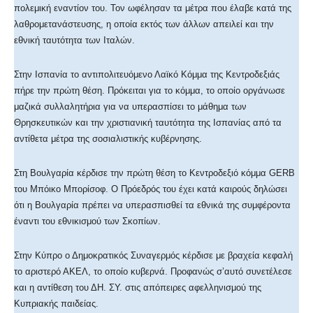
πολεμική εναντίον του. Τον ωφέλησαν τα μέτρα που έλαβε κατά της
λαθρομετανάστευσης, η οποία εκτός των άλλων απειλεί και την
εθνική ταυτότητα των Ιταλών.
Στην Ισπανία το αντιπολιτευόμενο Λαϊκό Κόμμα της Κεντροδεξιάς
πήρε την πρώτη θέση. Πρόκειται για το κόμμα, το οποίο οργάνωσε
μαζικά συλλαλητήρια για να υπερασπίσει το μάθημα των
Θρησκευτικών και την χριστιανική ταυτότητα της Ισπανίας από τα
αντίθετα μέτρα της σοσιαλιστικής κυβέρνησης.
Στη Βουλγαρία κέρδισε την πρώτη θέση το Κεντροδεξιό κόμμα GERB
του Μπόικο Μπορίσοφ. Ο Πρόεδρός του έχει κατά καιρούς δηλώσει
ότι η Βουλγαρία πρέπει να υπερασπισθεί τα εθνικά της συμφέροντα
έναντι του εθνικισμού των Σκοπίων.
Στην Κύπρο ο Δημοκρατικός Συναγερμός κέρδισε με βραχεία κεφαλή
το αριστερό ΑΚΕΛ, το οποίο κυβερνά. Προφανώς σ’αυτό συνετέλεσε
και η αντίθεση του ΔΗ. ΣΥ. στις απόπειρες αφελληνισμού της
Κυπριακής παιδείας.