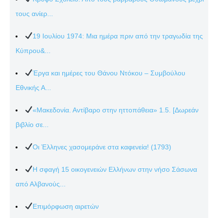
τους ανίερ...
19 Ιουλίου 1974: Μια ημέρα πριν από την τραγωδία της
Κύπρου&...
Έργα και ημέρες του Θάνου Ντόκου – Συμβούλου
Εθνικής Α...
«Μακεδονία. Αντίβαρο στην ηττοπάθεια» 1.5. [Δωρεάν
βιβλίο σε...
Οι Έλληνες χασομεράνε στα καφενεία! (1793)
Η σφαγή 15 οικογενειών Ελλήνων στην νήσο Σάσωνα
από Αλβανούς...
Επιμόρφωση αιρετών