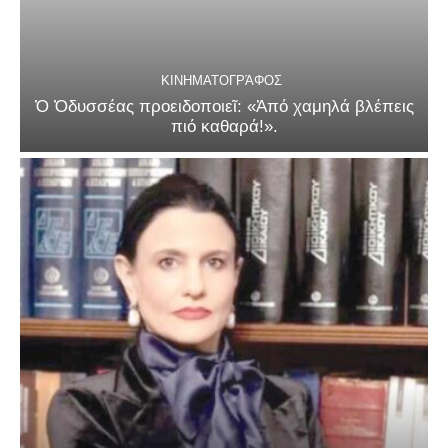
ΚΙΝΗΜΑΤΟΓΡΆΦΟΣ
Ὁ Ὀδυσσέας προειδοποιεῖ: «Ἀπό χαμηλά βλέπεις
πιό καθαρά!».