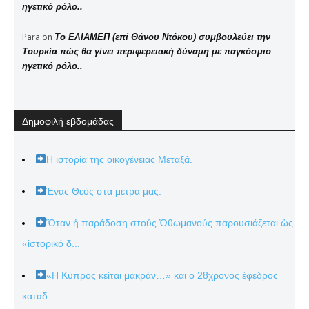
ηγετικό ρόλο..
Para
on
Το ΕΛΙΑΜΕΠ (επί Θάνου Ντόκου) συμβουλεύει την
Τουρκία πώς θα γίνει περιφερειακή δύναμη με παγκόσμιο
ηγετικό ρόλο..
Δημοφιλή εβδομάδας
Η ιστορία της οικογένειας Μεταξά.
Ένας Θεός στα μέτρα μας.
Ὅταν ἡ παράδοση στούς Ὀθωμανούς παρουσιάζεται ὡς
«ἱστορικό δ...
«Η Κύπρος κείται μακράν…» και ο 28χρονος έφεδρος
καταδ...