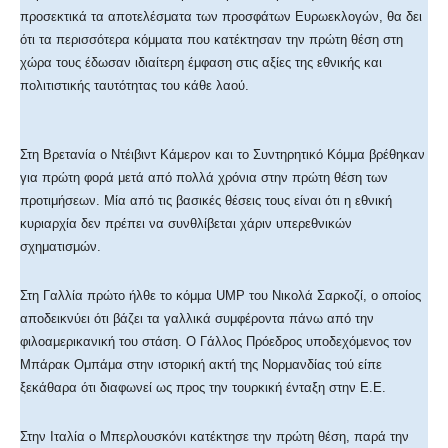
προσεκτικά τα αποτελέσματα των προσφάτων Ευρωεκλογών, θα δει
ότι τα περισσότερα κόμματα που κατέκτησαν την πρώτη θέση στη
χώρα τους έδωσαν ιδιαίτερη έμφαση στις αξίες της εθνικής και
πολιτιστικής ταυτότητας του κάθε λαού.
Στη Βρετανία ο Ντέιβιντ Κάμερον και το Συντηρητικό Κόμμα βρέθηκαν
για πρώτη φορά μετά από πολλά χρόνια στην πρώτη θέση των
προτιμήσεων. Μία από τις βασικές θέσεις τους είναι ότι η εθνική
κυριαρχία δεν πρέπει να συνθλίβεται χάριν υπερεθνικών
σχηματισμών.
Στη Γαλλία πρώτο ήλθε το κόμμα UMP του Νικολά Σαρκοζί, ο οποίος
αποδεικνύει ότι βάζει τα γαλλικά συμφέροντα πάνω από την
φιλοαμερικανική του στάση. Ο Γάλλος Πρόεδρος υποδεχόμενος τον
Μπάρακ Ομπάμα στην ιστορική ακτή της Νορμανδίας τού είπε
ξεκάθαρα ότι διαφωνεί ως προς την τουρκική ένταξη στην Ε.Ε.
Στην Ιταλία ο Μπερλουσκόνι κατέκτησε την πρώτη θέση, παρά την