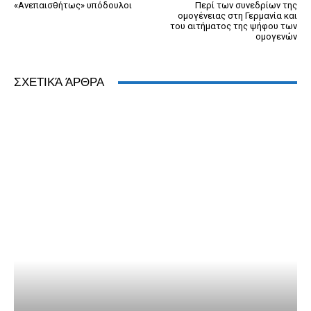
«Ανεπαισθήτως» υπόδουλοι
Περί των συνεδρίων της
ομογένειας στη Γερμανία και
του αιτήματος της ψήφου των
ομογενών
ΣΧΕΤΙΚΆ ΆΡΘΡΑ