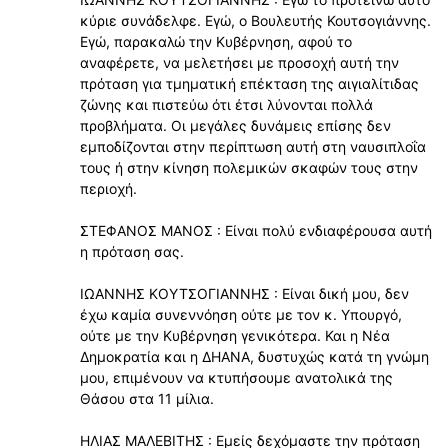
κύριε συνάδελφε. Εγώ, ο Βουλευτής Κουτσογιάννης.
Εγώ, παρακαλώ την Κυβέρνηση, αφού το
αναφέρετε, να μελετήσει με προσοχή αυτή την
πρόταση για τμηματική επέκταση της αιγιαλίτιδας
ζώνης και πιστεύω ότι έτσι λύνονται πολλά
προβλήματα. Οι μεγάλες δυνάμεις επίσης δεν
εμποδίζονται στην περίπτωση αυτή στη ναυσιπλοΐα
τους ή στην κίνηση πολεμικών σκαφών τους στην
περιοχή.
ΣΤΕΦΑΝΟΣ ΜΑΝΟΣ : Είναι πολύ ενδιαφέρουσα αυτή
η πρόταση σας.
ΙΩΑΝΝΗΣ ΚΟΥΤΣΟΓΙΑΝΝΗΣ : Είναι δική μου, δεν
έχω καμία συνεννόηση ούτε με τον κ. Υπουργό,
ούτε με την Κυβέρνηση γενικότερα. Και η Νέα
Δημοκρατία και η ΔΗΑΝΑ, δυστυχώς κατά τη γνώμη
μου, επιμένουν να κτυπήσουμε ανατολικά της
Θάσου στα 11 μίλια.
ΗΛΙΑΣ ΜΑΛΕΒΙΤΗΣ : Εμείς δεχόμαστε την πρόταση