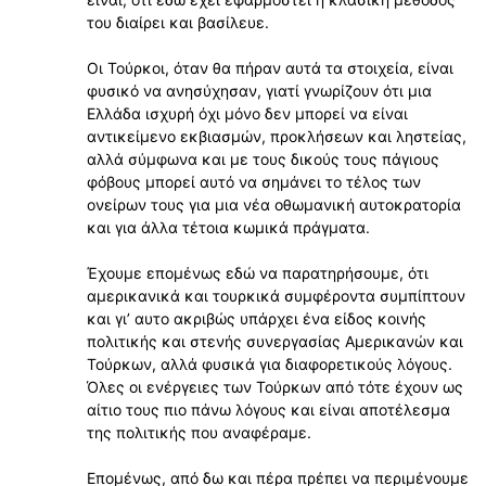
του διαίρει και βασίλευε.
Οι Τούρκοι, όταν θα πήραν αυτά τα στοιχεία, είναι
φυσικό να ανησύχησαν, γιατί γνωρίζουν ότι μια
Ελλάδα ισχυρή όχι μόνο δεν μπορεί να είναι
αντικείμενο εκβιασμών, προκλήσεων και ληστείας,
αλλά σύμφωνα και με τους δικούς τους πάγιους
φόβους μπορεί αυτό να σημάνει το τέλος των
ονείρων τους για μια νέα οθωμανική αυτοκρατορία
και για άλλα τέτοια κωμικά πράγματα.
Έχουμε επομένως εδώ να παρατηρήσουμε, ότι
αμερικανικά και τουρκικά συμφέροντα συμπίπτουν
και γιʼ αυτο ακριβώς υπάρχει ένα είδος κοινής
πολιτικής και στενής συνεργασίας Αμερικανών και
Τούρκων, αλλά φυσικά για διαφορετικούς λόγους.
Όλες οι ενέργειες των Τούρκων από τότε έχουν ως
αίτιο τους πιο πάνω λόγους και είναι αποτέλεσμα
της πολιτικής που αναφέραμε.
Επομένως, από δω και πέρα πρέπει να περιμένουμε