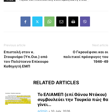
Previous article
Next article
Επιστολή στον κ.
Ο Γκρουέφσκι και οι
Στουρνάρα (Υπ.Οικ.) από
πολιτικοί πρόσφυγες του
τον Πολύτεκνο Επίκουρο
1946-49
Καθηγητή ΕΜΠ
RELATED ARTICLES
Το ΕΛΙΑΜΕΠ (επί Θάνου Ντόκου)
συμβουλεύει την Τουρκία πώς θα
γίνει...
admin
-
10 July, 2026