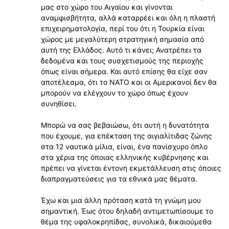
μας στο χώρο του Αιγαίου και γίνονται
αναμφισβήτητα, αλλά καταρρέει και όλη η πλαστή
επιχειρηματολογία, περί του ότι η Τουρκία είναι
χώρος με μεγαλύτερη στρατηγική σημασία από
αυτή της Ελλάδος. Αυτό τι κάνει; Ανατρέπει τα
δεδομένα και τους συσχετισμούς της περιοχής
όπως είναι σήμερα. Και αυτό επίσης θα είχε σαν
αποτέλεσμα, ότι το ΝΑΤΟ και οι Αμερικανοί δεν θα
μπορούν να ελέγχουν το χώρο όπως έχουν
συνηθίσει.
Μπορώ να σας βεβαιώσω, ότι αυτή η δυνατότητα
που έχουμε, για επέκταση της αιγιαλίτιδας ζώνης
στα 12 ναυτικά μίλια, είναι, ένα πανίσχυρο όπλο
στα χέρια της όποιας ελληνικής κυβέρνησης και
πρέπει να γίνεται έντονη εκμετάλλευση στις όποιες
διαπραγματεύσεις για τα εθνικά μας θέματα.
Έχω και μια άλλη πρόταση κατά τη γνώμη μου
σημαντική. Έως ότου δηλαδή αντιμετωπίσουμε το
θέμα της υφαλοκρηπίδας, συνολικά, δικαιούμεθα