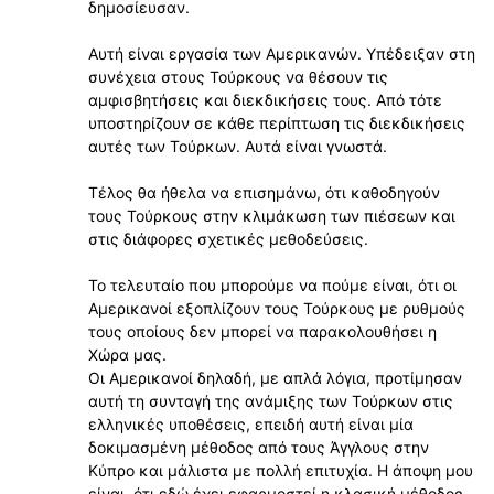
δημοσίευσαν.
Αυτή είναι εργασία των Αμερικανών. Υπέδειξαν στη
συνέχεια στους Τούρκους να θέσουν τις
αμφισβητήσεις και διεκδικήσεις τους. Από τότε
υποστηρίζουν σε κάθε περίπτωση τις διεκδικήσεις
αυτές των Τούρκων. Αυτά είναι γνωστά.
Τέλος θα ήθελα να επισημάνω, ότι καθοδηγούν
τους Τούρκους στην κλιμάκωση των πιέσεων και
στις διάφορες σχετικές μεθοδεύσεις.
Το τελευταίο που μπορούμε να πούμε είναι, ότι οι
Αμερικανοί εξοπλίζουν τους Τούρκους με ρυθμούς
τους οποίους δεν μπορεί να παρακολουθήσει η
Χώρα μας.
Οι Αμερικανοί δηλαδή, με απλά λόγια, προτίμησαν
αυτή τη συνταγή της ανάμιξης των Τούρκων στις
ελληνικές υποθέσεις, επειδή αυτή είναι μία
δοκιμασμένη μέθοδος από τους Άγγλους στην
Κύπρο και μάλιστα με πολλή επιτυχία. Η άποψη μου
είναι, ότι εδώ έχει εφαρμοστεί η κλασική μέθοδος