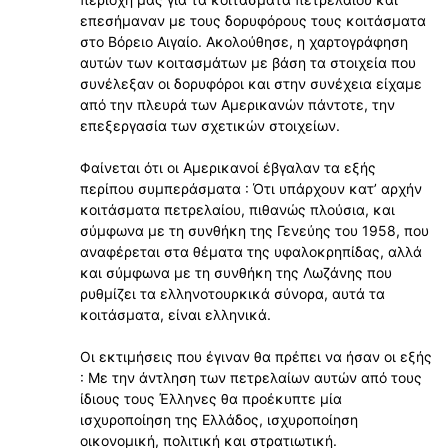
επεσήμαναν με τους δορυφόρους τους κοιτάσματα
στο Βόρειο Αιγαίο. Ακολούθησε, η χαρτογράφηση
αυτών των κοιτασμάτων με βάση τα στοιχεία που
συνέλεξαν οι δορυφόροι και στην συνέχεια είχαμε
από την πλευρά των Αμερικανών πάντοτε, την
επεξεργασία των σχετικών στοιχείων.
Φαίνεται ότι οι Αμερικανοί έβγαλαν τα εξής
περίπου συμπεράσματα : Ότι υπάρχουν κατʼ αρχήν
κοιτάσματα πετρελαίου, πιθανώς πλούσια, και
σύμφωνα με τη συνθήκη της Γενεύης του 1958, που
αναφέρεται στα θέματα της υφαλοκρηπίδας, αλλά
και σύμφωνα με τη συνθήκη της Λωζάνης που
ρυθμίζει τα ελληνοτουρκικά σύνορα, αυτά τα
κοιτάσματα, είναι ελληνικά.
Οι εκτιμήσεις που έγιναν θα πρέπει να ήσαν οι εξής
: Με την άντληση των πετρελαίων αυτών από τους
ίδιους τους Έλληνες θα προέκυπτε μία
ισχυροποίηση της Ελλάδος, ισχυροποίηση
οικονομική, πολιτική και στρατιωτική.