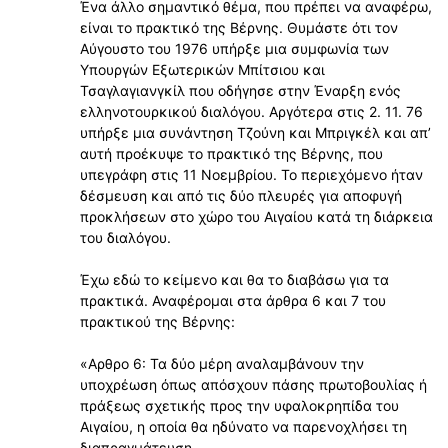
Ένα άλλο σημαντικό θέμα, που πρέπει να αναφέρω,
είναι το πρακτικό της Βέρνης. Θυμάστε ότι τον
Αύγουστο του 1976 υπήρξε μια συμφωνία των
Υπουργών Εξωτερικών Μπίτσιου και
Τσαγλαγιανγκίλ που οδήγησε στην Έναρξη ενός
ελληνοτουρκικού διαλόγου. Αργότερα στις 2. 11. 76
υπήρξε μια συνάντηση Τζούνη και Μπριγκέλ και απʼ
αυτή προέκυψε το πρακτικό της Βέρνης, που
υπεγράφη στις 11 Νοεμβρίου. Το περιεχόμενο ήταν
δέσμευση και από τις δύο πλευρές για αποφυγή
προκλήσεων στο χώρο του Αιγαίου κατά τη διάρκεια
του διαλόγου.
Έχω εδώ το κείμενο και θα το διαβάσω για τα
πρακτικά. Αναφέρομαι στα άρθρα 6 και 7 του
πρακτικού της Βέρνης:
«Αρθρο 6: Τα δύο μέρη αναλαμβάνουν την
υποχρέωση όπως απόσχουν πάσης πρωτοβουλίας ή
πράξεως σχετικής προς την υφαλοκρηπίδα του
Αιγαίου, η οποία θα ηδύνατο να παρενοχλήσει τη
διαπραγμάτευση.