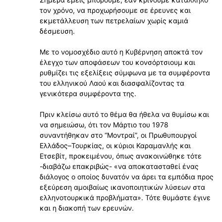
τον χρόνο, να προχωρήσουμε σε έρευνες και
εκμετάλλευση των πετρελαίων χωρίς καμιά
δέσμευση.
Με το νομοσχέδιο αυτό η Κυβέρνηση αποκτά τον
έλεγχο των αποφάσεων του κονσόρτσιουμ και
ρυθμίζει τις εξελίξεις σύμφωνα με τα συμφέροντα
του ελληνικού Λαού και διασφαλίζοντας τα
γενικότερα συμφέροντα της.
Πριν κλείσω αυτό το θέμα θα ήθελα να θυμίσω και
να σημειώσω, ότι τον Μάρτιο του 1978
συναντήθηκαν στο “Μοντραί”, οι Πρωθυπουργοί
Ελλάδος–Τουρκίας, οι κύριοι Καραμανλής και
Ετσεβίτ, προκειμένου, όπως ανακοινώθηκε τότε
-διαβάζω επακριβώς- «να αποκατασταθεί ένας
διάλογος ο οποίος δυνατόν να άρει τα εμπόδια προς
εξεύρεση αμοιβαίως ικανοποιητικών λύσεων στα
ελληνοτουρκικά προβλήματα». Τότε θυμάστε έγινε
και η διακοπή των ερευνών.