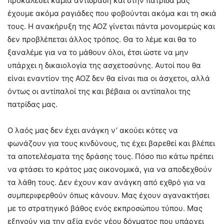
προκαλέσει καμιά αντίδραση και στην πατρίδα μας
έχουμε ακόμα ραγιάδες που φοβούνται ακόμα και τη σκιά
τους. Η ανακήρυξη της ΑΟΖ γίνεται πάντα μονομερώς και
δεν προβλέπεται άλλος τρόπος. Θα το λέμε και θα το
ξαναλέμε για να το μάθουν όλοι, έτσι ώστε να μην
υπάρχει η δικαιολογία της ασχετοσύνης. Αυτοί που θα
είναι εναντίον της ΑΟΖ δεν θα είναι πια οι άσχετοι, αλλά
όντως οι αντίπαλοί της και βέβαια οι αντίπαλοι της
πατρίδας μας.
Ο λαός μας δεν έχει ανάγκη ν’ ακούει κότες να
φωνάζουν για τους κινδύνους, τις έχει βαρεθεί και βλέπει
τα αποτελέσματα της δράσης τους. Πόσο πιο κάτω πρέπει
να φτάσει το κράτος μας οικονομικά, για να αποδεχθούν
τα λάθη τους. Δεν έχουν καν ανάγκη από εχθρό για να
συμπεριφερθούν όπως κάνουν. Μας έχουν αγανακτήσει
με το στρατηγικό βάθος ενός εκπροσώπου τύπου. Μας
εξηγούν για την αξία ενός νέου δόγματος που υπάρχει