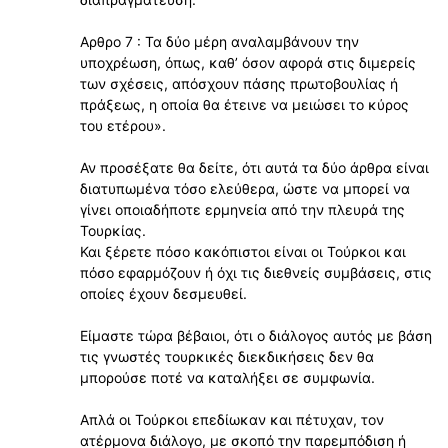
Αρθρο 7 : Τα δύο μέρη αναλαμβάνουν την
υποχρέωση, όπως, καθʼ όσον αφορά στις διμερείς
των σχέσεις, απόσχουν πάσης πρωτοβουλίας ή
πράξεως, η οποία θα έτεινε να μειώσει το κύρος
του ετέρου».
Αν προσέξατε θα δείτε, ότι αυτά τα δύο άρθρα είναι
διατυπωμένα τόσο ελεύθερα, ώστε να μπορεί να
γίνει οποιαδήποτε ερμηνεία από την πλευρά της
Τουρκίας.
Και ξέρετε πόσο κακόπιστοι είναι οι Τούρκοι και
πόσο εφαρμόζουν ή όχι τις διεθνείς συμβάσεις, στις
οποίες έχουν δεσμευθεί.
Είμαστε τώρα βέβαιοι, ότι ο διάλογος αυτός με βάση
τις γνωστές τουρκικές διεκδικήσεις δεν θα
μπορούσε ποτέ να καταλήξει σε συμφωνία.
Απλά οι Τούρκοι επεδίωκαν και πέτυχαν, τον
ατέρμονα διάλογο, με σκοπό την παρεμπόδιση ή