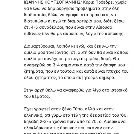
ΙΩΑΝΝΗΣ ΚΟΥΤΣΟΓΙΑΝΝΗΣ: Κύριε Πρόεδρε, χωρίς
να θέλω να δημιουργήσω προβλήματα στην όλη
διαδικασία, θέλω να γραφεί στα πρακτικά, να
διατυπώσω κι εγώ τη διαμαρτυρία μου, διότι ξέρω
ότι 4-5 συνάδελφοι, που είναι στην Αίθουσα,
πιθανώς δεν θα με ακούσουν, λόγω της κόπωσης.
Διαμαρτύρομαι, λοιπόν κι εγώ, και ξεκινώ την
ομιλία μου τονίζοντας, ότι αυτή δεν θα είναι κάποια
ομιλία με συνέχεια, με συγκεκριμένη δομή. Θα
αναφερθώ σε 3-4 σημαντικά κατά την άποψη μου
ζητήματα, που εν τούτοις και αυτά είναι πτυχές του
όλου ζητήματος, το οποίο συζητούμε σήμερα.
Στην αρχή θέλω να αναφερθώ για λίγο στο ιστορικό
του θέματος.
Έχει γραφτεί στον ξένο Τύπο, αλλά και στον
ελληνικό, ότι γύρω στα τέλη της δεκαετίας του ʼ60,
δηλαδή 2-3-5 χρόνια πριν από το 70, οι Αμερικανοί
ολοκλήρωσαν τις έρευνες που έκαναν στην
περιοχή μας για τα κοιτάσματα πετρελαίου και