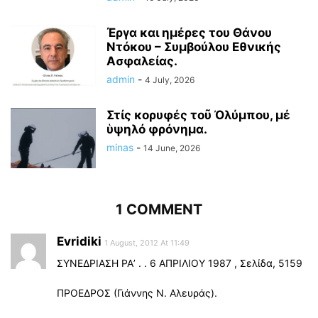
Έργα και ημέρες του Θάνου
Ντόκου – Συμβούλου Εθνικής
Ασφαλείας.
admin
-
4 July, 2026
Στίς κορυφές τοῦ Ὀλύμπου, μέ
ὑψηλό φρόνημα.
minas
-
14 June, 2026
1 COMMENT
Evridiki
1 August, 2012 At 11:49
ΣΥΝΕΔΡΙΑΣΗ ΡΑʼ . . 6 ΑΠΡΙΛΙΟΥ 1987 , Σελίδα, 5159
ΠΡΟΕΔΡΟΣ (Γιάννης Ν. Αλευράς).