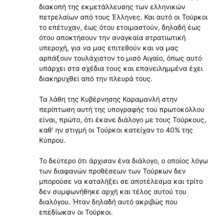
διακοπή της εκμετάλλευσης των ελληνικών
πετρελαίων από τους Έλληνες. Και αυτό οι Τούρκοι
το επέτυχαν, έως ότου ετοιμαστούν, δηλαδή έως
ότου αποκτήσουν την αναγκαία στρατιωτική
υπεροχή, για να μας επιτεθούν και να μας
αρπάξουν τουλάχιστον το μισό Αιγαίο, όπως αυτό
υπάρχει στα σχέδια τους και επανειλημμένα έχει
διακηρυχθεί από την πλευρά τους.
Τα λάθη της Κυβέρνησης Καραμανλή στην
περίπτωση αυτή της υπογραφής του πρωτοκόλλου
είναι, πρώτο, ότι έκανε διάλογο με τους Τούρκους,
καθʼ ην στιγμή οι Τούρκοι κατείχαν το 40% της
Κύπρου.
Το δεύτερο ότι άρχισαν ένα διάλογο, ο οποίος λόγω
των διαφανών προθέσεων των Τούρκων δεν
μπορούσε να καταλήξει σε αποτέλεσμα και τρίτο
δεν συμφωνήθηκε αρχή και τέλος αυτού του
διαλόγου. Ήταν δηλαδή αυτό ακριβώς που
επεδίωκαν οι Τούρκοι.