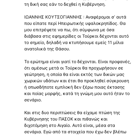
τη δική σας εάν το δεχθεί η Κυβέρνηση.
ΙΩΑΝΝΗΣ ΚΟΥΤΣΟΓΙΑΝΝΗΣ : Αναφέρομαι σʼ αυτά
που είπατε περί Ηπειρωτικής υφαλοκρηπίδος. Θα
μου επιτρέψετε να πω, ότι σύμφωνα με όσα
διάβασα στις εφημερίδες οι Τούρκοι δέχονται αυτό
το σημείο, δηλαδή να κτυπήσουμε εμείς 11 μίλια
ανατολικά της Θάσου.
Το ερώτημα είναι γιατί το δέχονται. Είναι προφανές,
ότι αμέσως μετά οι Τούρκοι θα προχωρήσουν σε
γεώτρηση, η οποία θα είναι εκτός των δικών μας
χωρικών υδάτων και έτσι θα προκληθεί σύγκρουση
ή οπωσδήποτε εμπλοκή δεν ξέρω ποιας έκτασης
και ποίας μορφής, κατά τη γνώμη μου αυτό ήταν το
σενάριο.
Και στις δυο περιπτώσεις θα είχαμε πτώση της
Κυβέρνησης του ΠΑΣΟΚ και πιθανώς και
διχοτόμηση στο Αιγαίο. Αυτό είναι, μέσα στα
σενάρια. Εγώ από τα στοιχεία που έχω δεν βλέπω