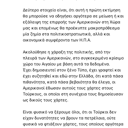
Δεύτερο στοιχείο είναι, ότι αυτή η πρώτη εκτίμηση
θα μπορούσε να οδηγήσει αργότερα σε μείωση ή και
εξάλειψη της επιρροής των Αμερικανών στη Χώρα
μας και επομένως θα προέκυπτε μακροπρόθεσμα
μία ζημία στα πολιτικοστρατιωτικά, αλλά και
οικονομικά συμφέροντα των Η.Π.Α.
Ακολούθησε η χάραξη της πολιτικής, από την
πλευρά των Αμερικανών, στο συγκεκριμένο κρίσιμο
χώρο του Αιγαίου με βάση αυτά τα δεδομένα.
Έχει δημοσιευτεί στον ξένο Τύπο, έχει γραφτεί και
έχει συζητηθεί και εδώ στην Ελλάδα, ότι κατά πάσα
πιθανότητα, κατά πάσα βεβαιότητα θα έλεγα, οι
Αμερικανοί έδωσαν αυτούς τους χάρτες στους
Τούρκους, οι οποίοι στη συνέχεια τους δημοσίευσαν
ως δικούς τους χάρτες.
Είναι φυσικό να ξέρουμε όλοι, ότι οι Τούρκοι δεν
είχαν δυνατότητες να βρουν τα πετρέλαια, ούτε
φυσικά να φτιάξουν χάρτες, τους οποίους αργότερα