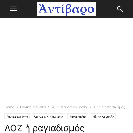
Home
Εθνικά Θέματα
Άμυνα & Διπλωματία
ΑΟΖ ή ραγιαδισμός
Εθνικά Θέματα
Άμυνα & Διπλωματία
Συγγραφέας
Νίκος Λυγερός
ΑΟΖ ή ραγιαδισμός