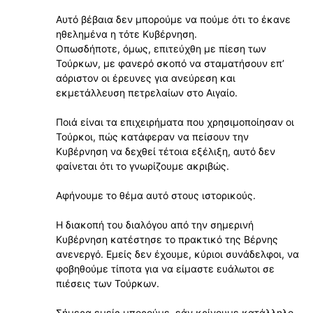
Αυτό βέβαια δεν μπορούμε να πούμε ότι το έκανε
ηθελημένα η τότε Κυβέρνηση.
Οπωσδήποτε, όμως, επιτεύχθη με πίεση των
Τούρκων, με φανερό σκοπό να σταματήσουν επʼ
αόριστον οι έρευνες για ανεύρεση και
εκμετάλλευση πετρελαίων στο Αιγαίο.
Ποιά είναι τα επιχειρήματα που χρησιμοποίησαν οι
Τούρκοι, πώς κατάφεραν να πείσουν την
Κυβέρνηση να δεχθεί τέτοια εξέλιξη, αυτό δεν
φαίνεται ότι το γνωρίζουμε ακριβώς.
Αφήνουμε το θέμα αυτό στους ιστορικούς.
Η διακοπή του διαλόγου από την σημερινή
Κυβέρνηση κατέστησε το πρακτικό της Βέρνης
ανενεργό. Εμείς δεν έχουμε, κύριοι συνάδελφοι, να
φοβηθούμε τίποτα για να είμαστε ευάλωτοι σε
πιέσεις των Τούρκων.
Σήμερα εμείς μπορούμε, εάν κρίνουμε κατάλληλο