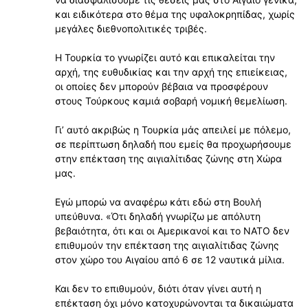
και ειδικότερα στο θέμα της υφαλοκρηπίδας, χωρίς
μεγάλες διεθνοπολιτικές τριβές.
Η Τουρκία το γνωρίζει αυτό και επικαλείται την
αρχή, της ευθυδικίας και την αρχή της επιείκειας,
οι οποίες δεν μπορούν βέβαια να προσφέρουν
στους Τούρκους καμιά σοβαρή νομική θεμελίωση.
Γιʼ αυτό ακριβώς η Τουρκία μάς απειλεί με πόλεμο,
σε περίπτωση δηλαδή που εμείς θα προχωρήσουμε
στην επέκταση της αιγιαλίτιδας ζώνης στη Χώρα
μας.
Εγώ μπορώ να αναφέρω κάτι εδώ στη Βουλή
υπεύθυνα. «Ότι δηλαδή γνωρίζω με απόλυτη
βεβαιότητα, ότι και οι Αμερικανοί και το ΝΑΤΟ δεν
επιθυμούν την επέκταση της αιγιαλίτιδας ζώνης
στον χώρο του Αιγαίου από 6 σε 12 ναυτικά μίλια.
Και δεν το επιθυμούν, διότι όταν γίνει αυτή η
επέκταση όχι μόνο κατοχυρώνονται τα δικαιώματα