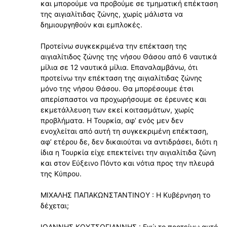
και μπορούμε να προβούμε σε τμηματική επέκταση
της αιγιαλίτιδας ζώνης, χωρίς μάλιστα να
δημιουργηθούν και εμπλοκές.
Προτείνω συγκεκριμένα την επέκταση της
αιγιαλίτιδος ζώνης της νήσου Θάσου από 6 ναυτικά
μίλια σε 12 ναυτικά μίλια. Επαναλαμβάνω, ότι
προτείνω την επέκταση της αιγιαλίτιδας ζώνης
μόνο της νήσου Θάσου. Θα μπορέσουμε έτσι
απερίσπαστοι να προχωρήσουμε σε έρευνες και
εκμετάλλευση των εκεί κοιτασμάτων, χωρίς
προβλήματα. Η Τουρκία, αφʼ ενός μεν δεν
ενοχλείται από αυτή τη συγκεκριμένη επέκταση,
αφʼ ετέρου δε, δεν δικαιούται να αντιδράσει, διότι η
ίδια η Τουρκία είχε επεκτείνει την αιγιαλίτιδα ζώνη
και στον Εύξεινο Πόντο και νότια προς την πλευρά
της Κύπρου.
ΜΙΧΑΛΗΣ ΠΑΠΑΚΩΝΣΤΑΝΤΙΝΟΥ : Η Κυβέρνηση το
δέχεται;
ΙΩΑΝΝΗΣ ΚΟΥΤΣΟΓΙΑΝΝΗΣ : Εγώ το προτείνω αυτό