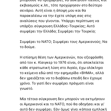
εκβιασμούς κ.λπ., τότε προχώρησαν στο δεύτερο
σενάριο. Αυτή είναι η άποψη μου και θα
παρακαλέσω να την έχετε υπόψη σας στις
αναλύσεις που γίνονται. Υπάρχει περίπτωση να
υπάρξει σύγκρουση Ελλάδος–Τουρκίας; Αυτό
συμφέρει την Ελλάδα; Συμφέρει την Τουρκία;
Συμφέρει το ΝΑΤΟ; Συμφέρει τους Αμερικανούς; Να
το δούμε.
Η επίσημη θέση των Αμερικανών, που εξεφράσθη
από τον κ. Κίσιγκερ το 1976 είναι, ότι αποκλείεται
κάθε στρατιωτική λύση στο Αιγαίο, έχω ολόκληρο
το κείμενο εδώ από την εφημερίδα «ΒΗΜΑ», αλλά
δεν χρειάζεται να το διαβάσω επειδή δεν έχουμε
χρόνο. Το γιατί δεν συμφέρει πράγματι είναι
γνωστό.
Μία τέτοια σύγκρουση δεν μπορούν να εκτιμήσουν
οι Αμερικανοί και το ΝΑΤΟ, πού θα οδηγήσει και γιʼ
αυτό δεν συμφέρει. Εάν όμως γίνει κάποια εμπλοκή