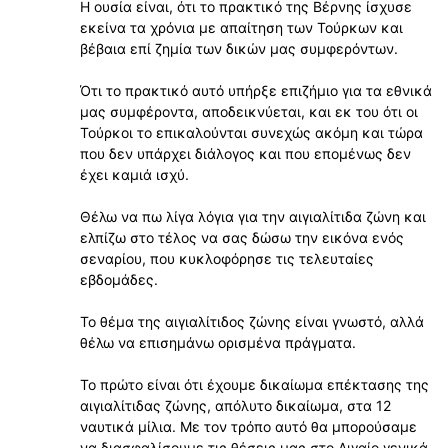
Η ουσία είναι, ότι το πρακτικό της Βέρνης ίσχυσε
εκείνα τα χρόνια με απαίτηση των Τούρκων και
βέβαια επί ζημία των δικών μας συμφερόντων.
Ότι το πρακτικό αυτό υπήρξε επιζήμιο για τα εθνικά
μας συμφέροντα, αποδεικνύεται, και εκ του ότι οι
Τούρκοι το επικαλούνται συνεχώς ακόμη και τώρα
που δεν υπάρχει διάλογος και που επομένως δεν
έχει καμιά ισχύ.
Θέλω να πω λίγα λόγια για την αιγιαλίτιδα ζώνη και
ελπίζω στο τέλος να σας δώσω την εικόνα ενός
σεναρίου, που κυκλοφόρησε τις τελευταίες
εβδομάδες.
Το θέμα της αιγιαλίτιδος ζώνης είναι γνωστό, αλλά
θέλω να επισημάνω ορισμένα πράγματα.
Το πρώτο είναι ότι έχουμε δικαίωμα επέκτασης της
αιγιαλίτιδας ζώνης, απόλυτο δικαίωμα, στα 12
ναυτικά μίλια. Με τον τρόπο αυτό θα μπορούσαμε
να διασφαλίσουμε τις θέσεις μας στο Αιγαίο γενικά,