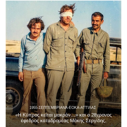
1955-ΣΕΠΤΕΜΒΡΙΑΝΆ-ΕΟΚΑ-ΑΤΤΊΛΑΣ
«Η Κύπρος κείται μακράν…» και ο 28χρονος
έφεδρος καταδρομέας Μάκης Σεργίδης.