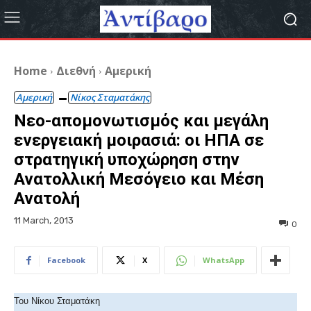
Home
Διεθνή
Αμερική
Αμερική
Νίκος Σταματάκης
Νεο-απομονωτισμός και μεγάλη
ενεργειακή μοιρασιά: οι ΗΠΑ σε
στρατηγική υποχώρηση στην
Ανατολλική Μεσόγειο και Μέση
Ανατολή
11 March, 2013
0
Facebook
X
WhatsApp
Του Νίκου Σταματάκη