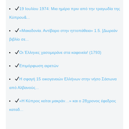
19 Ιουλίου 1974: Μια ημέρα πριν από την τραγωδία της
Κύπρου&...
«Μακεδονία. Αντίβαρο στην ηττοπάθεια» 1.5. [Δωρεάν
βιβλίο σε...
Οι Έλληνες χασομεράνε στα καφενεία! (1793)
Επιμόρφωση αιρετών
Η σφαγή 15 οικογενειών Ελλήνων στην νήσο Σάσωνα
από Αλβανούς...
«Η Κύπρος κείται μακράν…» και ο 28χρονος έφεδρος
καταδ...