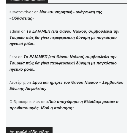
Κωνσταντίνος
on
Μια «συντηρητική» ανάγνωση της
«Οδύσσειας»
admin
on
Το ΕΛΙΑΜΕΠ (επί Θάνου Ντόκου) συμβουλεύει την
Τουρκία πώς θα γίνει περιφερειακή δύναμη με παγκόσμιο
ηγετικό ρόλο..
Para
on
Το ΕΛΙΑΜΕΠ (επί Θάνου Ντόκου) συμβουλεύει την
Τουρκία πώς θα γίνει περιφερειακή δύναμη με παγκόσμιο
ηγετικό ρόλο..
Λευτέρης
on
Έργα και ημέρες του Θάνου Ντόκου – Συμβούλου
Εθνικής Ασφαλείας.
Ο Θρακομακεδών
on
«Πού υποχώρησε η Ελλάδα;» ρωτάει ο
πρωθυπουργός. Ιδού η απάντηση:
Δημοφιλή εβδομάδας