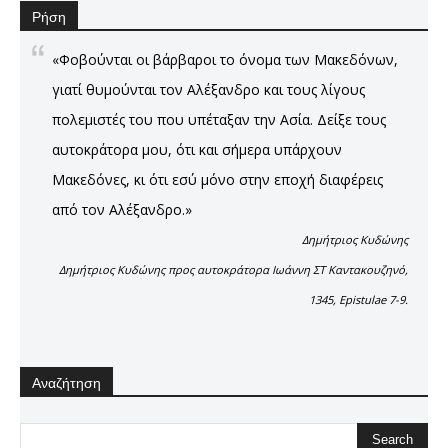
Ρήση
«Φοβούνται οι βάρβαροι το όνομα των Μακεδόνων,
γιατί θυμούνται τον Αλέξανδρο και τους λίγους
πολεμιστές του που υπέταξαν την Ασία. Δείξε τους
αυτοκράτορα μου, ότι και σήμερα υπάρχουν
Μακεδόνες, κι ότι εσύ μόνο στην εποχή διαφέρεις
από τον Αλέξανδρο.»
Δημήτριος Κυδώνης
Δημήτριος Κυδώνης προς αυτοκράτορα Ιωάννη ΣΤ Καντακουζηνό,
1345, Epistulae 7-9.
Αναζήτηση