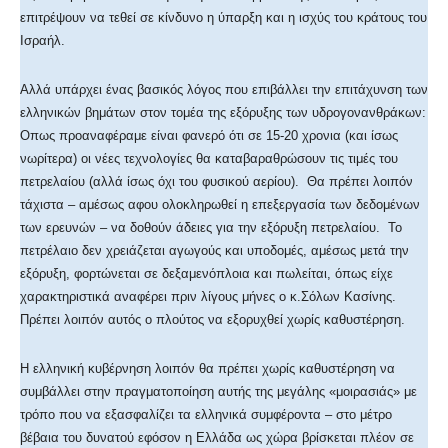
επιτρέψουν να τεθεί σε κίνδυνο η ύπαρξη και η ισχύς του κράτους του
Ισραήλ.
Αλλά υπάρχει ένας βασικός λόγος που επιβάλλει την επιτάχυνση των
ελληνικών βημάτων στον τομέα της εξόρυξης των υδρογονανθράκων:
Οπως προαναφέραμε είναι φανερό ότι σε 15-20 χρονια (και ίσως
νωρίτερα) οι νέες τεχνολογίες θα καταβαραθρώσουν τις τιμές του
πετρελαίου (αλλά ίσως όχι του φυσικού αερίου). Θα πρέπει λοιπόν
τάχιστα – αμέσως αφου ολοκληρωθεί η επεξεργασία των δεδομένων
των ερευνών – να δοθούν άδειες για την εξόρυξη πετρελαίου. Το
πετρέλαιο δεν χρειάζεται αγωγούς και υποδομές, αμέσως μετά την
εξόρυξη, φορτώνεται σε δεξαμενόπλοια και πωλείται, όπως είχε
χαρακτηριστικά αναφέρει πριν λίγους μήνες ο κ.Σόλων Κασίνης.
Πρέπει λοιπόν αυτός ο πλούτος να εξορυχθεί χωρίς καθυστέρηση.
Η ελληνική κυβέρνηση λοιπόν θα πρέπει χωρίς καθυστέρηση να
συμβάλλει στην πραγματοποίηση αυτής της μεγάλης «μοιρασιάς» με
τρόπο που να εξασφαλίζει τα ελληνικά συμφέροντα – στο μέτρο
βέβαια του δυνατού εφόσον η Ελλάδα ως χώρα βρίσκεται πλέον σε