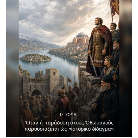
ΙΣΤΟΡΊΑ
Ὅταν ἡ παράδοση στούς Ὀθωμανούς
παρουσιάζεται ὡς «ἱστορικό δίδαγμα»