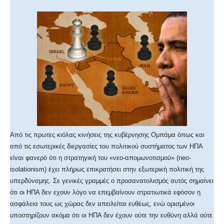
Από τις πρωτες κιόλας κινήσεις της κυβέρνησης Ομπάμα όπως και
από τις εσωτερικές διεργασίες του πολιτικού συστήματος των ΗΠΑ
είναι φανερό ότι η στρατηγική του «νεο-απομωνοτισμού» (neo-
isolationism) έχει πλήρως επικρατήσει στην εξωτερική πολιτική της
υπερδύναμης. Σε γενικές γραμμές ο προσανατολισμός αυτός σημαίνει
ότι οι ΗΠΑ δεν εχουν λόγο να επεμβαίνουν στρατιωτικά εφόσον η
ασφάλεια τους ως χώρας δεν απειλείται ευθέως, ενώ ορισμένοι
υποστηρίζουν ακόμα ότι οι ΗΠΑ δεν έχουν ούτε την ευθύνη αλλά ούτε