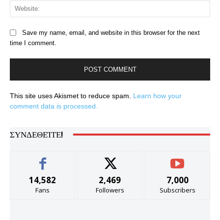
Web
Save my name, email, and website in this browser for the next
time I comment.
This site uses Akismet to reduce spam.
Learn how your
comment data is processed.
ΣΥΝΔΕΘΕΊΤΕ!
14,582
2,469
7,000
Fans
Followers
Subscribers