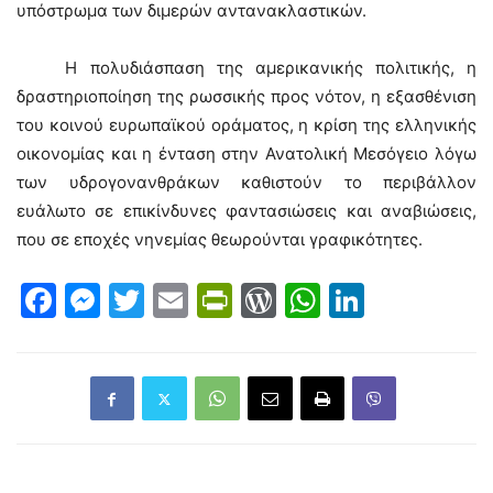
υπόστρωμα των διμερών αντανακλαστικών.
Η πολυδιάσπαση της αμερικανικής πολιτικής, η
δραστηριοποίηση της ρωσσικής προς νότον, η εξασθένιση
του κοινού ευρωπαϊκού οράματος, η κρίση της ελληνικής
οικονομίας και η ένταση στην Ανατολική Μεσόγειο λόγω
των υδρογονανθράκων καθιστούν το περιβάλλον
ευάλωτο σε επικίνδυνες φαντασιώσεις και αναβιώσεις,
που σε εποχές νηνεμίας θεωρούνται γραφικότητες.
Facebook
Messenger
Twitter
Email
PrintFriendly
WordPress
WhatsAp
LinkedI