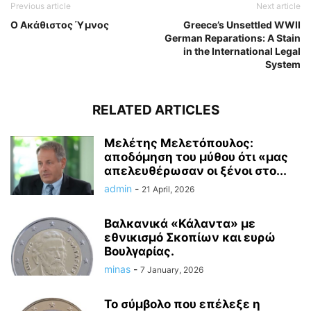
Previous article
Next article
Ο Ακάθιστος Ύμνος
Greece’s Unsettled WWII
German Reparations: A Stain
in the International Legal
System
RELATED ARTICLES
Μελέτης Μελετόπουλος:
αποδόμηση του μύθου ότι «μας
απελευθέρωσαν οι ξένοι στο...
admin
-
21 April, 2026
Βαλκανικά «Κάλαντα» με
εθνικισμό Σκοπίων και ευρώ
Βουλγαρίας.
minas
-
7 January, 2026
Το σύμβολο που επέλεξε η