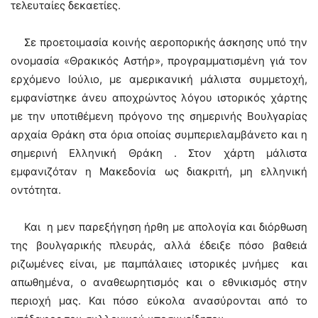
τελευταίες δεκαετίες.
Σε προετοιμασία κοινής αεροπορικής άσκησης υπό την
ονομασία «Θρακικός Αστήρ», προγραμματισμένη γιά τον
ερχόμενο Ιούλιο, με αμερικανική μάλιστα συμμετοχή,
εμφανίστηκε άνευ αποχρώντος λόγου ιστορικός χάρτης
με την υποτιθέμενη πρόγονο της σημερινής Βουλγαρίας
αρχαία Θράκη στα όρια οποίας συμπεριελαμβάνετο και η
σημερινή Ελληνική Θράκη . Στον χάρτη μάλιστα
εμφανιζόταν η Μακεδονία ως διακριτή, μη ελληνική
οντότητα.
Και η μεν παρεξήγηση ήρθη με απολογία και διόρθωση
της βουλγαρικής πλευράς, αλλά έδειξε πόσο βαθειά
ριζωμένες είναι, με παμπάλαιες ιστορικές μνήμες και
απωθημένα, ο αναθεωρητισμός και ο εθνικισμός στην
περιοχή μας. Και πόσο εύκολα ανασύρονται από το