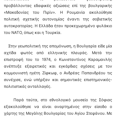
προβάλλοντας εδαφικές αξιώσεις επί της βουλγαρικής
«Μακεδονίας του Πιρίν». Η Ρουμανία ακολούθησε
πολιτική σχετικής αυτονομίας έναντι της σοβιετικής
αυτοκρατορίας. Η Ελλάδα ήταν προκεχωρημένο φυλάκιο
του ΝΑΤΟ, όπως και η Τουρκία.
Στην γεωπολιτική της απομόνωση, η Βουλγαρία είδε μία
αχτίδα φωτός από ελληνικής πλευράς. Μετά την
επιστροφή του το 1974, ο Κωνσταντίνος Καραμανλής
ανέπτυξε εξαιρετικές και εγκάρδιες σχέσεις με τον
κομμουνιστή ηγέτη Ζίφκωφ, ο Ανδρέας Παπανδρέου τις
συνέχισε, ενώ υπήρξαν και σημαντικές επιστημονικές-
πολιτιστικές ανταλλαγές.
Παρά ταύτα, στο εθνολογικό μουσείο της Σόφιας
εξακολούθησε να είναι αναρτημένος στην είσοδο ο
χάρτης της Μεγάλης Βουλγαρίας του Αγίου Στεφάνου. Με