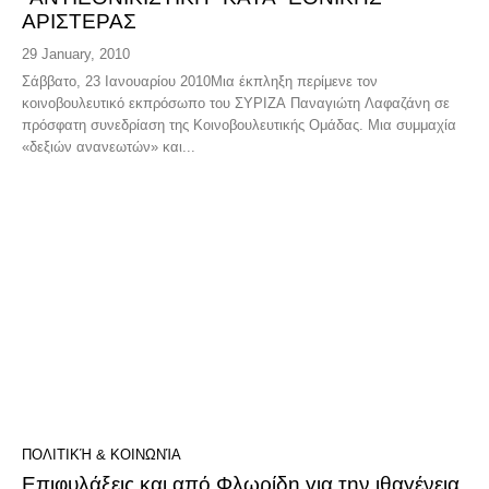
ΑΡΙΣΤΕΡΑΣ
29 January, 2010
Σάββατο, 23 Ιανουαρίου 2010Μια έκπληξη περίμενε τον
κοινοβουλευτικό εκπρόσωπο του ΣΥΡΙΖΑ Παναγιώτη Λαφαζάνη σε
πρόσφατη συνεδρίαση της Κοινοβουλευτικής Ομάδας. Μια συμμαχία
«δεξιών ανανεωτών» και...
ΠΟΛΙΤΙΚΉ & ΚΟΙΝΩΝΊΑ
Επιφυλάξεις και από Φλωρίδη για την ιθαγένεια