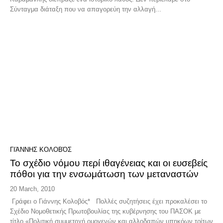
Σύνταγμα διάταξη που να απαγορεύη την αλλαγή...
ΓΙΆΝΝΗΣ ΚΟΛΟΒΌΣ
Το σχέδιο νόμου περί ιθαγένειας και οι ευσεβείς
πόθοι για την ενσωμάτωση των μεταναστών
20 March, 2010
Γράφει ο Γιάννης Κολοβός* Πολλές συζητήσεις έχει προκαλέσει το
Σχέδιο Νομοθετικής Πρωτοβουλίας της κυβέρνησης του ΠΑΣΟΚ με
τίτλο «Πολιτική συμμετοχή ομογενών και αλλοδαπών υπηκόων τρίτων