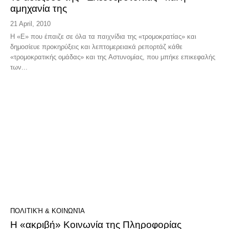
αμηχανία της
21 April, 2010
Η «Ε» που έπαιζε σε όλα τα παιχνίδια της «τρομοκρατίας» και
δημοσίευε προκηρύξεις και λεπτομερειακά ρεπορτάζ κάθε
«τρομοκρατικής ομάδας» και της Αστυνομίας, που μπήκε επικεφαλής
των...
ΠΟΛΙΤΙΚΉ & ΚΟΙΝΩΝΊΑ
H «ακριβή» Κοινωνία της Πληροφορίας