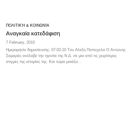
ΠΟΛΙΤΙΚΉ & ΚΟΙΝΩΝΊΑ
Αναγκαία κατεδάφιση
7 February, 2010
Hμερομηνία δημοσίευσης: 07-02-10 Tου Αλεξη Παπαχελα Ο Αντώνης
Σαμαράς ανέλαβε την ηγεσία της Ν.Δ. σε μια από τις χειρότερες
στιγμές της ιστορίας της. Και τώρα μοιάζει...