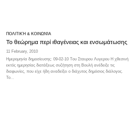
ΠΟΛΙΤΙΚΉ & ΚΟΙΝΩΝΊΑ
Το θεώρημα περί ιθαγένειας και ενσωμάτωσης
11 February, 2010
Hμερομηνία δημοσίευσης: 09-02-10 Tου Σταυρου Λυγερου Η χθεσινή
εκτός ημερησίας διατάξεως συζήτηση στη Βουλή ανέδειξε τις
διαφωνίες, που είχε ήδη αναδείξει ο διάχυτος δημόσιος διάλογος.
Το...