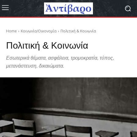
Home
Κοινωνία/Οικονομία
Πολιτική & Κοινωνία
Πολιτική & Κοινωνία
Εσωτερικά θέματα, ασφάλεια, τρομοκρατία, τύπος,
μετανάστευση, δικαιώματα.