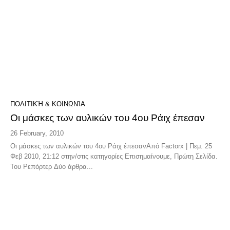
ΠΟΛΙΤΙΚΉ & ΚΟΙΝΩΝΊΑ
Οι μάσκες των αυλικών του 4ου Ράιχ έπεσαν
26 February, 2010
Οι μάσκες των αυλικών του 4ου Ράιχ έπεσανΑπό Factorx | Πεμ. 25
Φεβ 2010, 21:12 στην/στις κατηγορίες Επισημαίνουμε, Πρώτη Σελίδα.
Του Ρεπόρτερ Δύο άρθρα...