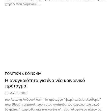
χωρών που διαμένουν...
ΠΟΛΙΤΙΚΉ & ΚΟΙΝΩΝΊΑ
Η αναγκαιότητα για ένα νέο κοινωνικό
πρόταγμα
18 March, 2010
του Αντώνη Ανδρουλιδάκη Το πρόταγμα "ψωμί-παιδεία-ελευθερία"
που έθεσε η μεταπολίτευση στον αντίποδα του εμφυλιοπολεμικού
δόγματος "πατρίς-θρησκεία-οικογένεια", είναι ολοφάνερο πλέον ότι