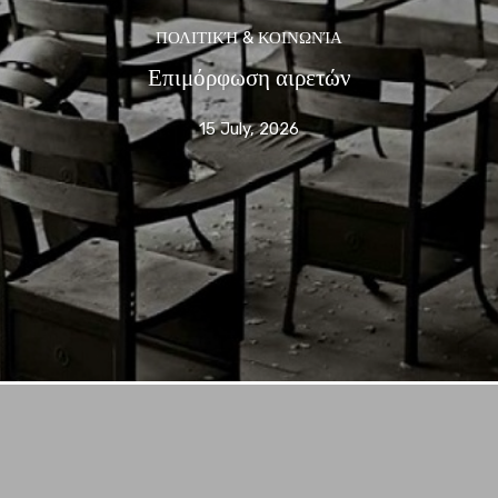
ΠΟΛΙΤΙΚΉ & ΚΟΙΝΩΝΊΑ
Επιμόρφωση αιρετών
15 July, 2026