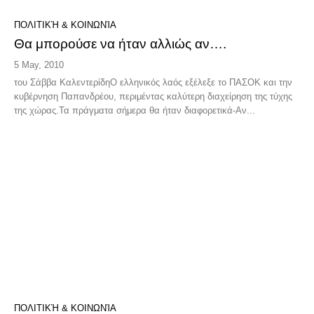
ΠΟΛΙΤΙΚΉ & ΚΟΙΝΩΝΊΑ
Θα μπορούσε να ήταν αλλιώς αν….
5 May, 2010
του Σάββα ΚαλεντερίδηΟ ελληνικός λαός εξέλεξε το ΠΑΣΟΚ και την
κυβέρνηση Παπανδρέου, περιμέντας καλύτερη διαχείρηση της τύχης
της χώρας.Τα πράγματα σήμερα θα ήταν διαφορετικά-Αν...
ΠΟΛΙΤΙΚΉ & ΚΟΙΝΩΝΊΑ