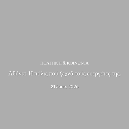
ΠΟΛΙΤΙΚΉ & ΚΟΙΝΩΝΊΑ
Ἀθήνα: Ἡ πόλις πού ξεχνᾶ τούς εὐεργέτες της.
21 June, 2026