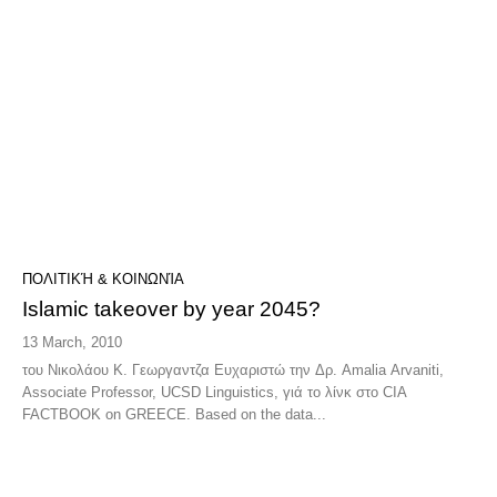
ΠΟΛΙΤΙΚΉ & ΚΟΙΝΩΝΊΑ
Islamic takeover by year 2045?
13 March, 2010
του Νικολάου Κ. Γεωργαντζα Ευχαριστώ την Δρ. Amalia Arvaniti,
Associate Professor, UCSD Linguistics, γιά το λίνκ στο CIA
FACTBOOK on GREECE. Based on the data...