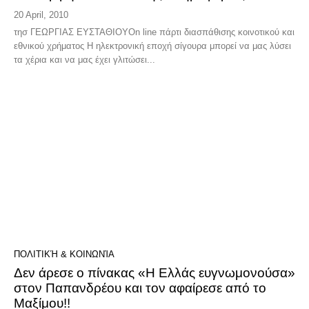
20 April, 2010
τησ ΓΕΩΡΓΙΑΣ ΕΥΣΤΑΘΙΟΥOn line πάρτι διασπάθισης κοινοτικού και
εθνικού χρήματος Η ηλεκτρονική εποχή σίγουρα μπορεί να μας λύσει
τα χέρια και να μας έχει γλιτώσει...
ΠΟΛΙΤΙΚΉ & ΚΟΙΝΩΝΊΑ
Δεν άρεσε ο πίνακας «H Eλλάς ευγνωμονούσα»
στον Παπανδρέου και τον αφαίρεσε από το
Μαξίμου!!