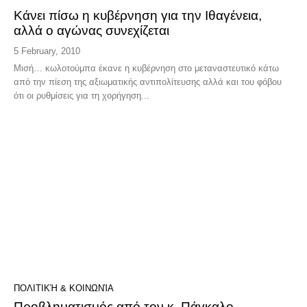
Κάνει πίσω η κυβέρνηση για την Ιθαγένεια,
αλλά ο αγώνας συνεχίζεται
5 February, 2010
Μισή… κωλοτούμπα έκανε η κυβέρνηση στο μεταναστευτικό κάτω
από την πίεση της αξιωματικής αντιπολίτευσης αλλά και του φόβου
ότι οι ρυθμίσεις για τη χορήγηση...
ΠΟΛΙΤΙΚΉ & ΚΟΙΝΩΝΊΑ
Προβληματισμός από τον κ. Πάγκαλο