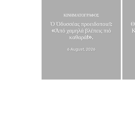
ΚΙΝΗΜΑΤΟΓΡΆΦΟΣ
Ὁ Ὀδυσσέας προειδοποιεῖ:
Θ
«Ἀπό χαμηλά βλέπεις πιό
Κ
καθαρά!».
6 August, 2026