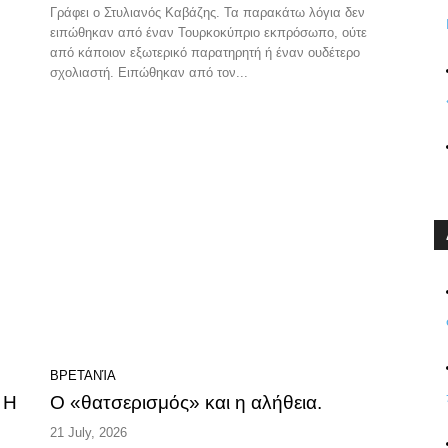
Γράφει ο Στυλιανός Καβάζης. Τα παρακάτω λόγια δεν
ειπώθηκαν από έναν Τουρκοκύπριο εκπρόσωπο, ούτε
από κάποιον εξωτερικό παρατηρητή ή έναν ουδέτερο
σχολιαστή. Ειπώθηκαν από τον...
ΒΡΕΤΑΝΊΑ
 Η
Ο «θατσερισμός» και η αλήθεια.
21 July, 2026