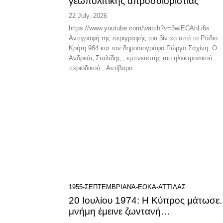
γεωπολιτικής απροσδιοριστίας
22 July, 2026
https://www.youtube.com/watch?v=3wiECAhLi6s
Αντιγραφή της περιγραφής του βίντεο από το Ράδιο
Κρήτη 984 και τον δημοσιογράφο Γιώργο Σαχίνη: Ο
Ανδρεάς Σταλίδης , εμπνευστής του ηλεκτρονικού
περιοδικού , Αντίβαρο...
1955-ΣΕΠΤΕΜΒΡΙΑΝΆ-ΕΟΚΑ-ΑΤΤΊΛΑΣ
20 Ιουλίου 1974: Η Κύπρος μάτωσε.
μνήμη έμεινε ζωντανή…