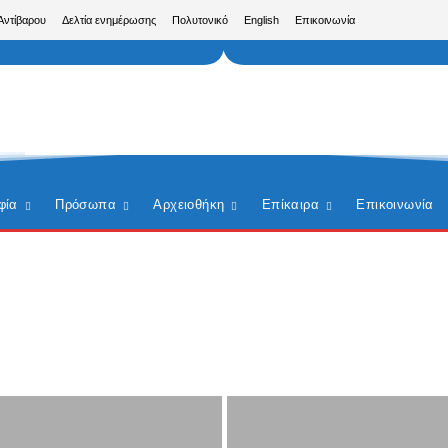
Αντίβαρου
Δελτία ενημέρωσης
Πολυτονικό
English
Επικοινωνία
φία
Πρόσωπα
Αρχειοθήκη
Επίκαιρα
Επικοινωνία