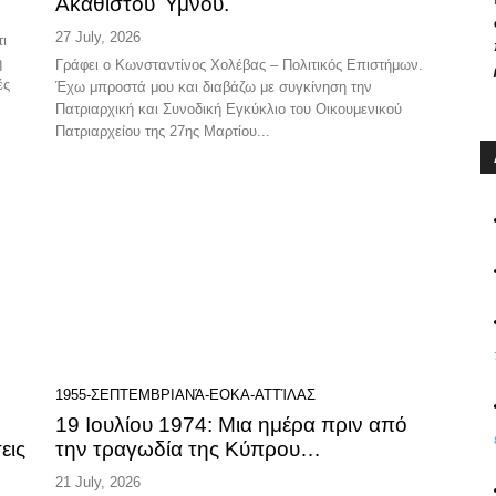
Ακαθίστου Ύμνου.
27 July, 2026
η
Γράφει ο Κωνσταντίνος Χολέβας – Πολιτικός Επιστήμων.
ές
Έχω μπροστά μου και διαβάζω με συγκίνηση την
Πατριαρχική και Συνοδική Εγκύκλιο του Οικουμενικού
Πατριαρχείου της 27ης Μαρτίου...
1955-ΣΕΠΤΕΜΒΡΙΑΝΆ-ΕΟΚΑ-ΑΤΤΊΛΑΣ
19 Ιουλίου 1974: Μια ημέρα πριν από
εις
την τραγωδία της Κύπρου…
21 July, 2026