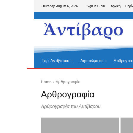
Thursday, August 6, 2026
Sign in / Join
Αρχική
Περί 
Περί Αντίβαρου
Αφιερώματα
Αρθρογρα
Home
Αρθρογραφία
Αρθρογραφία
Αρθρογραφία του Αντίβαρου