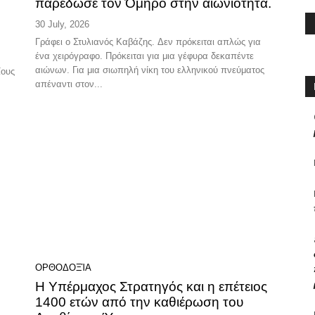
παρέδωσε τον Όμηρο στην αιωνιότητα.
30 July, 2026
Γράφει ο Στυλιανός Καβάζης. Δεν πρόκειται απλώς για
ένα χειρόγραφο. Πρόκειται για μια γέφυρα δεκαπέντε
αιώνων. Για μια σιωπηλή νίκη του ελληνικού πνεύματος
ίους
απέναντι στον...
ΟΡΘΟΔΟΞΊΑ
Η Υπέρμαχος Στρατηγός και η επέτειος
1400 ετών από την καθιέρωση του