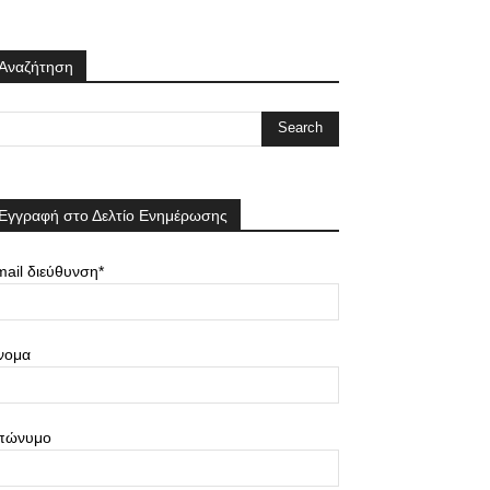
Αναζήτηση
Εγγραφή στο Δελτίο Ενημέρωσης
ail διεύθυνση*
νομα
πώνυμο