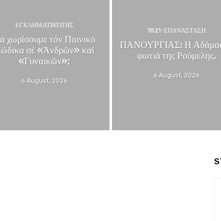
ΕΓΚΛΗΜΑΤΙΚΌΤΗΣ
1821-ΕΠΑΝΆΣΤΑΣΗ
ά χωρίσουμε τόν Ποινικό
ΠΑΝΟΥΡΓΙΑΣ: Η Αδάμα
ώδικα σέ «Ἀνδρῶν» καί
φωτιά της Ρούμελης.
«Γυναικῶν»;
6 August, 2026
6 August, 2026
S