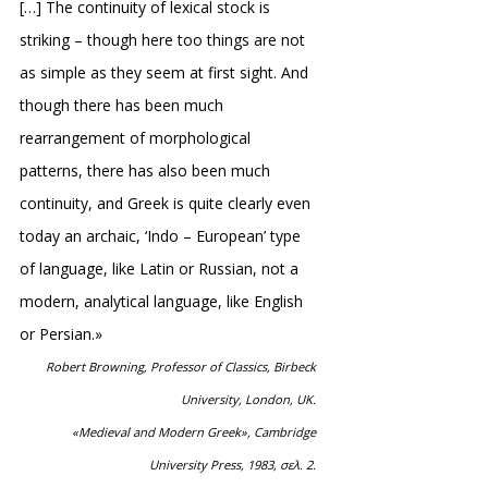
[…] The continuity of lexical stock is
striking – though here too things are not
as simple as they seem at first sight. And
though there has been much
rearrangement of morphological
patterns, there has also been much
continuity, and Greek is quite clearly even
today an archaic, ‘Indo – European’ type
of language, like Latin or Russian, not a
modern, analytical language, like English
or Persian.»
Robert Browning, Professor of Classics, Birbeck
University, London, UK.
«Medieval and Modern Greek», Cambridge
University Press, 1983, σελ. 2.