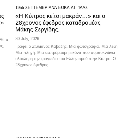
1955-ΣΕΠΤΕΜΒΡΙΑΝΆ-ΕΟΚΑ-ΑΤΤΊΛΑΣ
ύς
«Η Κύπρος κείται μακράν…» και ο
α»
28χρονος έφεδρος καταδρομέας
Μάκης Σεργίδης.
30 July, 2026
ας,
Γράφει ο Στυλιανός Καβάζης. Μια φωτογραφία. Μια λέξη.
Μια πληγή. Μια ασπρόμαυρη εικόνα που συμπυκνώνει
ολόκληρη την τραγωδία του Ελληνισμού στην Κύπρο. Ο
28χρονος έφεδρος...