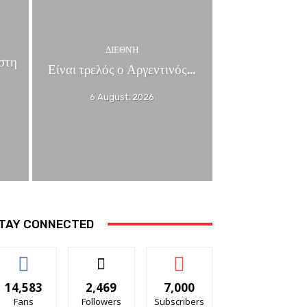
ΔΙΕΘΝΉ
στη
Είναι τρελός ο Αργεντινός…
6 August, 2026
TAY CONNECTED
14,583
2,469
7,000
Fans
Followers
Subscribers