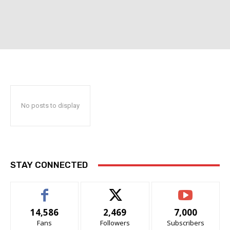
No posts to display
STAY CONNECTED
14,586
2,469
7,000
Fans
Followers
Subscribers