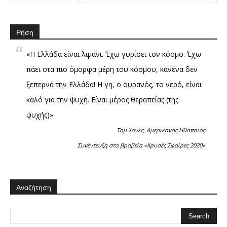
Ρήση
«Η Ελλάδα είναι λιμάνι. Έχω γυρίσει τον κόσμο. Έχω
πάει στα πιο όμορφα μέρη του κόσμου, κανένα δεν
ξεπερνά την Ελλάδα! Η γη, ο ουρανός, το νερό, είναι
καλό για την ψυχή. Είναι μέρος θεραπείας (της
ψυχής)»
Τομ Χανκς, Αμερικανός Ηθοποιός.
Συνέντευξη στα βραβεία «Χρυσές Σφαίρες 2020».
Αναζήτηση