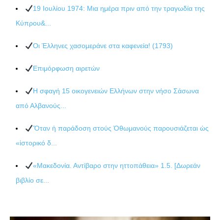
19 Ιουλίου 1974: Μια ημέρα πριν από την τραγωδία της
Κύπρου&...
Οι Έλληνες χασομεράνε στα καφενεία! (1793)
Επιμόρφωση αιρετών
Η σφαγή 15 οικογενειών Ελλήνων στην νήσο Σάσωνα
από Αλβανούς...
Ὅταν ἡ παράδοση στούς Ὀθωμανούς παρουσιάζεται ὡς
«ἱστορικό δ...
«Μακεδονία. Αντίβαρο στην ηττοπάθεια» 1.5. [Δωρεάν
βιβλίο σε...