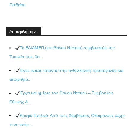
Παιδείας;
Δημοφιλή μήνα
Το ΕΛΙΑΜΕΠ (επί Θάνου Ντόκου) συμβουλεύει την
Τουρκία πώς θα...
Ένας ιερέας απαντά στην ανθελληνική προπαγάνδα και
απαριθμεί...
Έργα και ημέρες του Θάνου Ντόκου – Συμβούλου
Εθνικής Α...
Κρυφό Σχολειό: Από τους βάρβαρους Οθωμανούς μέχρι
τους ανίερ...