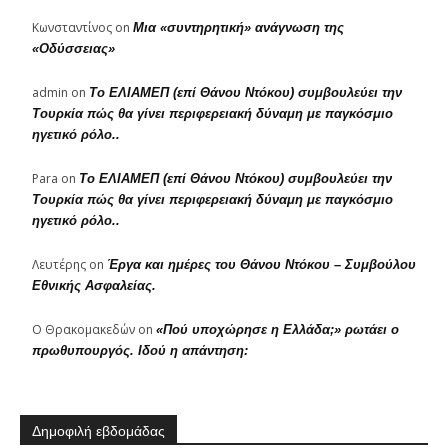
Κωνσταντίνος
on
Μια «συντηρητική» ανάγνωση της
«Οδύσσειας»
admin
on
Το ΕΛΙΑΜΕΠ (επί Θάνου Ντόκου) συμβουλεύει την
Τουρκία πώς θα γίνει περιφερειακή δύναμη με παγκόσμιο
ηγετικό ρόλο..
Para
on
Το ΕΛΙΑΜΕΠ (επί Θάνου Ντόκου) συμβουλεύει την
Τουρκία πώς θα γίνει περιφερειακή δύναμη με παγκόσμιο
ηγετικό ρόλο..
Λευτέρης
on
Έργα και ημέρες του Θάνου Ντόκου – Συμβούλου
Εθνικής Ασφαλείας.
Ο Θρακομακεδών
on
«Πού υποχώρησε η Ελλάδα;» ρωτάει ο
πρωθυπουργός. Ιδού η απάντηση:
Δημοφιλή εβδομάδας