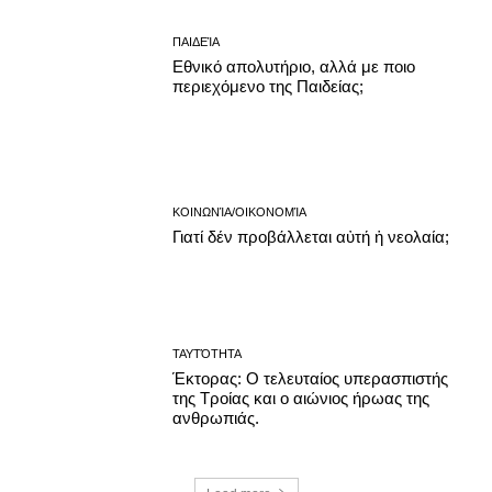
ΠΑΙΔΕΊΑ
Εθνικό απολυτήριο, αλλά με ποιο
περιεχόμενο της Παιδείας;
ΚΟΙΝΩΝΊΑ/ΟΙΚΟΝΟΜΊΑ
Γιατί δέν προβάλλεται αὐτή ἡ νεολαία;
ΤΑΥΤΌΤΗΤΑ
Έκτορας: Ο τελευταίος υπερασπιστής
της Τροίας και ο αιώνιος ήρωας της
ανθρωπιάς.