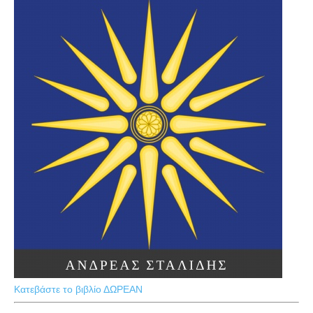
Κατεβάστε το βιβλίο ΔΩΡΕΑΝ