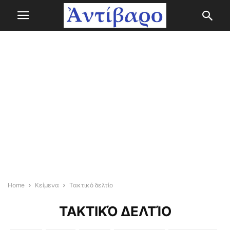
Home
Κείμενα
Τακτικό δελτίο
ΤΑΚΤΙΚΌ ΔΕΛΤΊΟ