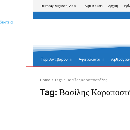
Thursday, August 6, 2026
Sign in / Join
Αρχική
Περί 
Περί Αντίβαρου
Αφιερώματα
Αρθρογρα
Home
Tags
Βασίλης Καραποστόλης
Tag:
Βασίλης Καραποστ