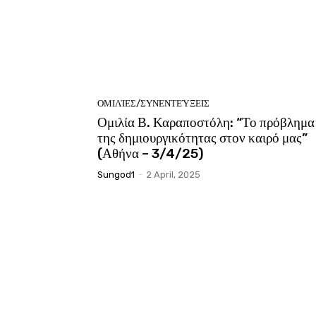
ΟΜΙΛΊΕΣ/ΣΥΝΕΝΤΕΎΞΕΙΣ
Ομιλία Β. Καραποστόλη: “Το πρόβλημα
της δημιουργικότητας στον καιρό μας”
(Αθήνα – 3/4/25)
Sungod1
-
2 April, 2025