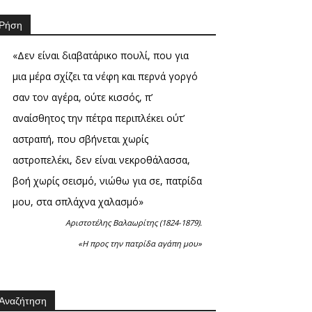
Ρήση
«Δεν είναι διαβατάρικο πουλί, που για
μια μέρα σχίζει τα νέφη και περνά γοργό
σαν τον αγέρα, ούτε κισσός, π’
αναίσθητος την πέτρα περιπλέκει ούτ’
αστραπή, που σβήνεται χωρίς
αστροπελέκι, δεν είναι νεκροθάλασσα,
βοή χωρίς σεισμό, νιώθω για σε, πατρίδα
μου, στα σπλάχνα χαλασμό»
Αριστοτέλης Βαλαωρίτης (1824-1879).
«Η προς την πατρίδα αγάπη μου»
Αναζήτηση