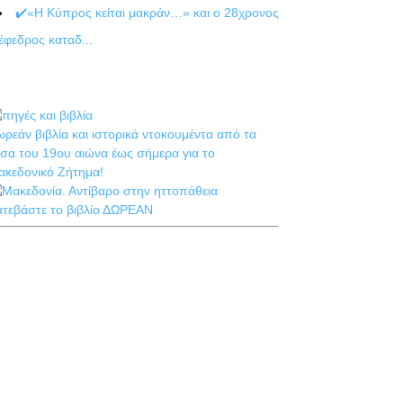
✔️«Η Κύπρος κείται μακράν…» και ο 28χρονος
έφεδρος καταδ...
ρεάν βιβλία και ιστορικά ντοκουμέντα από τα
σα του 19ου αιώνα έως σήμερα για το
ακεδονικό Ζήτημα!
ατεβάστε το βιβλίο ΔΩΡΕΑΝ