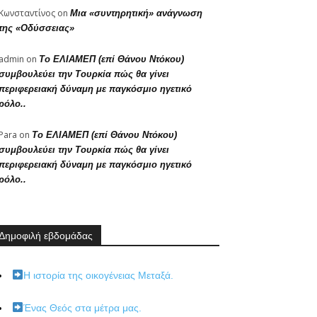
Κωνσταντίνος
on
Μια «συντηρητική» ανάγνωση
της «Οδύσσειας»
admin
on
Το ΕΛΙΑΜΕΠ (επί Θάνου Ντόκου)
συμβουλεύει την Τουρκία πώς θα γίνει
περιφερειακή δύναμη με παγκόσμιο ηγετικό
ρόλο..
Para
on
Το ΕΛΙΑΜΕΠ (επί Θάνου Ντόκου)
συμβουλεύει την Τουρκία πώς θα γίνει
περιφερειακή δύναμη με παγκόσμιο ηγετικό
ρόλο..
Δημοφιλή εβδομάδας
Η ιστορία της οικογένειας Μεταξά.
Ένας Θεός στα μέτρα μας.