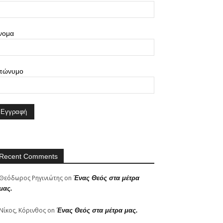
νομα
πώνυμο
Recent Comments
Θεόδωρος Ρηγινιώτης
on
Ένας Θεός στα μέτρα
μας.
Νίκος, Κόρινθος
on
Ένας Θεός στα μέτρα μας.