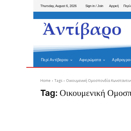
Thursday, August 6, 2026
Sign in / Join
Αρχική
Περί 
Περί Αντίβαρου
Αφιερώματα
Αρθρογρα
Home
Tags
Οικουμενική Ομοσπονδία Κωνσταντι
Tag:
Οικουμενική Ομοσπ