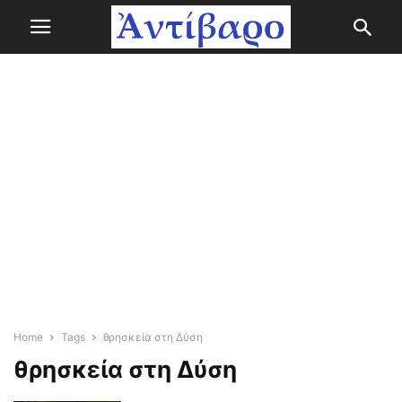
Home
Tags
θρησκεία στη Δύση
θρησκεία στη Δύση