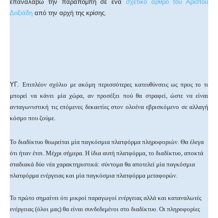
επαναλάβω την παραπομπή σε ένα
σχετικό άρθρο του Αρίστου
Δοξιάδη
από την αρχή της κρίσης.
ΥΓ.
Επιπλέον σχόλιο με ακόμη περισσότερες κατευθύνσεις ως προς το τι
μπορεί να κάνει μία χώρα, αν προσέξει πού θα στραφεί, ώστε να είναι
ανταγωνιστική τις επόμενες δεκαετίες στον ολοένα εβρισκόμενο σε αλλαγή
κόσμο που ζούμε.
Το διαδίκτυο θεωρείται μία παγκόσμια πλατφόρμα πληροφοριών. Θα έλεγα
ότι ήταν έτσι. Μέχρι σήμερα. Η ίδια αυτή πλατφόρμα, το διαδίκτυο, αποκτά
σταδιακά δύο νέα χαρακτηριστικά: σύντομα θα αποτελεί μία παγκόσμια
πλατφόρμα ενέργειας και μία παγκόσμια πλατφόρμα μεταφορών.
Το πρώτο σημαίνει ότι μικροί παραγωγοί ενέργειας αλλά και καταναλωτές
ενέργειας (όλοι μας) θα είναι συνδεδεμένοι στο διαδίκτυο. Οι πληροφορίες