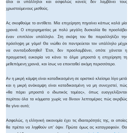
όλοι οι υπάλληλοι και ασφαλώς κανείς δεν λαμβάνει τους
χρωστούμενους μισθούς.
Ας σκεφθούμε το αντίθετο. Μία επιχείρηση πηγαίνει κάπως καλά μία
χρονιά. Ο επιχειρηματίας με πολύ μεγάλη δυσκολία θα προσλάβει
έναν επιπλέον υπάλληλο. Στη σκέψη του θα παραλληλίζει την
πρόσληψη με γάμο! Θα νιώθει ότι παντρεύεται τον υπάλληλο μέχρι
να συνταξιοδοτηθεί! Έτσι, δεν προσλαμβάνει, οπότε χάνεται η
πραγματική ευκαιρία να κάνει το άλμα μπροστά η επιχείρηση τη
μεθεπόμενη χρονιά, και ίσως να επεκταθεί ακόμη περισσότερο.
Αν η μικρή κάμψη είναι καταδικασμένη σε οριστικό κλείσιμο λίγο μετά
και η μικρή ανάκαμψη είναι καταδικασμένη να μη συνεχιστεί, πώς
«θα πάρει μπροστά ο ιδιωτικός τομέας», όπως ευαγγελίζονται
περίπου όλα τα κόμματα χωρίς να δίνουν λεπτομέριες πώς ακριβώς
θα γίνει αυτό;
Ασφαλώς, η ελληνική οικονομία έχει τις ιδιαιτερότητές της, οι οποίες
θα πρέπει να ληφθούν υπ’ όψιν. Πρώτα όμως ας καταγραφούν. Θα