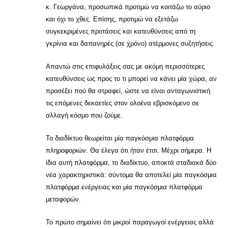
κ. Γεωργάνα, προσωπικά προτιμώ να κοιτάζω το αύριο
και όχι το χθες. Επίσης, προτιμώ να εξετάζω
συγκεκριμένες προτάσεις και κατευθύνσεις από τη
γκρίνια και δαπανηρές (σε χρόνο) ατέρμονες συζητήσεις.
Απαντώ στις επιφυλάξεις σας με ακόμη περισσότερες
κατευθύνσεις ως προς το τι μπορεί να κάνει μία χώρα, αν
προσέξει πού θα στραφεί, ώστε να είναι ανταγωνιστική
τις επόμενες δεκαετίες στον ολοένα εβρισκόμενο σε
αλλαγή κόσμο που ζούμε.
Το διαδίκτυο θεωρείται μία παγκόσμια πλατφόρμα
πληροφοριών. Θα έλεγα ότι ήταν έτσι. Μέχρι σήμερα. Η
ίδια αυτή πλατφόρμα, το διαδίκτυο, αποκτά σταδιακά δύο
νέα χαρακτηριστικά: σύντομα θα αποτελεί μία παγκόσμια
πλατφόρμα ενέργειας και μία παγκόσμια πλατφόρμα
μεταφορών.
Το πρώτο σημαίνει ότι μικροί παραγωγοί ενέργειας αλλά