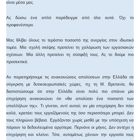
είναι μέσα μας.
Ας δώσω ένα απλό παράδειγμα από όλα αυτά. Όχι το
προφανέστερο.
Μας θλίβει όλους το τεράστιο ποσοστό της ανεργίας στον ιδιωτικό
τομέα. Μία σχολή σκέψης προτείνει τη χαλάρωση των εργασιακών
σχέσεων. Μία άλλη προτείνει τη σύσφιξή τους. Ας το δούμε πιο
προσεκτικά.
Αν παρατηρήσουμε τις ανακοινώσεις απολύσεων στην Ελλάδα σε
σύγκριση με δυτικοευρωπαϊκές χώρες, πχ τη Μ. Βρετανία, θα
διαπιστώσουμε ότι στην Ελλάδα είναι πολύ πιο σπάνιο μία
επιχείρηση ανακοινώνει ότι «θα απολύσει ένα ποσοστό των
υπαλλήλων της». Τι γίνεται, αντί αυτού; αν μία επιχείρηση δεν πάει
καλά, κρατάει τους εργαζόμενούς της όσο περισσότερο μπορεί. Δεν
τους πληρώνει βέβαια. Εργάζονται χωρίς μισθό με την υπόσχεση να
πάρουν τα δεδουλευμένα αργότερα. Περνάνε οι μήνες. Δεν αντέχει η
επιχείρηση και κλείνει. Τότε, αυτομάτως χάνουν την εργασία τους