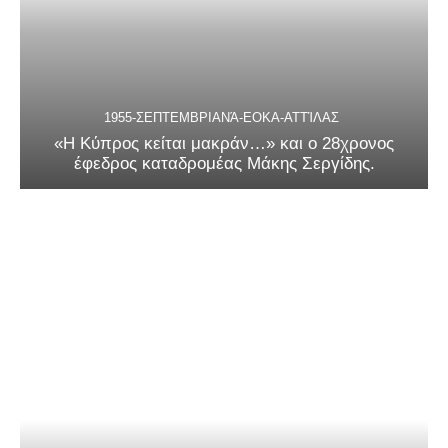
1955-ΣΕΠΤΕΜΒΡΙΑΝΆ-ΕΟΚΑ-ΑΤΤΊΛΑΣ
«Η Κύπρος κείται μακράν…» και ο 28χρονος
έφεδρος καταδρομέας Μάκης Σεργίδης.