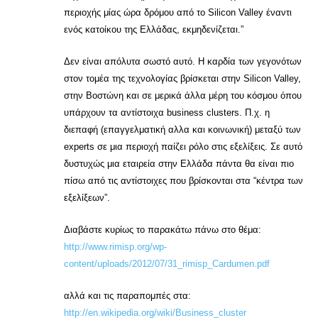
περιοχής μίας ώρα δρόμου από το Silicon Valley έναντι
ενός κατοίκου της Ελλάδας, εκμηδενίζεται.”
Δεν είναι απόλυτα σωστό αυτό. Η καρδία των γεγονότων
στον τομέα της τεχνολογίας βρίσκεται στην Silicon Valley,
στην Βοστώνη και σε μερικά άλλα μέρη του κόσμου όπου
υπάρχουν τα αντίστοιχα business clusters. Π.χ. η
διεπαφή (επαγγελματική αλλα και κοινωνική) μεταξύ των
experts σε μια περιοχή παίζει ρόλο στις εξελίξεις. Σε αυτό
δυστυχώς μια εταιρεία στην Ελλάδα πάντα θα είναι πιο
πίσω από τις αντίστοιχες που βρίσκονται στα “κέντρα των
εξελίξεων”.
Διαβάστε κυρίως το παρακάτω πάνω στο θέμα:
http://www.rimisp.org/wp-
content/uploads/2012/07/31_rimisp_Cardumen.pdf
αλλά και τις παραπομπές στα:
http://en.wikipedia.org/wiki/Business_cluster