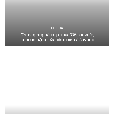
ΙΣΤΟΡΊΑ
Ὅταν ἡ παράδοση στούς Ὀθωμανούς
παρουσιάζεται ὡς «ἱστορικό δίδαγμα»