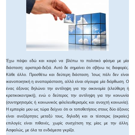
Έχω πάψει εδώ και καιρό να βλέπω το πολιτικό φάσμα με μία
διάσταση: αριστερά-δεξιά. Αυτό δε σημαίνει ότι σβήνω τις διαφορές.
Κάθε άλλο. Προσθέτω και δεύτερη διάσταση. Ίσως πάλι δεν είναι
ικανοποιητική η αναπαράσταση, αλλά είναι σίγουρα μία διόρθωση. Ο
ένας άξονας δηλώνει την αντίληψη για την οικονομία (ελεύθερη ή
κρατικοκεντρική), ενώ ο δεύτερος την αντίληψη για την κοινωνία
(συντηρητισμός ή κοινωνικός φιλελευθερισμός και ανοιχτή κοινωνία).
Η εμπειρία μου ως τώρα δείχνει ότι οι τοποθετήσεις στους δύο άξονες
είναι ανεξάρτητες μεταξύ τους, δηλαδή και οι τέσσερις (ακραίες)
επιλογές είναι πιθανές, χωρίς συσχέτιση της μίας με την άλλη.
Ασφαλώς, με όλα τα ενδιάμεσα γκρίζα.