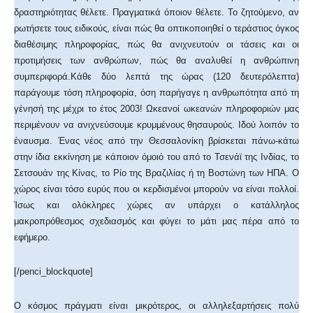
δραστηριότητας θέλετε. Πραγματικά όποιον θέλετε. Το ζητούμενο, αν
ρωτήσετε τους ειδικούς, είναι πώς θα οπτικοποιηθεί ο τεράστιος όγκος
διαθέσιμης πληροφορίας, πώς θα ανιχνευτούν οι τάσεις και οι
προτιμήσεις των ανθρώπων, πώς θα αναλυθεί η ανθρώπινη
συμπεριφορά.Κάθε δύο λεπτά της ώρας (120 δευτερόλεπτα)
παράγουμε τόση πληροφορία, όση παρήγαγε η ανθρωπότητα από τη
γένησή της μέχρι το έτος 2003! Ωκεανοί ωκεανών πληροφοριών μας
περιμένουν να ανιχνεύσουμε κρυμμένους θησαυρούς. Ιδού λοιπόν το
έναυσμα. Ένας νέος από την Θεσσαλονίκη βρίσκεται πάνω-κάτω
στην ίδια εκκίνηση με κάποιον όμοιό του από το Τσενάϊ της Ινδίας, το
Σετσουάν της Κίνας, το Ρίο της Βραζιλίας ή τη Βοστώνη των ΗΠΑ. Ο
χώρος είναι τόσο ευρύς που οι κερδισμένοι μπορούν να είναι πολλοί.
Ίσως και ολόκληρες χώρες αν υπάρχει ο κατάλληλος
μακροπρόθεσμος σχεδιασμός και φύγει το μάτι μας πέρα από το
εφήμερο.
[/penci_blockquote]
Ο κόσμος πράγματι είναι μικρότερος, οι αλληλεξαρτήσεις πολύ