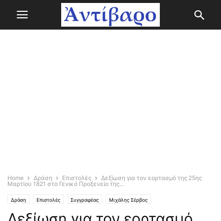
Home
Δράση
Επιστολές
Δεξίωση για τον εορτασμό της 25ης
Μαρτίου 1821 στο Γενικό Προξενείο της...
Δράση
Επιστολές
Συγγραφέας
Μιχάλης Σέρβος
Δεξίωση για τον εορτασμό