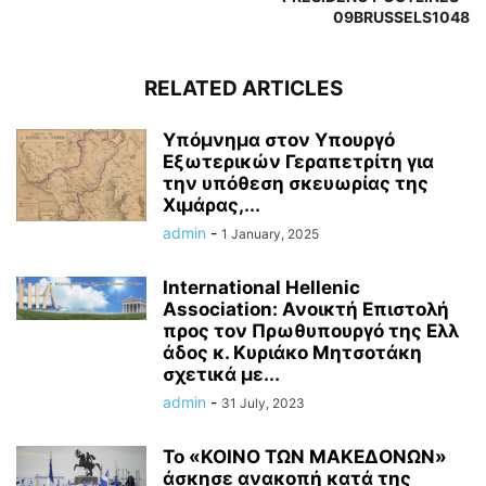
09BRUSSELS1048
RELATED ARTICLES
Υπόμνημα στον Υπουργό
Εξωτερικών Γεραπετρίτη για
την υπόθεση σκευωρίας της
Χιμάρας,...
admin
-
1 January, 2025
International Hellenic
Association: Ανοικτή Επιστολή
προς τον Πρωθυπουργό της Ελλ
άδος κ. Κυριάκο Μητσοτάκη
σχετικά με...
admin
-
31 July, 2023
Το «ΚΟΙΝΟ ΤΩΝ ΜΑΚΕΔΟΝΩΝ»
άσκησε ανακοπή κατά της