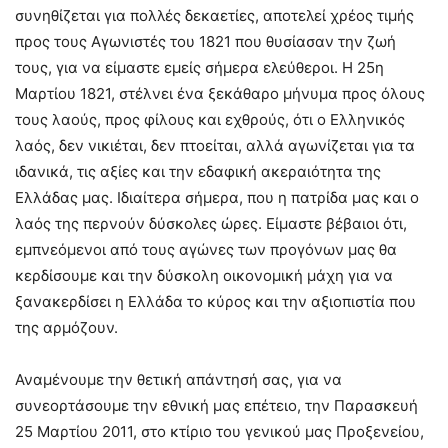
συνηθίζεται για πολλές δεκαετίες, αποτελεί χρέος τιμής
προς τους Αγωνιστές του 1821 που θυσίασαν την ζωή
τους, για να είμαστε εμείς σήμερα ελεύθεροι. Η 25η
Μαρτίου 1821, στέλνει ένα ξεκάθαρο μήνυμα προς όλους
τους λαούς, προς φίλους και εχθρούς, ότι ο Ελληνικός
λαός, δεν νικιέται, δεν πτοείται, αλλά αγωνίζεται για τα
ιδανικά, τις αξίες και την εδαφική ακεραιότητα της
Ελλάδας μας. Ιδιαίτερα σήμερα, που η πατρίδα μας και ο
λαός της περνούν δύσκολες ώρες. Είμαστε βέβαιοι ότι,
εμπνεόμενοι από τους αγώνες των προγόνων μας θα
κερδίσουμε και την δύσκολη οικονομική μάχη για να
ξανακερδίσει η Ελλάδα το κύρος και την αξιοπιστία που
της αρμόζουν.
Αναμένουμε την θετική απάντησή σας, για να
συνεορτάσουμε την εθνική μας επέτειο, την Παρασκευή
25 Μαρτίου 2011, στο κτίριο του γενικού μας Προξενείου,