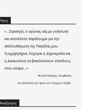
Ρήση
«…Στρατηγέ, ο αγώνας σας με γοήτευσε
και αποτέλεσε παράδειγμα για την
απελευθέρωση της Πατρίδας μου.
Συγχαρητήρια, Εύχομαι η Δημοκρατία και
η Δικαιοσύνη να βασιλεύσουν επιτέλους
στον κόσμο…»
Φιντέλ Κάστρο, Κουβανός
σε επιστολή του προς τον Γεώργιο Γρίβα.
Αναζήτηση