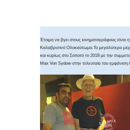
Facebook
X
WhatsA
Έτοιμη να βγει στους κινηματογράφους είναι
Καλαβρυτινό Ολοκαύτωμα.Το μεγαλύτερο μέρος
και κυρίως στο Σοποτό το 2018 με την συμμε
Max Von Sydow στην τελευταία του εμφάνιση Λ