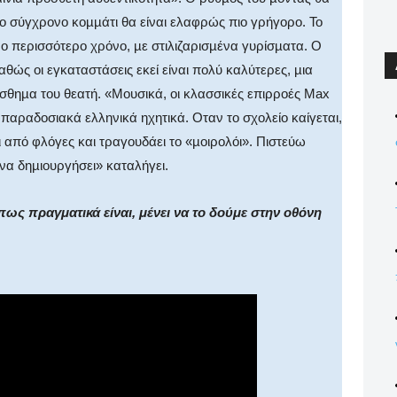
το σύγχρονο κοµµάτι θα είναι ελαφρώς πιο γρήγορο. Το
νο περισσότερο χρόνο, µε στιλιζαρισµένα γυρίσµατα. Ο
αθώς οι εγκαταστάσεις εκεί είναι πολύ καλύτερες, µια
ίσθηµα του θεατή. «Μουσικά, οι κλασσικές επιρροές Max
ε παραδοσιακά ελληνικά ηχητικά. Οταν το σχολείο καίγεται,
ι από φλόγες και τραγουδάει το «µοιρολόι». Πιστεύω
να δηµιουργήσει» καταλήγει.
ως πραγματικά είναι, μένει να το δούμε στην οθόνη