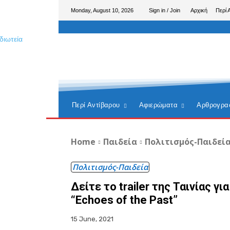
Monday, August 10, 2026
Sign in / Join
Αρχική
Περί 
Περί Αντίβαρου
Αφιερώματα
Αρθρογρα
Home
Παιδεία
Πολιτισμός-Παιδεί
Πολιτισμός-Παιδεία
Δείτε το trailer της Ταινίας
“Echoes of the Past”
15 June, 2021