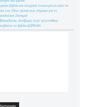
ρεάν βιβλία και ιστορικά ντοκουμέντα από τα
σα του 19ου αιώνα έως σήμερα για το
ακεδονικό Ζήτημα!
ατεβάστε το βιβλίο ΔΩΡΕΑΝ
Κατηγορίες