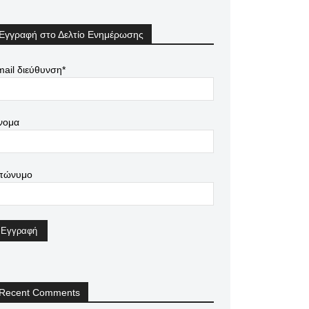
Εγγραφή στο Δελτίο Ενημέρωσης
ail διεύθυνση*
νομα
πώνυμο
Recent Comments