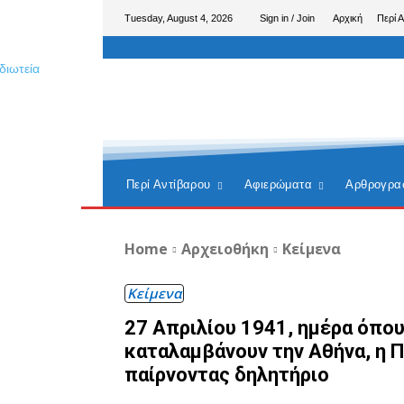
Tuesday, August 4, 2026
Sign in / Join
Αρχική
Περί 
Περί Αντίβαρου
Αφιερώματα
Αρθρογρα
Home
Αρχειοθήκη
Κείμενα
Κείμενα
27 Απριλίου 1941, ημέρα όπο
καταλαμβάνουν την Αθήνα, η 
παίρνοντας δηλητήριο