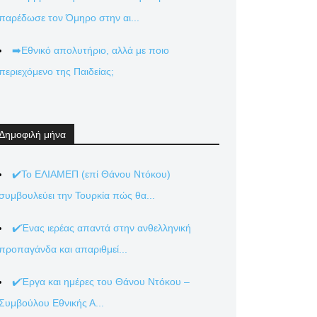
παρέδωσε τον Όμηρο στην αι...
➡️Εθνικό απολυτήριο, αλλά με ποιο
περιεχόμενο της Παιδείας;
Δημοφιλή μήνα
✔️Το ΕΛΙΑΜΕΠ (επί Θάνου Ντόκου)
συμβουλεύει την Τουρκία πώς θα...
✔️Ένας ιερέας απαντά στην ανθελληνική
προπαγάνδα και απαριθμεί...
✔️Έργα και ημέρες του Θάνου Ντόκου –
Συμβούλου Εθνικής Α...