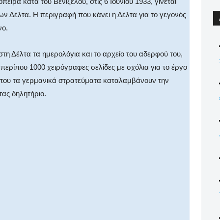
ειρα κατά του Βενιζέλου, στις 6 Ιουνίου 1933, γίνεται
ων Δέλτα. Η περιγραφή που κάνει η Δέλτα για το γεγονός
νο.
στη Δέλτα τα ημερολόγια και το αρχείο του αδερφού του,
ερίπου 1000 χειρόγραφες σελίδες με σχόλια για το έργο
 όπου τα γερμανικά στρατεύματα καταλαμβάνουν την
τας δηλητήριο.