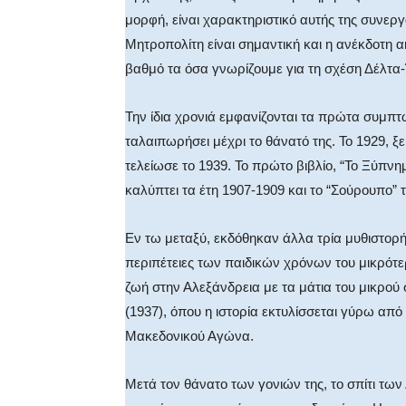
μορφή, είναι χαρακτηριστικό αυτής της συνεργ
Μητροπολίτη είναι σημαντική και η ανέκδοτη
βαθμό τα όσα γνωρίζουμε για τη σχέση Δέλτα
Την ίδια χρονιά εμφανίζονται τα πρώτα συμπτ
ταλαιπωρήσει μέχρι το θάνατό της. Το 1929, ξ
τελείωσε το 1939. Το πρώτο βιβλίο, “Το Ξύπν
καλύπτει τα έτη 1907-1909 και το “Σούρουπο” 
Εν τω μεταξύ, εκδόθηκαν άλλα τρία μυθιστορή
περιπέτειες των παιδικών χρόνων του μικρότε
ζωή στην Αλεξάνδρεια με τα μάτια του μικρού σ
(1937), όπου η ιστορία εκτυλίσσεται γύρω από 
Μακεδονικού Αγώνα.
Μετά τον θάνατο των γονιών της, το σπίτι των 