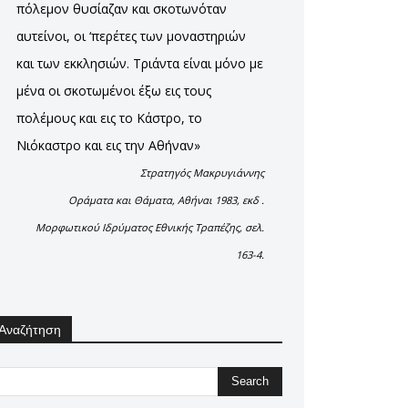
πόλεμον θυσίαζαν και σκοτωνόταν
αυτείνοι, οι ‘περέτες των μοναστηριών
και των εκκλησιών. Τριάντα είναι μόνο με
μένα οι σκοτωμένοι έξω εις τους
πολέμους και εις το Κάστρο, το
Νιόκαστρο και εις την Αθήναν»
Στρατηγός Μακρυγιάννης
Οράματα και Θάματα, Αθήναι 1983, εκδ .
Μορφωτικού Ιδρύματος Εθνικής Τραπέζης, σελ.
163-4.
Αναζήτηση