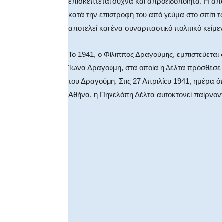
επισκέπτεται συχνά και απροειδοποίητα. Η απόπ
κατά την επιστροφή του από γεύμα στο σπίτι τ
αποτελεί και ένα συναρπαστικό πολιτικό κείμε
Το 1941, ο Φίλιππος Δραγούμης, εμπιστεύεται 
Ίωνα Δραγούμη, στα οποία η Δέλτα πρόσθεσε π
του Δραγούμη. Στις 27 Απριλίου 1941, ημέρα
Αθήνα, η Πηνελόπη Δέλτα αυτοκτονεί παίρνον