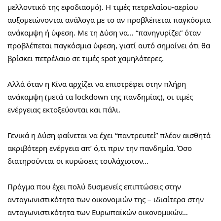
μελλοντικό της εφοδιασμό). Η τιμές πετρελαίου-αερίου 
αυξομειώνονται ανάλογα με το αν προβλέπεται παγκόσμια 
ανάκαμψη ή ύφεση. Με τη Δύση να… “πανηγυρίζει” όταν 
προβλέπεται παγκόσμια ύφεση, γιατί αυτό σημαίνει ότι θα 
βρίσκει πετρέλαιο σε τιμές spot χαμηλότερες.
Αλλά όταν η Κίνα αρχίζει να επιστρέφει στην πλήρη 
ανάκαμψη (μετά τα lockdown της πανδημίας), οι τιμές 
ενέργειας εκτοξεύονται και πάλι.
Γενικά η Δύση φαίνεται να έχει “παντρευτεί” πλέον αισθητά 
ακριβότερη ενέργεια απ’ ό,τι πριν την πανδημία. Όσο 
διατηρούνται οι κυρώσεις τουλάχιστον…
Πράγμα που έχει πολύ δυσμενείς επιπτώσεις στην 
ανταγωνιστικότητα των οικονομιών της – ιδιαίτερα στην 
ανταγωνιστικότητα των Ευρωπαϊκών οικονομικών…