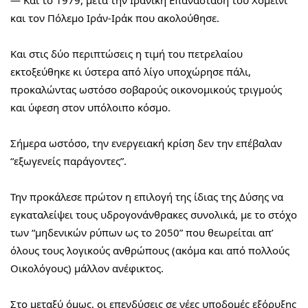
και τον Πόλεμο Ιράν-Ιράκ που ακολούθησε.
Και στις δύο περιπτώσεις η τιμή του πετρελαίου 
εκτοξεύθηκε κι ύστερα από λίγο υποχώρησε πάλι, 
προκαλώντας ωστόσο σοβαρούς οικονομικούς τριγμούς 
και ύφεση στον υπόλοιπο κόσμο.
Σήμερα ωστόσο, την ενεργειακή κρίση δεν την επέβαλαν 
“εξωγενείς παράγοντες”.
Την προκάλεσε πρώτον η επιλογή της ίδιας της Δύσης να 
εγκαταλείψει τους υδρογονάνθρακες συνολικά, με το στόχο 
των “μηδενικών ρύπων ως το 2050” που θεωρείται απ’ 
όλους τους λογικούς ανθρώπους (ακόμα και από πολλούς 
Οικολόγους) μάλλον ανέφικτος.
Στο μεταξύ όμως, οι επενδύσεις σε νέες υποδομές εξόρυξης 