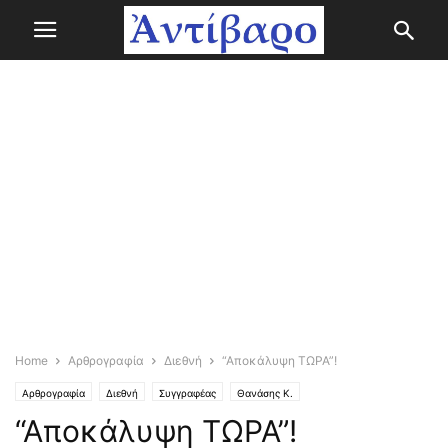
Home
Αρθρογραφία
Διεθνή
“Αποκάλυψη ΤΩΡΑ”!
Αρθρογραφία
Διεθνή
Συγγραφέας
Θανάσης Κ.
“Αποκάλυψη ΤΩΡΑ”!