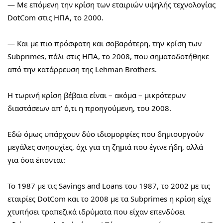
— Με επόμενη την κρίση των εταιριών υψηλής τεχνολογίας 
DotCom στις ΗΠΑ, το 2000.
— Και με πιο πρόσφατη και σοβαρότερη, την κρίση των 
Subprimes, πάλι στις ΗΠΑ, το 2008, που σηματοδοτήθηκε 
από την κατάρρευση της Lehman Brothers.
Η τωρινή κρίση βέβαια είναι – ακόμα – μικρότερων 
διαστάσεων απ’ ό,τι η προηγούμενη, του 2008.
Εδώ όμως υπάρχουν δύο ιδιομορφίες που δημιουργούν 
μεγάλες ανησυχίες, όχι για τη ζημιά που έγινε ήδη, αλλά 
για όσα έπονται:
Το 1987 με τις Savings and Loans του 1987, το 2002 με τις 
εταιρίες DotCom και το 2008 με τα Subprimes η κρίση είχε 
χτυπήσει τραπεζικά ιδρύματα που είχαν επενδύσει 