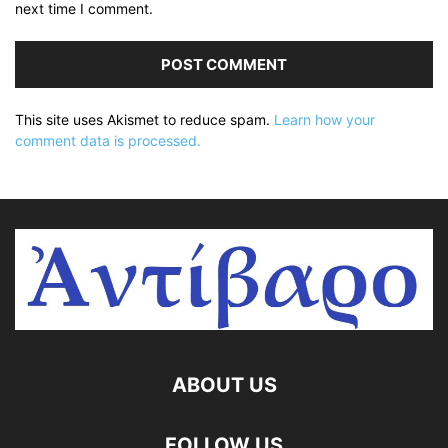
next time I comment.
This site uses Akismet to reduce spam.
Learn how your
comment data is processed.
ABOUT US
FOLLOW US