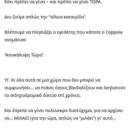
Κάτι πρέπει να γίνει – και πρέπει να γίνει ΤΩΡΑ.
Δεν ζούμε απλώς την “τέλεια καταιγίδα”.
Βλέπουμε να πλησιάζει ο εφιάλτης που κάποτε ο Coppola 
ονομάτισε:
“Αποκάλυψη Τώρα”.
ΥΓ. Κι όλα αυτά σε μια χώρα που δεν μπορεί να 
συμφωνήσει… να πιάνει όσους βανδαλίζουν και λεηλατούν 
το σιδηροδρομικό δίκτυο επί χρόνια.
Και έπρεπε να γίνει πολύνεκρο δυστύχημα, για να αρχίσει 
να… ΜΙΛΑΕΙ (για την ώρα, απλώς να “μιλάει”) γι’ αυτό…