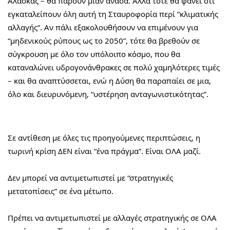
Αλάσκας – θα πάρουν μιαν ανάσα. Αλλά τότε θα φανεί ότι 
εγκαταλείπουν όλη αυτή τη Σταυροφορία περί “κλιματικής 
αλλαγής”. Αν πάλι εξακολουθήσουν να επιμένουν για 
“μηδενικούς ρύπους ως το 2050”, τότε θα βρεθούν σε 
σύγκρουση με όλο τον υπόλοιπο κόσμο, που θα 
καταναλώνει υδρογονάνθρακες σε πολύ χαμηλότερες τιμές 
– και θα αναπτύσσεται, ενώ η Δύση θα παραπαίει σε μια, 
όλο και διευρυνόμενη, “υστέρηση ανταγωνιστικότητας”.
Σε αντίθεση με όλες τις προηγούμενες περιπτώσεις, η 
τωρινή κρίση ΔΕΝ είναι “ένα πράγμα”. Είναι ΟΛΑ μαζί.
Δεν μπορεί να αντιμετωπιστεί με “στρατηγικές 
μετατοπίσεις” σε ένα μέτωπο.
Πρέπει να αντιμετωπιστεί με αλλαγές στρατηγικής σε ΟΛΑ 