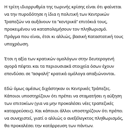
Η τρίτη ιδιορρυθμία της τωρινής κρίσης είναι ότι φαίνεται 
να την πυροδότησε η ίδια η πολιτική των Κεντρικών 
Τραπεζών να αυξάνουν τα “κεντρικά” επιτόκιά τους, 
προκειμένου να καταπολεμήσουν τον πληθωρισμό. 
Πράγμα που είναι, έτσι κι αλλιώς, βασική Καταστατική τους 
υποχρέωση.
Έτσι η αξία των κρατικών ομολόγων στην δευτερογενή 
αγορά πέφτει και τα περιουσιακά στοιχεία όσων έχουν 
επενδύσει σε “ασφαλή” κρατικά ομόλογα απαξιώνονται.
Εδώ όμως αμέσως διχάστηκαν οι Κεντρικές Τράπεζες. 
Κάποιοι υποστηρίζουν ότι πρέπει να σταματήσει η αύξηση 
των επιτοκίων (για να μην προκαλέσει νέες τραπεζικές 
καταρρεύσεις). Και κάποιοι άλλοι υποστηρίζουν ότι πρέπει 
να συνεχιστεί, γιατί ο αλλιώς ο ανεξέλεγκτος πληθωρισμός, 
θα προκαλέσει την κατάρρευση των πάντων.