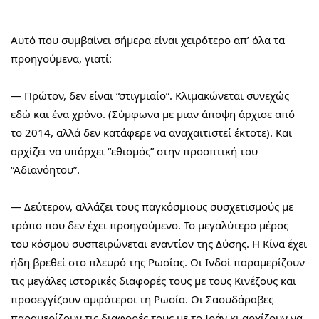
Αυτό που συμβαίνει σήμερα είναι χειρότερο απ’ όλα τα 
προηγούμενα, γιατί:
— Πρώτον, δεν είναι “στιγμιαίο”. Κλιμακώνεται συνεχώς 
εδώ και ένα χρόνο. (Σύμφωνα με μιαν άποψη άρχισε από 
το 2014, αλλά δεν κατάφερε να αναχαιτιστεί έκτοτε). Και 
αρχίζει να υπάρχει “εθισμός” στην προοπτική του 
“Αδιανόητου”.
— Δεύτερον, αλλάζει τους παγκόσμιους συσχετισμούς με 
τρόπο που δεν έχει προηγούμενο. Το μεγαλύτερο μέρος 
του κόσμου συσπειρώνεται εναντίον της Δύσης. Η Κίνα έχει 
ήδη βρεθεί στο πλευρό της Ρωσίας. Οι Ινδοί παραμερίζουν 
τις μεγάλες ιστορικές διαφορές τους με τους Κινέζους και 
προσεγγίζουν αμφότεροι τη Ρωσία. Οι Σαουδάραβες 
παραμερίζουν τις διαφορές τους με το Ιράν κι αρχίζουν να 