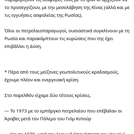
το προσεγγίζουν, με την μεσολάβηση της Κίνας (αλλά και με 
τις εγγυήσεις ασφαλείας της Ρωσίας).
Όλοι οι πετρελαιοπαραγωγοί, ουσιαστικά συγκλίνουν με τη 
Ρωσία και παρακάμπτουν τις κυρώσεις που της έχει 
επιβάλλει η Δύση.
* Πέρα από τους μείζονες γεωπολιτικούς κραδασμούς, 
έχουμε πλέον και ενεργειακή κρίση.
Στο παρελθόν είχαμε δύο τέτοιες κρίσεις.
— Το 1973 με το εμπάργκο πετρελαίου που επέβαλαν οι 
Άραβες μετά τον Πόλεμο του Γιόμ Κιπούρ
— Και το 1979, μετά την Ιρανική Επανάσταση του Χομεϊνί 