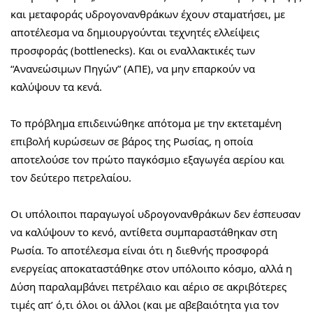
και μεταφοράς υδρογονανθράκων έχουν σταματήσει, με 
αποτέλεσμα να δημιουργούνται τεχνητές ελλείψεις 
προσφοράς (bottlenecks). Και οι εναλλακτικές των 
“Ανανεώσιμων Πηγών” (ΑΠΕ), να μην επαρκούν να 
καλύψουν τα κενά.
Το πρόβλημα επιδεινώθηκε απότομα με την εκτεταμένη 
επιβολή κυρώσεων σε βάρος της Ρωσίας, η οποία 
αποτελούσε τον πρώτο παγκόσμιο εξαγωγέα αερίου και 
τον δεύτερο πετρελαίου.
Οι υπόλοιποι παραγωγοί υδρογονανθράκων δεν έσπευσαν 
να καλύψουν το κενό, αντίθετα συμπαραστάθηκαν στη 
Ρωσία. Το αποτέλεσμα είναι ότι η διεθνής προσφορά 
ενεργείας αποκαταστάθηκε στον υπόλοιπο κόσμο, αλλά η 
Δύση παραλαμβάνει πετρέλαιο και αέριο σε ακριβότερες 
τιμές απ’ ό,τι όλοι οι άλλοι (και με αβεβαιότητα για τον 