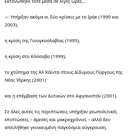
Εκτονώθηκε τότε μέσα σε λίγες ώρες…
— Υπήρξαν ακόμα οι δύο κρίσεις με το Ιράκ (1990 και 
2003),
η κρίση της Γιουγκοσλαβίας (1995),
η κρίση στο Κόσσοβο (1999),
το χτύπημα της Αλ Κάϊντα στους Δίδυμους Πύργους της 
Νέας Υόρκης (2001)
και η επέμβαση των Δυτικών στο Αφγανιστάν (2001).
Σε όλες αυτές τις περιπτώσεις υπήρξαν γεωπολιτικές 
επιπτώσεις – άμεσες και μακροχρόνιες – αλλά δεν 
απειλήθηκε γενικευμένη παγκόσμια σύγκρουση.