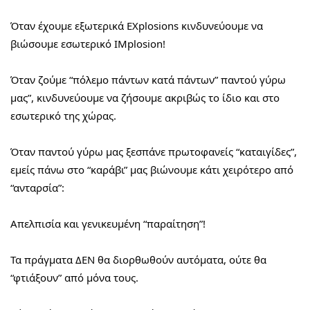
Όταν έχουμε εξωτερικά EXplosions κινδυνεύουμε να 
βιώσουμε εσωτερικό IMplosion!
Όταν ζούμε “πόλεμο πάντων κατά πάντων” παντού γύρω 
μας”, κινδυνεύουμε να ζήσουμε ακριβώς το ίδιο και στο 
εσωτερικό της χώρας.
Όταν παντού γύρω μας ξεσπάνε πρωτοφανείς “καταιγίδες”, 
εμείς πάνω στο “καράβι” μας βιώνουμε κάτι χειρότερο από 
“ανταρσία”:
Απελπισία και γενικευμένη “παραίτηση”!
Τα πράγματα ΔΕΝ θα διορθωθούν αυτόματα, ούτε θα 
“φτιάξουν” από μόνα τους.