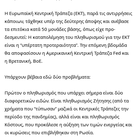
Η Ευρωπαϊκή Κεντρική Τράπεζα (ΕΚΤ), παρά τις αντιρρήσεις 
κάποιων, τάχθηκε υπέρ της δεύτερης άποψης και ανέβασε 
τα επιτόκια κατά 50 μονάδες βάσης, όπως είχε προ-
δεσμευτεί: Η καταπολέμηση του πληθωρισμού για την ΕΚΤ 
είναι η “υπέρτατη προτεραιότητα”. Την επόμενη βδομάδα 
θα αποφασίσουν η Αμερικανική Κεντρική Τράπεζα Fed και 
η Βρετανική, ΒοΕ.
Υπάρχουν βέβαια εδώ δύο προβλήματα:
Πρώτον ο πληθωρισμός που υπάρχει σήμερα είναι δύο 
διαφορετικών ειδών. Είναι πληθωρισμός Ζήτησης (από τα 
χρήματα που “τύπωσαν” μαζικά οι Κεντρικές Τράπεζες την 
περίοδο της πανδημίας), αλλά είναι και πληθωρισμός 
Κόστους, που προκάλεσε η αύξηση των τιμών ενεργείας και 
οι κυρώσεις που επιβλήθηκαν στη Ρωσία.