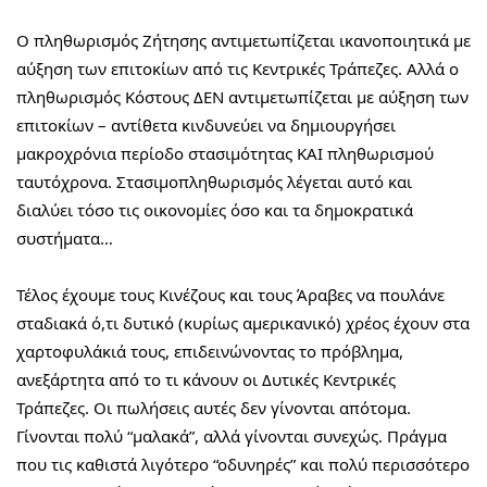
Ο πληθωρισμός Ζήτησης αντιμετωπίζεται ικανοποιητικά με 
αύξηση των επιτοκίων από τις Κεντρικές Τράπεζες. Αλλά ο 
πληθωρισμός Κόστους ΔΕΝ αντιμετωπίζεται με αύξηση των 
επιτοκίων – αντίθετα κινδυνεύει να δημιουργήσει 
μακροχρόνια περίοδο στασιμότητας ΚΑΙ πληθωρισμού 
ταυτόχρονα. Στασιμοπληθωρισμός λέγεται αυτό και 
διαλύει τόσο τις οικονομίες όσο και τα δημοκρατικά 
συστήματα…
Τέλος έχουμε τους Κινέζους και τους Άραβες να πουλάνε 
σταδιακά ό,τι δυτικό (κυρίως αμερικανικό) χρέος έχουν στα 
χαρτοφυλάκιά τους, επιδεινώνοντας το πρόβλημα, 
ανεξάρτητα από το τι κάνουν οι Δυτικές Κεντρικές 
Τράπεζες. Οι πωλήσεις αυτές δεν γίνονται απότομα. 
Γίνονται πολύ “μαλακά”, αλλά γίνονται συνεχώς. Πράγμα 
που τις καθιστά λιγότερο “οδυνηρές” και πολύ περισσότερο 