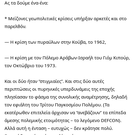
Ας τα δούμε ένα-ένα:
* Μείζονες γεωπολιτικές κρίσεις υπήρξαν αρκετές και στο 
παρελθόν.
— Η κρίση των πυραύλων στην Κούβα, το 1962,
— Η κρίση με τον Πόλεμο Αράβων-Ισραήλ του Γιόμ Κιπούρ, 
τον Οκτώβριο του 1973.
Και οι δύο ήταν “στιγμιαίες”. Και στις δύο αυτές 
περιπτώσεις οι πυρηνικές υπερδυνάμεις της εποχής 
πλησίασαν το φάσμα της συνολικής αναμέτρησης, δηλαδή 
τον εφιάλτη του Τρίτου Παγκοσμίου Πολέμου. (Τα 
εκατέρωθεν επιτελεία άρχισαν να “ανεβάζουν” τα επίπεδα 
άμεσης πολεμικής ετοιμότητας – το λεγόμενο DEFCON). 
Αλλά αυτή η ένταση – ευτυχώς – δεν κράτησε πολύ. 