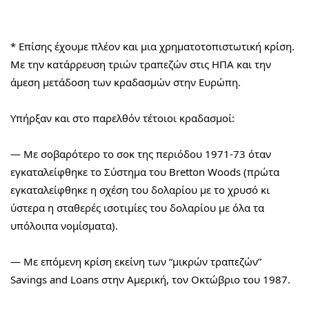
* Επίσης έχουμε πλέον και μια χρηματοτοπιστωτική κρίση. 
Με την κατάρρευση τριών τραπεζών στις ΗΠΑ και την 
άμεση μετάδοση των κραδασμών στην Ευρώπη.
Υπήρξαν και στο παρελθόν τέτοιοι κραδασμοί:
— Με σοβαρότερο το σοκ της περιόδου 1971-73 όταν 
εγκαταλείφθηκε το Σύστημα του Bretton Woods (πρώτα 
εγκαταλείφθηκε η σχέση του δολαρίου με το χρυσό κι 
ύστερα η σταθερές ισοτιμίες του δολαρίου με όλα τα 
υπόλοιπα νομίσματα).
— Με επόμενη κρίση εκείνη των “μικρών τραπεζών” 
Savings and Loans στην Αμερική, τον Οκτώβριο του 1987.