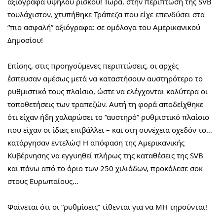
αξιόγραφα υψηλού ρίσκου! Τώρα, στην περίπτωση της SVB 
τουλάχιστον, χτυπήθηκε Τράπεζα που είχε επενδύσει στα 
“πιο ασφαλή” αξιόγραφα: σε ομόλογα του Αμερικανικού 
Δημοσίου!
Επίσης, στις προηγούμενες περιπτώσεις, οι αρχές 
έσπευσαν αμέσως μετά να καταστήσουν αυστηρότερο το 
ρυθμιστικό τους πλαίσιο, ώστε να ελέγχονται καλύτερα οι 
τοποθετήσεις των τραπεζών. Αυτή τη φορά αποδείχθηκε 
ότι είχαν ήδη χαλαρώσει το “αυστηρό” ρυθμιστικό πλαίσιο 
που είχαν οι ίδιες επιβάλλει – και στη συνέχεια σχεδόν το… 
κατάργησαν εντελώς! Η απόφαση της Αμερικανικής 
Κυβέρνησης να εγγυηθεί πλήρως της καταθέσεις της SVB 
και πάνω από το όριο των 250 χιλιάδων, προκάλεσε σοκ 
στους Ευρωπαίους…
Φαίνεται ότι οι “ρυθμίσεις” τίθενται για να ΜΗ τηρούνται!