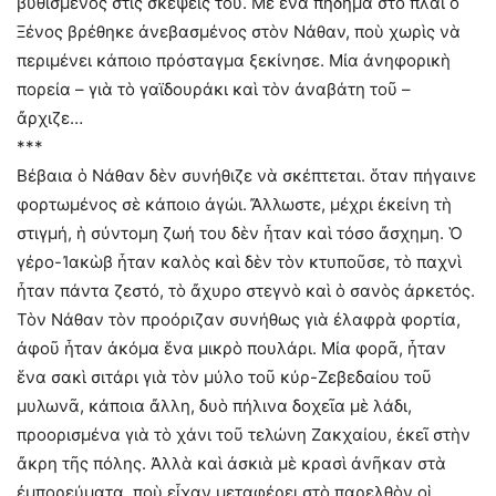
βυθισμένος στὶς σκέψεις του. Μὲ ἕνα πήδημα στὸ πλάι ὁ
Ξένος βρέθηκε ἀνεβασμένος στὸν Νάθαν, ποὺ χωρὶς νὰ
περιμένει κάποιο πρόσταγμα ξεκίνησε. Μία ἀνηφορικὴ
πορεία – γιὰ τὸ γαϊδουράκι καὶ τὸν ἀναβάτη τοῦ –
ἄρχιζε…
***
Βέβαια ὁ Νάθαν δὲν συνήθιζε νὰ σκέπτεται. ὅταν πήγαινε
φορτωμένος σὲ κάποιο ἀγώι. Ἄλλωστε, μέχρι ἐκείνη τὴ
στιγμή, ἡ σύντομη ζωή του δὲν ἦταν καὶ τόσο ἄσχημη. Ὁ
γέρο-Ἰακὼβ ἦταν καλὸς καὶ δὲν τὸν κτυποῦσε, τὸ παχνὶ
ἦταν πάντα ζεστό, τὸ ἄχυρο στεγνὸ καὶ ὁ σανὸς ἀρκετός.
Τὸν Νάθαν τὸν προόριζαν συνήθως γιὰ ἐλαφρὰ φορτία,
ἀφοῦ ἦταν ἀκόμα ἕνα μικρὸ πουλάρι. Μία φορᾶ, ἦταν
ἕνα σακὶ σιτάρι γιὰ τὸν μύλο τοῦ κύρ-Ζεβεδαίου τοῦ
μυλωνᾶ, κάποια ἄλλη, δυὸ πήλινα δοχεῖα μὲ λάδι,
προορισμένα γιὰ τὸ χάνι τοῦ τελώνη Ζακχαίου, ἐκεῖ στὴν
ἄκρη τῆς πόλης. Ἀλλὰ καὶ ἀσκιὰ μὲ κρασὶ ἀνῆκαν στὰ
ἐμπορεύματα, ποὺ εἶχαν μεταφέρει στὸ παρελθὸν οἱ