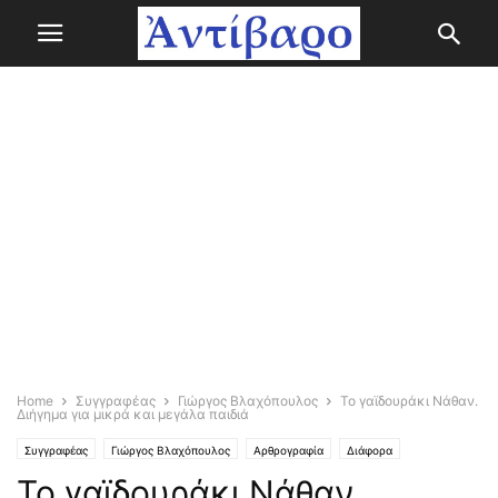
Home
Συγγραφέας
Γιώργος Βλαχόπουλος
Το γαϊδουράκι Νάθαν.
Διήγημα για μικρά και μεγάλα παιδιά
Συγγραφέας
Γιώργος Βλαχόπουλος
Αρθρογραφία
Διάφορα
Το γαϊδουράκι Νάθαν.