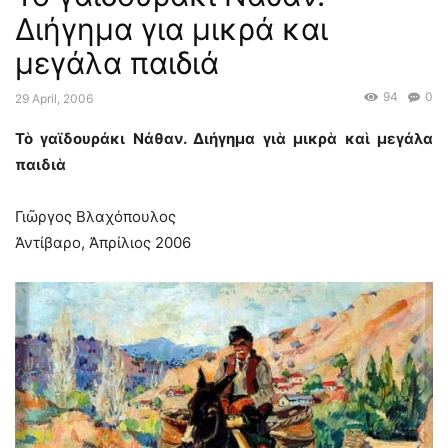
Διήγημα για μικρά και
μεγάλα παιδιά
94
0
29 April, 2006
Τὸ γαϊδουράκι Νάθαν. Διήγημα γιὰ μικρὰ καὶ μεγάλα
παιδιὰ
Γιῶργος Βλαχόπουλος
Ἀντίβαρο, Ἀπρίλιος 2006