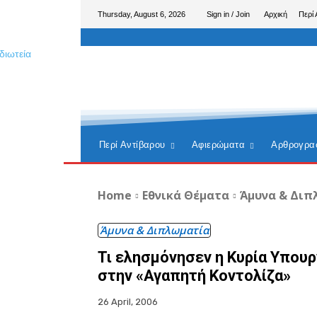
Thursday, August 6, 2026
Sign in / Join
Αρχική
Περί 
Περί Αντίβαρου
Αφιερώματα
Αρθρογρα
Home
Εθνικά Θέματα
Άμυνα & Διπ
Άμυνα & Διπλωματία
Τι ελησμόνησεν η Κυρία Υπου
στην «Αγαπητή Κοντολίζα»
26 April, 2006