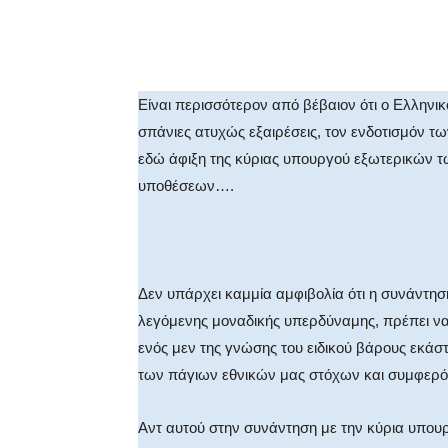
Facebook
X
WhatsA
Είναι περισσότερον από βέβαιον ότι ο Ελληνι
σπάνιες ατυχώς εξαιρέσεις, τον ενδοτισμόν τω
εδώ άφιξη της κύριας υπουργού εξωτερικών τ
υποθέσεων….
Δεν υπάρχει καμμία αμφιβολία ότι η συνάντη
λεγόμενης μοναδικής υπερδύναμης, πρέπει να
ενός μεν της γνώσης του ειδικού βάρους εκάσ
των πάγιων εθνικών μας στόχων και συμφερ
Αντ αυτού στην συνάντηση με την κύρια υπου