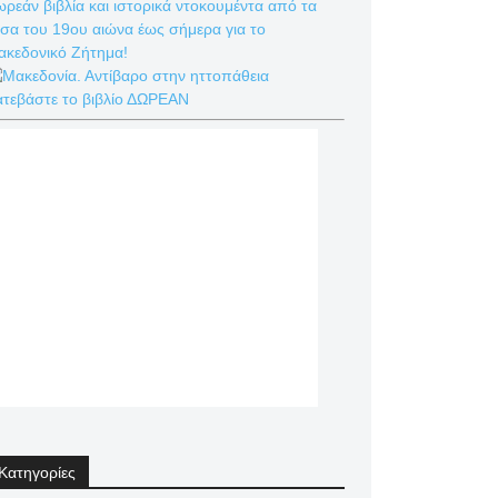
ρεάν βιβλία και ιστορικά ντοκουμέντα από τα
σα του 19ου αιώνα έως σήμερα για το
ακεδονικό Ζήτημα!
ατεβάστε το βιβλίο ΔΩΡΕΑΝ
Κατηγορίες