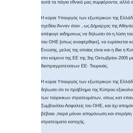
αυτά τα πάγια εθνικά μας συμφέροντα, αλλά 
Η κύρια Υπουργός των εξωτερικών της Ελλάδα
σχεδίου Άνναν όταν , ως Δήμαρχος της Αθηνάς 
απέφυγε αιδημονως να δηλωσει ότι η λύση του
του ΟΗΕ [οπως αναφέρθηκε], να ευρίσκεται κ
Ενώσης, μελος της οποίας είναι και η ίδια η 
στο κείμενο της ΕΕ της 3ης Οκτωβρίου 2005 μ
διαπραγματεύσεων ΕΕ- Τουρκιάς.
Η κύρια Υπουργός των εξωτερικών της Ελλάδ
δηλωσει ότι το πρόβλημα της Κύπρου εξακολο
των τούρκικων στρατευμάτων, οπως κατ επαν
Συμβουλίου Ασφαλείς του ΟΗΕ, και όχι απομό
βέβαια ,παρά μόνον απομόνωση και στερήση 
στρατεύματα κατοχής.