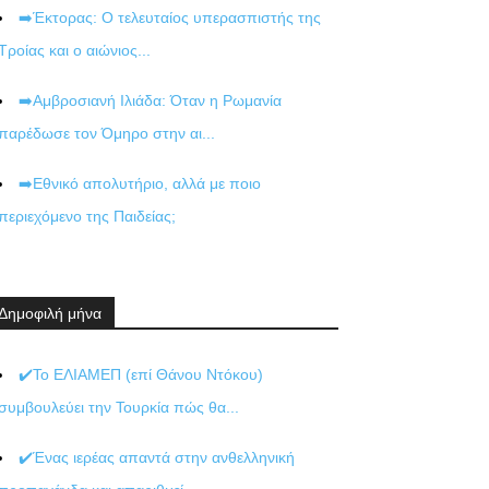
➡️Έκτορας: Ο τελευταίος υπερασπιστής της
Τροίας και ο αιώνιος...
➡️Αμβροσιανή Ιλιάδα: Όταν η Ρωμανία
παρέδωσε τον Όμηρο στην αι...
➡️Εθνικό απολυτήριο, αλλά με ποιο
περιεχόμενο της Παιδείας;
Δημοφιλή μήνα
✔️Το ΕΛΙΑΜΕΠ (επί Θάνου Ντόκου)
συμβουλεύει την Τουρκία πώς θα...
✔️Ένας ιερέας απαντά στην ανθελληνική