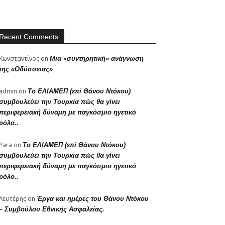
Recent Comments
Κωνσταντίνος
on
Μια «συντηρητική» ανάγνωση
της «Οδύσσειας»
admin
on
Το ΕΛΙΑΜΕΠ (επί Θάνου Ντόκου)
συμβουλεύει την Τουρκία πώς θα γίνει
περιφερειακή δύναμη με παγκόσμιο ηγετικό
ρόλο..
Para
on
Το ΕΛΙΑΜΕΠ (επί Θάνου Ντόκου)
συμβουλεύει την Τουρκία πώς θα γίνει
περιφερειακή δύναμη με παγκόσμιο ηγετικό
ρόλο..
Λευτέρης
on
Έργα και ημέρες του Θάνου Ντόκου
– Συμβούλου Εθνικής Ασφαλείας.