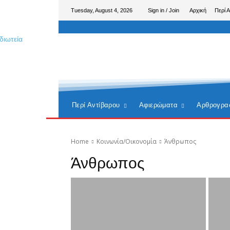
Tuesday, August 4, 2026
Sign in / Join
Αρχική
Περί 
Περί Αντίβαρου
Αφιερώματα
Αρθρογρα
Home
Κοινωνία/Οικονομία
Άνθρωπος
Άνθρωπος