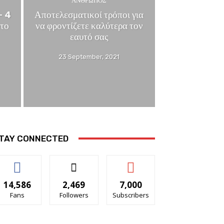
ΆΝΘΡΩΠΟΣ
– 4
Αποτελεσματικοί τρόποι για
άτο
να φροντίζετε καλύτερα τον
εαυτό σας
23 September, 2021
TAY CONNECTED
14,586
2,469
7,000
Fans
Followers
Subscribers