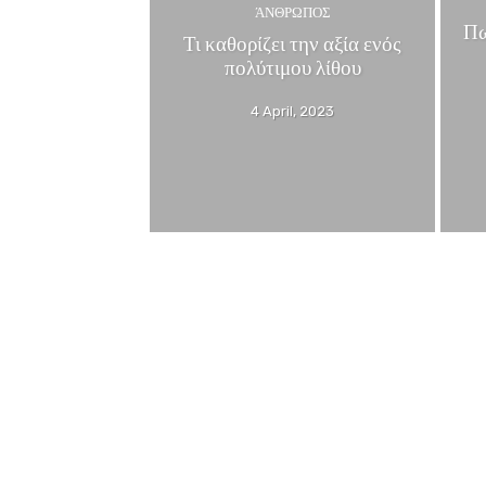
ΆΝΘΡΩΠΟΣ
Πω
Τι καθορίζει την αξία ενός
πολύτιμου λίθου
4 April, 2023