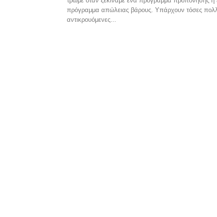
τρώμε όταν ξεκινάμε ένα πρόγραμμα προπόνησης ή
πρόγραμμα απώλειας βάρους. Υπάρχουν τόσες πολ
αντικρουόμενες...