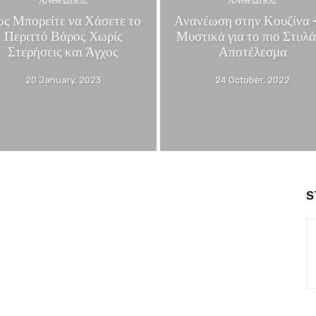
ΆΝΘΡΩΠΟΣ
ΆΝΘΡΩΠΟΣ
ς Μπορείτε να Χάσετε το
Ανανέωση στην Κουζίνα 
Περιττό Βάρος Χωρίς
Μυστικά για το πιο Στυλ
Στερήσεις και Άγχος
Αποτέλεσμα
20 January, 2023
24 October, 2022
S