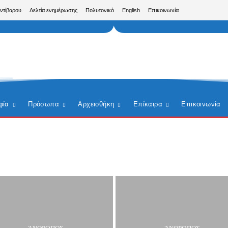
Αντίβαρου
Δελτία ενημέρωσης
Πολυτονικό
English
Επικοινωνία
φία
Πρόσωπα
Αρχειοθήκη
Επίκαιρα
Επικοινωνία