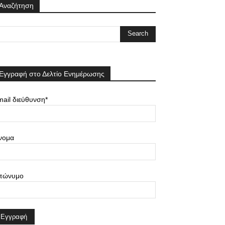
Αναζήτηση
Εγγραφή στο Δελτίο Ενημέρωσης
ail διεύθυνση*
νομα
πώνυμο