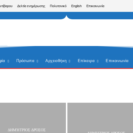
Αντίβαρου
Δελτία ενημέρωσης
Πολυτονικό
English
Επικοινωνία
φία
Πρόσωπα
Αρχειοθήκη
Επίκαιρα
Επικοινωνία
ΔΗΜΉΤΡΙΟΣ ΔΡΌΣΟΣ