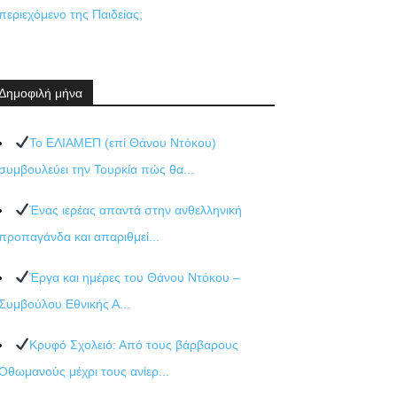
περιεχόμενο της Παιδείας;
Δημοφιλή μήνα
Το ΕΛΙΑΜΕΠ (επί Θάνου Ντόκου)
συμβουλεύει την Τουρκία πώς θα...
Ένας ιερέας απαντά στην ανθελληνική
προπαγάνδα και απαριθμεί...
Έργα και ημέρες του Θάνου Ντόκου –
Συμβούλου Εθνικής Α...
Κρυφό Σχολειό: Από τους βάρβαρους
Οθωμανούς μέχρι τους ανίερ...