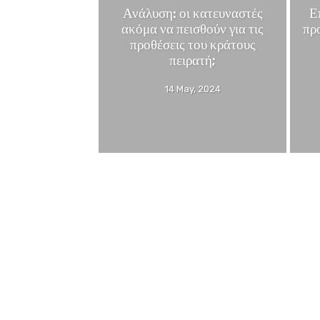
Ανάλυση: οι κατευναστές
Ε
ακόμα να πεισθούν για τις
πρ
προθέσεις του κράτους
πειρατή;
14 May, 2024