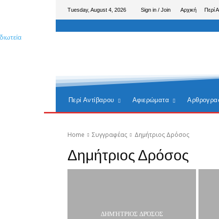
Tuesday, August 4, 2026
Sign in / Join
Αρχική
Περί 
Περί Αντίβαρου
Αφιερώματα
Αρθρογρα
Home
Συγγραφέας
Δημήτριος Δρόσος
Δημήτριος Δρόσος
ΔΗΜΉΤΡΙΟΣ ΔΡΌΣΟΣ