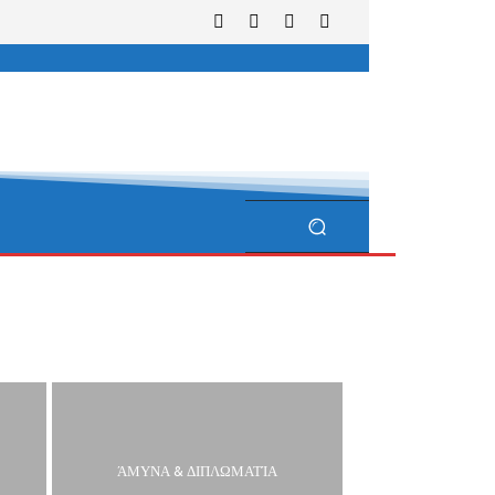
ΆΜΥΝΑ & ΔΙΠΛΩΜΑΤΊΑ