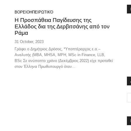
ΒΟΡΕΙΟΗΠΕΙΡΩΤΙΚΌ
Η Προσπάθεια Παγίδευσης της
Ελλάδος δια της Δερβιτσάνης από τον
Ράμα
31 October, 2023
Γράφει ο Δημήτριος Δρόσος, *Υποπτέραρχος ε.α.–
Αναλυτής (MBA, ΜΗSΑ, MPH, MSc in Finance, LLB,
BSc Σε ανύποπτο χρόνο (Δεκέμβριος 2022) είχε προταθεί
στον Έλληνα Πρωθυπουργό όταν...