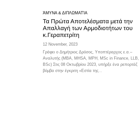
ΆΜΥΝΑ & ΔΙΠΛΩΜΑΤΊΑ
Τα Πρώτα Αποτελέσματα μετά την
Απαλλαγή των Αρμοδιοτήτων του
κ.Γεραπετρίτη
12 November, 2023
Γράφει ο Δημήτριος Δρόσος, Υποπτέραρχος ε.α.–
Αναλυτής (MBA, ΜΗSΑ, MPH, MSc in Finance, LLB,
BSc) Στις 08 Οκτωβρίου 2023, υπήρξε ένα ρεπορτάζ
βόμβα στην έγκριτη «Εστία της...