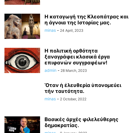
Η καταγωγή της Κλεοπάτρας και
η άγνοια της Ιστορίας μας.
minas
-
24 April, 2023
Η πολιτική ορθότητα
ξαναγράφει κλασικά έργα
επιφανών συγγραφέων!
admin
-
28 March, 2023
Ὅταν ἡ ἐλευθερία ὑπονομεύει
τήν ταυτότητα.
minas
-
2 October, 2022
Βασικές ἀρχές φιλελεύθερης
δημοκρατίας.
minas
-