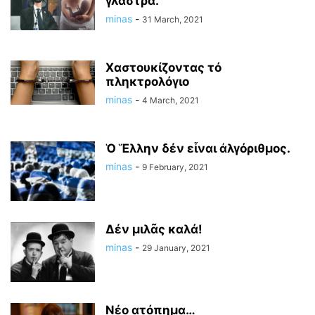
γλάστρα.
minas
-
31 March, 2021
Χαστουκίζοντας τό
πληκτρολόγιο
minas
-
4 March, 2021
Ὁ Ἕλλην δέν εἶναι ἀλγόριθμος.
minas
-
9 February, 2021
Δέν μιλᾶς καλά!
minas
-
29 January, 2021
Νέο ατόπημα…