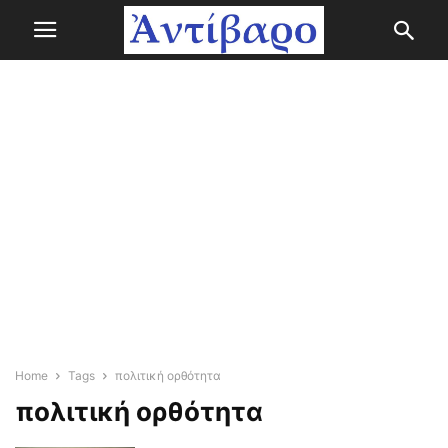
Home
Tags
πολιτική ορθότητα
πολιτική ορθότητα