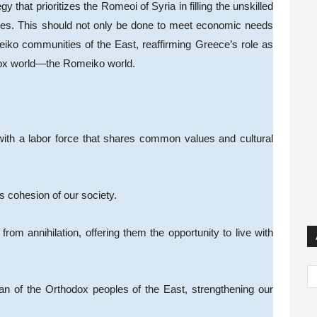
y that prioritizes the Romeoi of Syria in filling the unskilled
aces. This should not only be done to meet economic needs
eiko communities of the East, reaffirming Greece’s role as
odox world—the Romeiko world.
 with a labor force that shares common values and cultural
ous cohesion of our society.
from annihilation, offering them the opportunity to live with
ian of the Orthodox peoples of the East, strengthening our