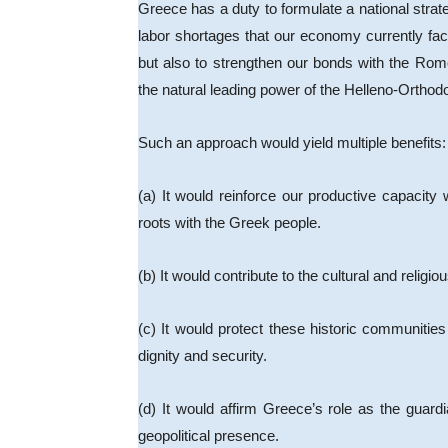
Greece has a duty to formulate a national strateg
labor shortages that our economy currently f
but also to strengthen our bonds with the Rom
the natural leading power of the Helleno-Orth
Such an approach would yield multiple benefits:
(a) It would reinforce our productive capacity
roots with the Greek people.
(b) It would contribute to the cultural and religi
(c) It would protect these historic communities 
dignity and security.
(d) It would affirm Greece’s role as the guard
geopolitical presence.