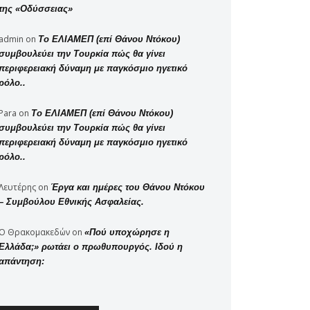
της «Οδύσσειας»
admin
on
Το ΕΛΙΑΜΕΠ (επί Θάνου Ντόκου)
συμβουλεύει την Τουρκία πώς θα γίνει
περιφερειακή δύναμη με παγκόσμιο ηγετικό
ρόλο..
Para
on
Το ΕΛΙΑΜΕΠ (επί Θάνου Ντόκου)
συμβουλεύει την Τουρκία πώς θα γίνει
περιφερειακή δύναμη με παγκόσμιο ηγετικό
ρόλο..
Λευτέρης
on
Έργα και ημέρες του Θάνου Ντόκου
– Συμβούλου Εθνικής Ασφαλείας.
Ο Θρακομακεδών
on
«Πού υποχώρησε η
Ελλάδα;» ρωτάει ο πρωθυπουργός. Ιδού η
απάντηση: