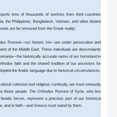
ports tens of thousands of workers from third countries
dia, the Philippines, Bangladesh, Vietnam, and other distant
roots are far removed from the Greek reality.
odox Romeoi—our historic kin—are under persecution and
 parts of the Middle East. These individuals are descendants
Romania—the historically accurate name of our homeland in
hodox faith and the shared tradition of our ancestors for
adopted the Arabic language due to historical circumstances.
cultural cohesion and religious continuity, we must seriously
d to these people. The Orthodox Romeoi of Syria, who live
fanatic forces, represent a precious part of our historical
lture, and in faith—and Greece must stand by them.