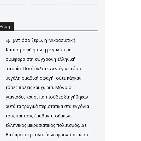
Ρήση
«[…]Απ’ όσο ξέρω, η Μικρασιατική
Καταστροφή ήταν η μεγαλύτερη
συμφορά στη σύγχρονη ελληνική
ιστορία. Ποτέ άλλοτε δεν έγινε τόσο
μεγάλη ομαδική σφαγή, ούτε κάηκαν
τόσες πόλεις και χωριά. Μόνο οι
γιαγιάδες και οι παππούδες διηγήθηκαν
αυτά τα τραγικά περιστατικά στα εγγόνια
τους και τους έμαθαν τι σήμαινε
ελληνικός μικρασιατικός πολιτισμός. Δε
θα έπρεπε η πολιτεία να φροντίσει ώστε