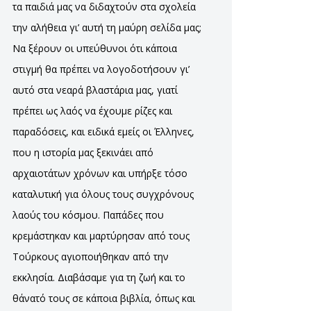
τα παιδιά μας να διδαχτούν στα σχολεία
την αλήθεια γι’ αυτή τη μαύρη σελίδα μας;
Να ξέρουν οι υπεύθυνοι ότι κάποια
στιγμή θα πρέπει να λογοδοτήσουν γι’
αυτό στα νεαρά βλαστάρια μας, γιατί
πρέπει ως λαός να έχουμε ρίζες και
παραδόσεις, και ειδικά εμείς οι Έλληνες,
που η ιστορία μας ξεκινάει από
αρχαιοτάτων χρόνων και υπήρξε τόσο
καταλυτική για όλους τους συγχρόνους
λαούς του κόσμου. Παπάδες που
κρεμάστηκαν και μαρτύρησαν από τους
Τούρκους αγιοποιήθηκαν από την
εκκλησία. Διαβάσαμε για τη ζωή και το
θάνατό τους σε κάποια βιβλία, όπως και