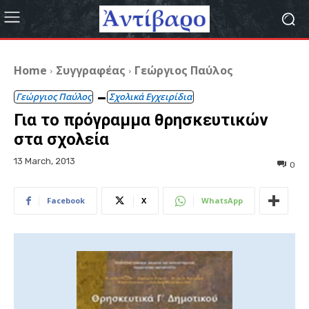
Home
Συγγραφέας
Γεώργιος Παύλος
Γεώργιος Παύλος
Σχολικά Εγχειρίδια
Για το πρόγραμμα θρησκευτικών
στα σχολεία
13 March, 2013
0
Facebook
X
WhatsApp