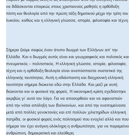
να διδάσκονται επαρκώς στους χριστιανούς μαθητές η ορθόδοξη
πίστη και θεολογία από την πρώτη τάξη δημοτικού μέχρι την τρίτη του
λυκείου, καθώς και η ελληνική γλώσσα, ιστορία, φιλοσοφία και τέχνη.
Σήμερα ζούμε σαφώς έναν άτυπο διωγμό των Ελλήνων απ’ την
Ελλάδα. Και ο διωγμός αυτός είναι και γεωγραφικός και πολιτικός και
πνευματικός – πολιτιστικός. Η ελληνική γλώσσα, ιστορία, φιλοσοφία,
τέχνη και η ορθόδοξη θεολογία είναι αναπόσπαστα συστατικά της
ελληνικής ταυτότητας. Αυτή η αδιάσπαστη και διαχρονική ελληνική
ταυτότητα σήμερα διώκεται εδώ στην Ελλάδα. Και μαζί με αυτή
διώκονται και οι φυσικοί της φορείς. Η οικονομική κρίση σχεδιάστηκε
ακριβώς γι’ αυτό τον λόγο. Για να αποσυρθούν και να αφανιστούν
από την νότια απόληξη των Βαλκανίων, και από την εναπομείνασα
μετά από πολλές γενοκτονίες και επί πολλών χιλιετηρίδων ελληνική
πατρίδα, οι φυσικοί φορείς ενός πολιτισμού που ενοχλεί αλλά και που
σήμερα τον έχει ανάγκη ολόκληρη η ανθρωπότητα, για να παραμείνει
ανθρώπινη, δημοκρατική και ελεύθερη.