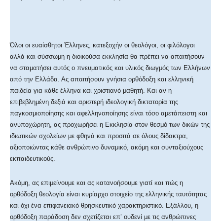
Όλοι οι ευαίσθητοι Έλληνες, κατεξοχήν οι θεολόγοι, οι φιλόλογοι
αλλά και σύσσωμη η διοικούσα εκκλησία θα πρέπει να απαιτήσουν
να σταματήσει αυτός ο πνευματικός και υλικός διωγμός των Ελλήνων
από την Ελλάδα. Ας απαιτήσουν γνήσια ορθόδοξη και ελληνική
παιδεία για κάθε έλληνα και χριστιανό μαθητή. Και αν η
επιβεβλημένη δεξιά και αριστερή ιδεολογική δικτατορία της
παγκοσμιοποίησης και αφελληνοποίησης είναι τόσο αμετάπειστη και
ανυποχώρητη, ας προχωρήσει η Εκκλησία στον θεσμό των δικών της
ιδιωτικών σχολείων με φθηνά και προσιτά σε όλους δίδακτρα,
αξιοποιώντας κάθε ανθρώπινο δυναμικό, ακόμη και συνταξιούχους
εκπαιδευτικούς.
Ακόμη, ας επιμείνουμε και ας κατανοήσουμε γιατί και πώς η
ορθόδοξη θεολογία είναι κυρίαρχο στοιχείο της ελληνικής ταυτότητας
και όχι ένα επιφανειακό θρησκευτικό χαρακτηριστικό. Εξάλλου, η
ορθόδοξη παράδοση δεν σχετίζεται επ’ ουδενί με τις ανθρώπινες