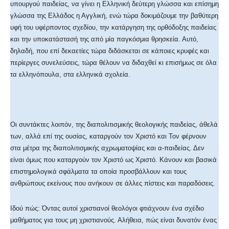
υπουργού παιδείας, να γίνει η Ελληνική δεύτερη γλώσσα και επίσημη
γλώσσα της Ελλάδος η Αγγλική, ενώ τώρα δοκιμάζουμε την βαθύτερη
υφή του υφέρποντος σχεδίου, την κατάργηση της ορθόδοξης παιδείας
και την υποκατάστασή της από μία παγκόσμια θρησκεία. Αυτό,
δηλαδή, που επί δεκαετίες τώρα διδάσκεται σε κάποιες κρυφές και
περίεργες συνελεύσεις, τώρα θέλουν να διδαχθεί κι επισήμως σε όλα
τα ελληνόπουλα, στα ελληνικά σχολεία.
Οι συντάκτες λοιπόν, της διαπολιτισμικής θεολογικής παιδείας, άθελά
των, αλλά επί της ουσίας, καταργούν τον Χριστό και Τον φέρνουν
στα μέτρα της διαπολιτισμικής αχρωματοψίας και α-παιδείας. Δεν
είναι όμως που καταργούν τον Χριστό ως Χριστό. Κάνουν και βασικά
επιστημολογικά σφάλματα τα οποία προσβάλλουν και τους
ανθρώπους εκείνους που ανήκουν σε άλλες πίστεις και παραδόσεις.
Ιδού πώς: Όντας αυτοί χριστιανοί θεολόγοι φτιάχνουν ένα σχέδιο
μαθήματος για τους μη χριστιανούς. Αλήθεια, πώς είναι δυνατόν ένας