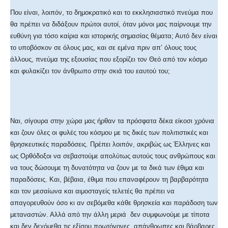
Που είναι, λοιπόν, το δημοκρατικό και το εκκλησιαστικό πνεύμα που
θα πρέπει να διδάξουν πρώτοι αυτοί, όταν μόνοι μας παίρνουμε την
ευθύνη για τόσο καίρια και ιστορικής σημασίας θέματα; Αυτό δεν είναι
το υποβόσκον σε όλους μας, και σε εμένα πριν απ’ όλους τους
άλλους, πνεύμα της εξουσίας που εξορίζει τον Θεό από τον κόσμο
και φυλακίζει τον άνθρωπο στην σκιά του εαυτού του;
Ναι, σίγουρα στην χώρα μας ήρθαν τα πρόσφατα δέκα είκοσι χρόνια
και ζουν όλες οι φυλές του κόσμου με τις δικές των πολιτιστικές και
θρησκευτικές παραδόσεις. Πρέπει λοιπόν, ακριβώς ως Έλληνες και
ως Ορθόδοξοι να σεβαστούμε απολύτως αυτούς τους ανθρώπους και
να τους δώσουμε τη δυνατότητα να ζουν με τα δικά των έθιμα και
παραδόσεις. Και, βέβαια, έθιμα που επαναφέρουν τη βαρβαρότητα
και τον μεσαίωνα και αιμοσταγείς τελετές θα πρέπει να
απαγορευθούν όσο κι αν σεβόμεθα κάθε θρησκεία και παράδοση των
μεταναστών. Αλλά από την άλλη μεριά δεν συμφωνούμε με τίποτα
και δεν δεχόμεθα τις εξίσου πρωτόγονες, απάνθρωπες και βάρβαρες