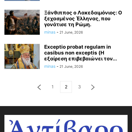
Ξάνθιππος ο Λακεδαιμόνιος: Ο
ξεχασμένος Έλληνας, που
γονάτισε τη Ρώμη.
minas
-
21 June, 2026
Exceptio probat regulam in
casibus non exceptis (Η
εξαίρεση επιβεβαιώνει τον...
minas
-
21 June, 2026
1
2
3