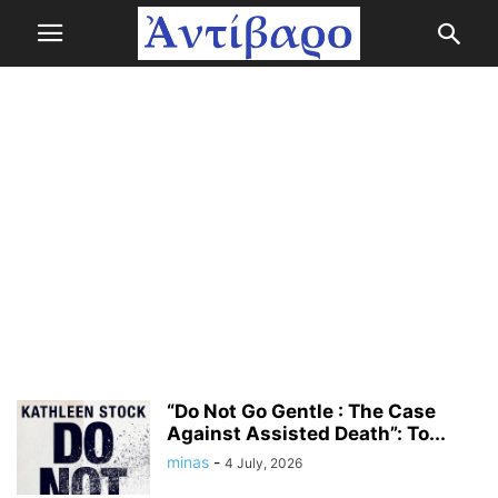
“Do Not Go Gentle : The Case
Against Assisted Death”: Το...
minas
-
4 July, 2026