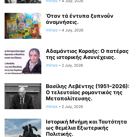
minas
-
4 July, 2026
Ὅταν τά ἔντυπα ξυπνοῦν
ἀναμνήσεις.
minas
-
4 July, 2026
Αδαμάντιος Κοραής: Ο πατέρας
της ιστορικής Ασυνέχειας.
minas
-
2 July, 2026
Βασίλης Λεβέντης (1951–2026):
Ο τελευταίος ρομαντικός της
Μεταπολίτευσης.
minas
-
2 July, 2026
Ιστορική Μνήμη και Ταυτότητα
ως θεμέλια Εξωτερικής
Πολιτικής.