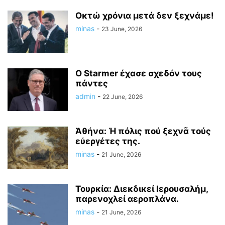
Οκτώ χρόνια μετά δεν ξεχνάμε!
minas
-
23 June, 2026
O Starmer έχασε σχεδόν τους
πάντες
admin
-
22 June, 2026
Ἀθήνα: Ἡ πόλις πού ξεχνᾶ τούς
εὐεργέτες της.
minas
-
21 June, 2026
Τουρκία: Διεκδικεί Ιερουσαλήμ,
παρενοχλεί αεροπλάνα.
minas
-
21 June, 2026