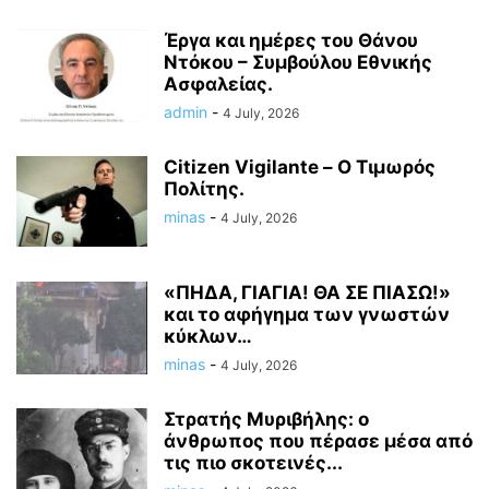
Έργα και ημέρες του Θάνου
Ντόκου – Συμβούλου Εθνικής
Ασφαλείας.
admin
-
4 July, 2026
Citizen Vigilante – Ο Τιμωρός
Πολίτης.
minas
-
4 July, 2026
«ΠΗΔΑ, ΓΙΑΓΙΑ! ΘΑ ΣΕ ΠΙΑΣΩ!»
και το αφήγημα των γνωστών
κύκλων…
minas
-
4 July, 2026
Στρατής Μυριβήλης: ο
άνθρωπος που πέρασε μέσα από
τις πιο σκοτεινές...