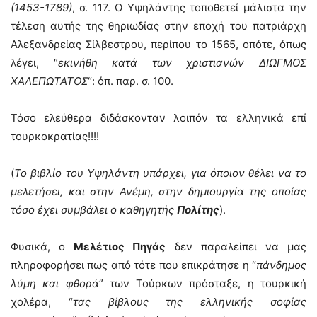
(1453-1789)
, σ. 117. Ο Υψηλάντης τοποθετεί μάλιστα την
τέλεση αυτής της θηριωδίας στην εποχή του πατριάρχη
Αλεξανδρείας Σίλβεστρου, περίπου το 1565, οπότε, όπως
λέγει, “
εκινήθη κατά των χριστιανών ΔΙΩΓΜΟΣ
ΧΑΛΕΠΩΤΑΤΟΣ
“: όπ. παρ. σ. 100.
Τόσο ελεύθερα διδάσκονταν λοιπόν τα ελληνικά επί
τουρκοκρατίας!!!!
(
Το βιβλίο του Υψηλάντη υπάρχει, για όποιον θέλει να το
μελετήσει, και στην Ανέμη, στην δημιουργία της οποίας
τόσο έχει συμβάλει ο καθηγητής
Πολίτης
).
Φυσικά, ο
Μελέτιος Πηγάς
δεν παραλείπει να μας
πληροφορήσει πως από τότε που επικράτησε η “
πάνδημος
λύμη και φθορά
” των Τούρκων πρόσταξε, η τουρκική
χολέρα, “
τας βίβλους της ελληνικής σοφίας