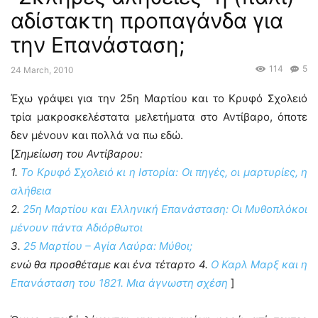
αδίστακτη προπαγάνδα για
την Επανάσταση;
114
5
24 March, 2010
Έχω γράψει για την 25η Μαρτίου και το Κρυφό Σχολειό
τρία μακροσκελέστατα μελετήματα στο Αντίβαρο, όποτε
δεν μένουν και πολλά να πω εδώ.
[
Σημείωση του Αντίβαρου:
1.
Το Κρυφό Σχολειό κι η Ιστορία: Οι πηγές, οι μαρτυρίες, η
αλήθεια
2.
25η Μαρτίου και Ελληνική Επανάσταση: Οι Μυθοπλόκοι
μένουν πάντα Αδιόρθωτοι
3.
25 Μαρτίου – Αγία Λαύρα: Μύθοι;
ενώ θα προσθέταμε και ένα τέταρτο 4.
Ο Καρλ Μαρξ και η
Επανάσταση του 1821. Μια άγνωστη σχέση
]