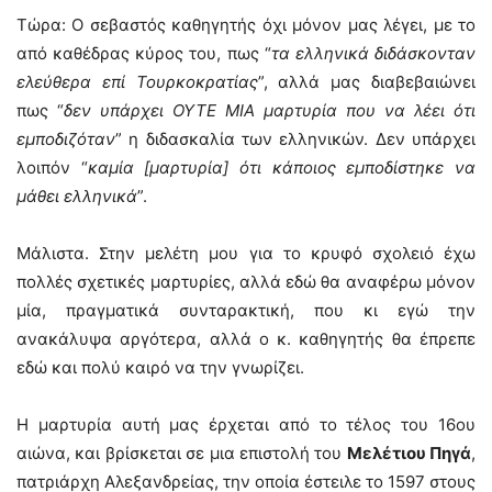
Τώρα: Ο σεβαστός καθηγητής όχι μόνον μας λέγει, με το
από καθέδρας κύρος του, πως “
τα ελληνικά διδάσκονταν
ελεύθερα επί Τουρκοκρατίας
”, αλλά μας διαβεβαιώνει
πως “
δεν υπάρχει ΟΥΤΕ ΜΙΑ μαρτυρία που να λέει ότι
εμποδιζόταν
” η διδασκαλία των ελληνικών. Δεν υπάρχει
λοιπόν “
καμία [μαρτυρία] ότι κάποιος εμποδίστηκε να
μάθει ελληνικά
”.
Μάλιστα. Στην μελέτη μου για το κρυφό σχολειό έχω
πολλές σχετικές μαρτυρίες, αλλά εδώ θα αναφέρω μόνον
μία, πραγματικά συνταρακτική, που κι εγώ την
ανακάλυψα αργότερα, αλλά ο κ. καθηγητής θα έπρεπε
εδώ και πολύ καιρό να την γνωρίζει.
Η μαρτυρία αυτή μας έρχεται από το τέλος του 16ου
αιώνα, και βρίσκεται σε μια επιστολή του
Μελέτιου Πηγά
,
πατριάρχη Αλεξανδρείας, την οποία έστειλε το 1597 στους