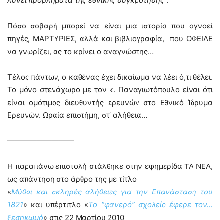
λύνει προβλήματα της εθνικής συγκρότησης
”.
Πόσο σοβαρή μπορεί να είναι μια ιστορία που αγνοεί
πηγές, ΜΑΡΤΥΡΙΕΣ, αλλά και βιβλιογραφία, που ΟΦΕΙΛΕ
να γνωρίζει, ας το κρίνει ο αναγνώστης…
Τέλος πάντων, ο καθένας έχει δικαίωμα να λέει ό,τι θέλει.
Το μόνο στενάχωρο με τον κ. Παναγιωτόπουλο είναι ότι
είναι ομότιμος διευθυντής ερευνών στο Εθνικό Ίδρυμα
Ερευνών. Ωραία επιστήμη, στ’ αλήθεια…
—————————
Η παραπάνω επιστολή στάλθηκε στην εφημερίδα ΤΑ ΝΕΑ,
ως απάντηση στο άρθρο της με τίτλο
«
Μύθοι και σκληρές αλήθειες για την Επανάσταση του
1821
» και υπέρτιτλο «
Το “φανερό” σχολείο έφερε τον…
ξεσηκωμό
» στις 22 Μαρτίου 2010