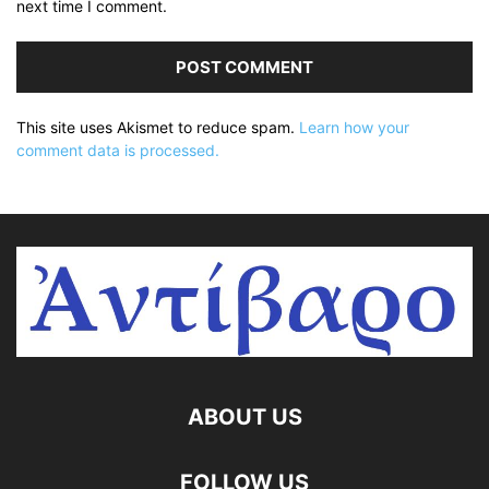
next time I comment.
This site uses Akismet to reduce spam.
Learn how your
comment data is processed.
ABOUT US
FOLLOW US