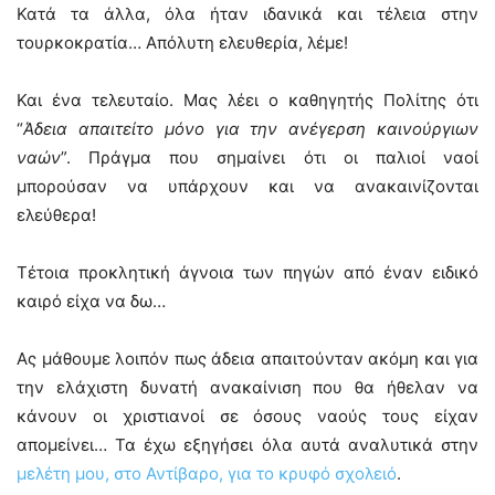
Κατά τα άλλα, όλα ήταν ιδανικά και τέλεια στην
τουρκοκρατία… Απόλυτη ελευθερία, λέμε!
Και ένα τελευταίο. Μας λέει ο καθηγητής Πολίτης ότι
“
Άδεια απαιτείτο μόνο για την ανέγερση καινούργιων
ναών
”. Πράγμα που σημαίνει ότι οι παλιοί ναοί
μπορούσαν να υπάρχουν και να ανακαινίζονται
ελεύθερα!
Τέτοια προκλητική άγνοια των πηγών από έναν ειδικό
καιρό είχα να δω…
Ας μάθουμε λοιπόν πως άδεια απαιτούνταν ακόμη και για
την ελάχιστη δυνατή ανακαίνιση που θα ήθελαν να
κάνουν οι χριστιανοί σε όσους ναούς τους είχαν
απομείνει… Τα έχω εξηγήσει όλα αυτά αναλυτικά στην
μελέτη μου, στο Αντίβαρο, για το κρυφό σχολειό
.