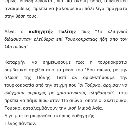
Όμως, επειδή λέγονται, για μια ακόμη φορά, απίστευτες
ανακρίβειες, πρέπει να βάλουμε και πάλι λίγα πράγματα
στην θέση τους.
Λέγει ο
καθηγητής Πολίτης
πως “
Τα ελληνικά
διδάσκονταν ελεύθερα επί Τουρκοκρατίας ήδη από τον
14ο αιώνα
“.
Καταρχήν, να σημειώσουμε πως η τουρκοκρατία
συμβατικά αρχίζει από τα μέσα του 15ου αιώνα, με την
άλωση της Πόλης. Γιατί αν οριοθετήσουμε την
τουρκοκρατία από την στιγμή που “
οι Τούρκοι άρχισαν να
ελέγχουν περιοχές με χριστιανικούς πληθυσμού
”, τότε
πρέπει να πάμε πίσω στον 11ο αιώνα, οπότε οι Σελτζούκοι
Τούρκοι καταλαμβάνουν την μισή Μικρά Ασία.
Λίγο μας τα μπερδεύει ο κύριος καθηγητής…
Τέλος πάντων.