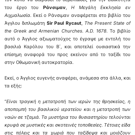
του έργο του
Ράνσιμαν
,
Η Μεγάλη Εκκλησία εν
Αιχμαλωσία
. Εκεί ο Ράνσιμαν αναφέρεται στο βιβλίο του
Άγγλου διπλωμάτη
Sir Paul Rycaut
,
The Present State of
the Greek and Armenian Churches. A.D. 1678
. Το βιβλίο
αυτό ο Άγγλος αξιωματούχος το έγραψε με εντολή του
βασιλιά Καρόλου του Β΄, και αποτελεί ουσιαστικά την
επίσημη αναφορά του προς εκείνον από το ταξίδι του
στην Οθωμανική αυτοκρατορία.
Εκεί, ο Άγγλος ευγενής αναφέρει, ανάμεσα στα άλλα, και
τα εξής:
“
Είναι τραγική η μετατροπή των ιερών της θρησκείας, η
αποπομπή του βασιλικού ιερατείου και η μετατροπή των
ναών σε τζαμιά. Τα μυστήρια του θυσιαστηρίου τελούνται
κρυφά σε μυστικές και σκοτεινές τοποθεσίες. Τέτοιες είδα
στις πόλεις και τα χωριά που ταξίδεψα και μοιάζουν