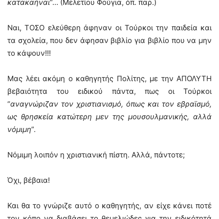
κατακαήναι
“… (Μελετίου Φούγια, όπ. παρ.)
Ναι, ΤΟΣΟ ελεύθερη άφηναν οι Τούρκοι την παιδεία και
τα σχολεία, που δεν άφησαν βιβλίο για βιβλίο που να μην
το κάψουν!!!
Μας λέει ακόμη ο καθηγητής Πολίτης, με την ΑΠΟΛΥΤΗ
βεβαιότητα του ειδικού πάντα, πως οι Τούρκοι
“
αναγνώριζαν τον χριστιανισμό, όπως και τον εβραϊσμό,
ως θρησκεία κατώτερη μεν της μουσουλμανικής, αλλά
νόμιμη
”.
Νόμιμη λοιπόν η χριστιανική πίστη. Αλλά, πάντοτε;
Όχι, βέβαια!
Και θα το γνώριζε αυτό ο καθηγητής, αν είχε κάνει ποτέ
τον κόπο να διαβάσει το θεμελιώδες για την ειδικότητά