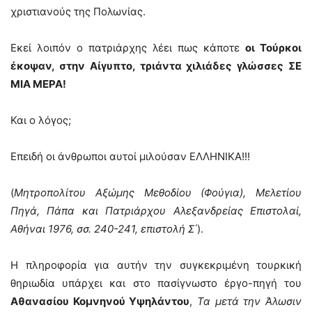
χριστιανούς της Πολωνίας.
Εκεί λοιπόν ο πατριάρχης λέει πως κάποτε
οι Τούρκοι
έκοψαν, στην Αίγυπτο, τριάντα χιλιάδες γλώσσες ΣΕ
ΜΙΑ ΜΕΡΑ!
Και ο λόγος;
Επειδή οι άνθρωποι αυτοί μιλούσαν ΕΛΛΗΝΙΚΑ!!!
(
Μητροπολίτου Αξώμης Μεθοδίου (Φούγια), Μελετίου
Πηγά, Πάπα και Πατριάρχου Αλεξανδρείας Επιστολαί,
Αθήναι 1976, σσ. 240-241, επιστολή Σ΄
).
Η πληροφορία για αυτήν την συγκεκριμένη τουρκική
θηριωδία υπάρχει και στο πασίγνωστο έργο-πηγή του
Αθανασίου Κομνηνού Υψηλάντου
,
Τα μετά την Άλωσιν