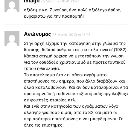
imago
25 March, 2010 At 21:47
αξιότιμε κε. Ζυγούρα, ένα πολύ αξιόλογο άρθρο,
ευχαριστώ για την πραπομπή!
Ανώνυμος
26 March, 2010 At 18:05
Στην αρχή είχαμε την κατάργηση στην γλώσσα της
δοτικής, δυϊκού ρυθμού και του πολυτονικού(1982).
Κάποια στιγμή άρχισε να μετατρέπουν την γνώση
για τον ορθόδοξο χριστιανισμό σε προτεσταντικού
τύπου ηθικολογία.
Το αποτέλεσμα ήταν οι άθεοι αγράμματοι
επιστήμονες του σήμερα, που άλλα διαβάζουν και
άλλα καταλαβαίνουν. Και αν δεν καταλαβαίνουν τα
προσπερνούν ή τα δίνουν «εξωτερικές εργολαβίες»
σε φοιτητές-εταιρίες κτλ.
Και εγώ στην κατηγορία των αγράμματων λόγο
αλλαγής γλώσσας είμαι, από το 82 και μετά οι
περισσότεροι επιστήμονες είναι μπερδεμένοι. Σε
όλες τις επιστήμες.