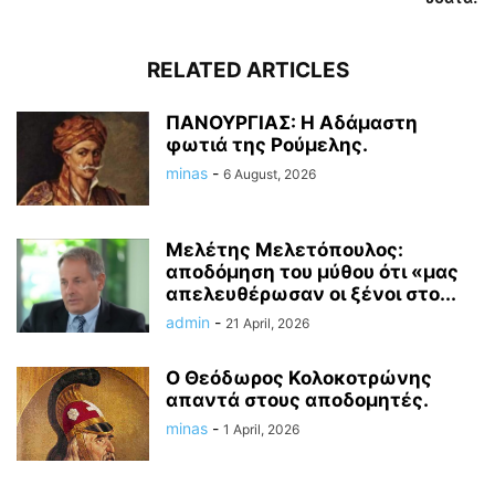
RELATED ARTICLES
ΠΑΝΟΥΡΓΙΑΣ: Η Αδάμαστη
φωτιά της Ρούμελης.
minas
-
6 August, 2026
Μελέτης Μελετόπουλος:
αποδόμηση του μύθου ότι «μας
απελευθέρωσαν οι ξένοι στο...
admin
-
21 April, 2026
Ο Θεόδωρος Κολοκοτρώνης
απαντά στους αποδομητές.
minas
-
1 April, 2026