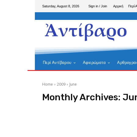
Saturday, August 8, 2026
Sign in / Join
Αρχική
Περί 
Περί Αντίβαρου
Αφιερώματα
Αρθρογρα
Home
2009
June
Monthly Archives: Ju