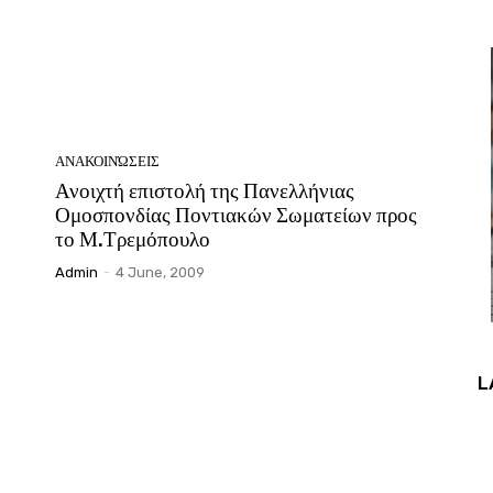
ΑΝΑΚΟΙΝΏΣΕΙΣ
Ανοιχτή επιστολή της Πανελλήνιας
Ομοσπονδίας Ποντιακών Σωματείων προς
το Μ.Τρεμόπουλο
Admin
-
4 June, 2009
L