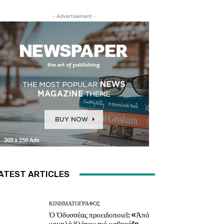
- Advertisement -
ATEST ARTICLES
ΚΙΝΗΜΑΤΟΓΡΆΦΟΣ
Ὁ Ὀδυσσέας προειδοποιεῖ: «Ἀπό